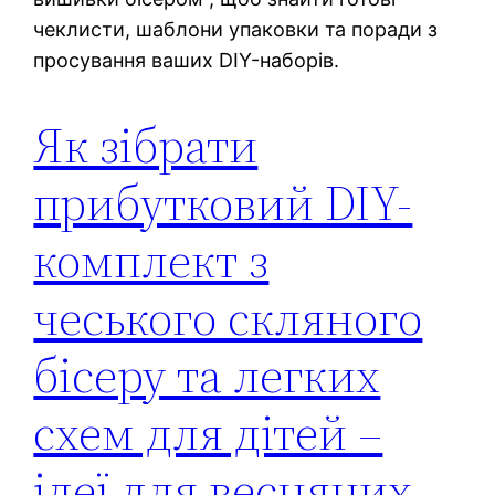
чеклисти, шаблони упаковки та поради з
просування ваших DIY-наборів.
Як зібрати
прибутковий DIY-
комплект з
чеського скляного
бісеру та легких
схем для дітей –
ідеї для весняних