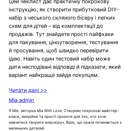
Цей чеклист дає практичну покрокову
інструкцію, як створити прибутковий DIY-
набір з чеського скляного бісеру і легких
схем для дітей – від комплектації до
продажів. Тут знайдете прості лайфхаки
для пакування, ціноутворення, тестування
й просування, щоб швидко перевірити
ідею. Навіть один тестовий набір може
дати несподівані відповіді й підказати, який
варіант найкраще зайде покупцям.
Читати далі >>
Mia admin
Я Мія, авторка Mia With Love. Створюю покрокові майстер-
класи, викрійки та прості проєкти для тих, хто хоче
навчитися творити власноруч. Вірю, що краса починається з
маленьких деталей.