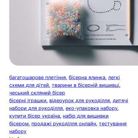
багатошарове плетіння
, 
бісерна ялинка
, 
легкі
схеми для дітей
, 
тварини в бісерній вишивці
, 
чеський скляний бісер
бісерні іграшки
, 
відеоурок для рукоділля
, 
дитячі
набори для рукоділля
, 
еко-упаковка набору
, 
купити бісер україна
, 
набір для вишивки
бісером
, 
продажі рукоділля онлайн
, 
тестування
набору