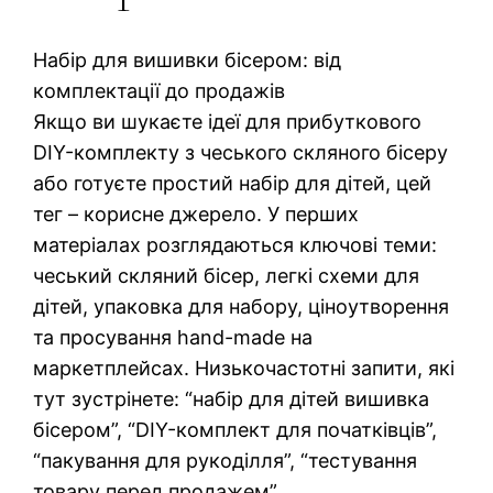
Набір для вишивки бісером: від
комплектації до продажів
Якщо ви шукаєте ідеї для прибуткового
DIY-комплекту з чеського скляного бісеру
або готуєте простий набір для дітей, цей
тег – корисне джерело. У перших
матеріалах розглядаються ключові теми:
чеський скляний бісер, легкі схеми для
дітей, упаковка для набору, ціноутворення
та просування hand-made на
маркетплейсах. Низькочастотні запити, які
тут зустрінете: “набір для дітей вишивка
бісером”, “DIY-комплект для початківців”,
“пакування для рукоділля”, “тестування
товару перед продажем”.