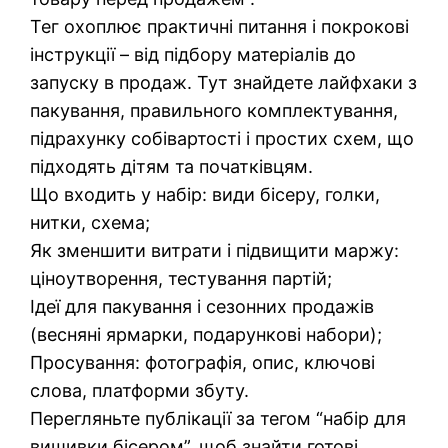
Тег охоплює практичні питання і покрокові
інструкції – від підбору матеріалів до
запуску в продаж. Тут знайдете лайфхаки з
пакування, правильного комплектування,
підрахунку собівартості і простих схем, що
підходять дітям та початківцям.
Що входить у набір: види бісеру, голки,
нитки, схема;
Як зменшити витрати і підвищити маржу:
ціноутворення, тестування партій;
Ідеї для пакування і сезонних продажів
(весняні ярмарки, подарункові набори);
Просування: фотографія, опис, ключові
слова, платформи збуту.
Перегляньте публікації за тегом “набір для
вишивки бісером”, щоб знайти готові