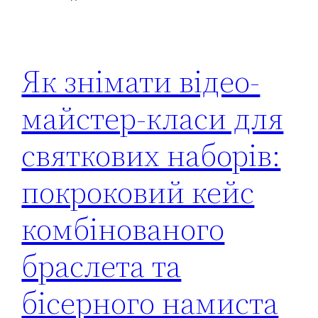
Як знімати відео-
майстер-класи для
святкових наборів:
покроковий кейс
комбінованого
браслета та
бісерного намиста