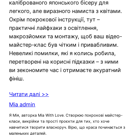
каліброваного японського бісеру для
легкого, але виразного намиста з квітами.
Окрім покрокової інструкції, тут –
практичні лайфхаки з освітлення,
макрозйомки та монтажу, щоб ваш відео-
майстер-клас був чітким і привабливим.
Невеликі помилки, які я колись робила,
перетворені на корисні підказки – з ними
ви зекономите час і отримаєте акуратний
фініш.
Читати далі >>
Mia admin
Я Мія, авторка Mia With Love. Створюю покрокові майстер-
класи, викрійки та прості проєкти для тих, хто хоче
навчитися творити власноруч. Вірю, що краса починається з
маленьких деталей.