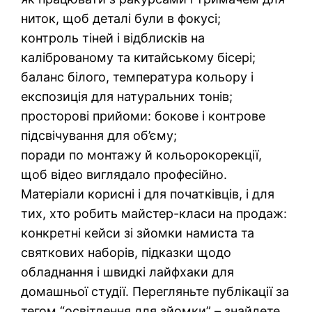
ниток, щоб деталі були в фокусі;
контроль тіней і відблисків на
каліброваному та китайському бісері;
баланс білого, температура кольору і
експозиція для натуральних тонів;
просторові прийоми: бокове і контрове
підсвічування для об’єму;
поради по монтажу й кольорокорекції,
щоб відео виглядало професійно.
Матеріали корисні і для початківців, і для
тих, хто робить майстер-класи на продаж:
конкретні кейси зі зйомки намиста та
святкових наборів, підказки щодо
обладнання і швидкі лайфхаки для
домашньої студії. Перегляньте публікації за
тегом “освітлення для зйомки” – знайдете