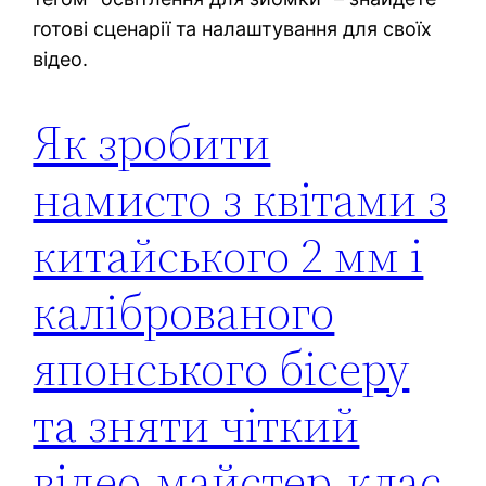
готові сценарії та налаштування для своїх
відео.
Як зробити
намисто з квітами з
китайського 2 мм і
каліброваного
японського бісеру
та зняти чіткий
відео-майстер-клас