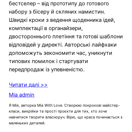
бестселер – від прототипу до готового
набору з бісеру й скляних намистин.
Швидкі кроки з ведення щоденника ідей,
комплектації в органайзери,
двостороннього плетіння та готові шаблони
відповідей у директі. Авторські лайфхаки
допоможуть зекономити час, уникнути
типових помилок і стартувати
передпродаж із упевненістю.
Читати далі >>
Mia admin
Я Мія, авторка Mia With Love. Створюю покрокові майстер-
класи, викрійки та прості проєкти для тих, хто хоче
навчитися творити власноруч. Вірю, що краса починається з
маленьких деталей.