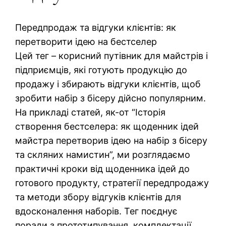
Передпродаж та відгуки клієнтів: як
перетворити ідею на бестселер
Цей тег – корисний путівник для майстрів і
підприємців, які готують продукцію до
продажу і збирають відгуки клієнтів, щоб
зробити набір з бісеру дійсно популярним.
На прикладі статей, як-от “Історія
створення бестселера: як щоденник ідей
майстра перетворив ідею на набір з бісеру
та скляних намистин”, ми розглядаємо
практичні кроки від щоденника ідей до
готового продукту, стратегії передпродажу
та методи збору відгуків клієнтів для
вдосконалення наборів. Тег поєднує
поради з прототипування, комплектації,