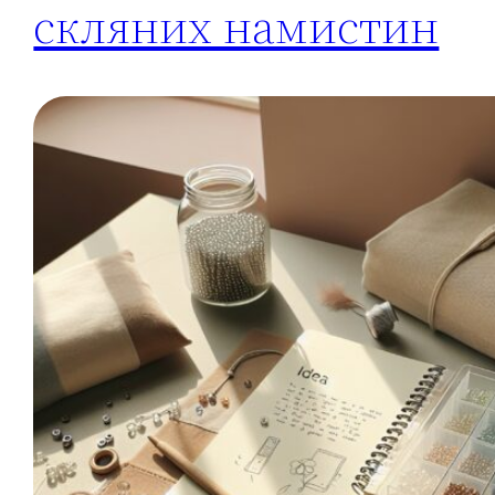
скляних намистин