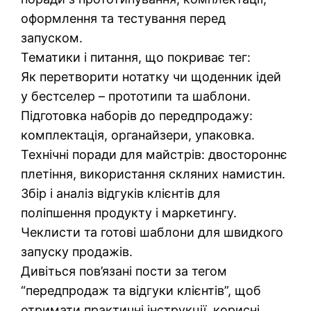
оформлення та тестування перед
запуском.
Тематики і питання, що покриває тег:
Як перетворити нотатку чи щоденник ідей
у бестселер – прототипи та шаблони.
Підготовка наборів до передпродажу:
комплектація, органайзери, упаковка.
Технічні поради для майстрів: двостороннє
плетіння, використання скляних намистин.
Збір і аналіз відгуків клієнтів для
поліпшення продукту і маркетингу.
Чеклисти та готові шаблони для швидкого
запуску продажів.
Дивіться пов’язані пости за тегом
“передпродаж та відгуки клієнтів”, щоб
отримати практичні інструкції, корисні