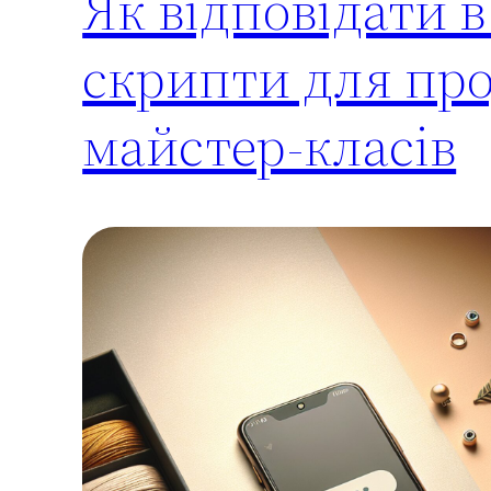
Як відповідати в
скрипти для про
майстер-класів