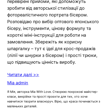
перевірені прийоми, які допоможуть
зробити від авторської стилізації до
фотореалістичного портрета бісером.
Розповідаю про вибір оптового японського
бісеру, інструменти, цінову формулу та
короткі міні-інструкції для роботи на
замовлення. Збережіть як корисну
шпаргалку – тут є ідеї для крос-продажів
(лілії чи шнурки з бісером) і прості трюки,
що підвищують цінність виробу.
Читати далі >>
Mia admin
Я Мія, авторка Mia With Love. Створюю покрокові майстер-
класи, викрійки та прості проєкти для тих, хто хоче
навчитися творити власноруч. Вірю, що краса починається з
маленьких деталей.