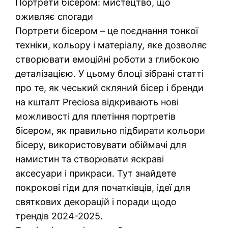
Портрети бісером: мистецтво, що
оживляє спогади
Портрети бісером – це поєднання тонкої
техніки, кольору і матеріалу, яке дозволяє
створювати емоційні роботи з глибокою
деталізацією. У цьому блоці зібрані статті
про те, як чеський скляний бісер і бренди
на кшталт Preciosa відкривають нові
можливості для плетіння портретів
бісером, як правильно підбирати кольори
бісеру, використовувати обіймачі для
намистин та створювати яскраві
аксесуари і прикраси. Тут знайдете
покрокові гіди для початківців, ідеї для
святкових декорацій і поради щодо
трендів 2024-2025.