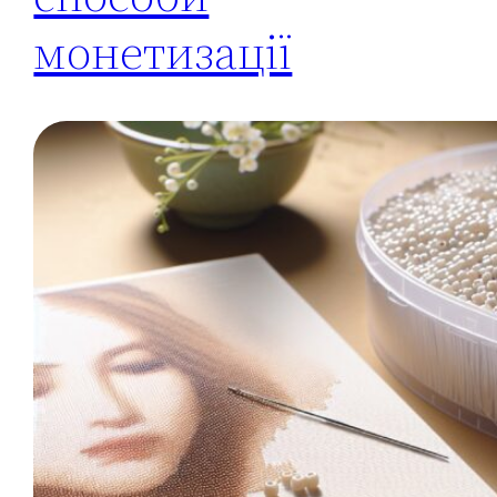
монетизації