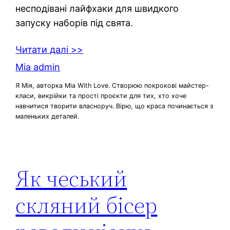
несподівані лайфхаки для швидкого
запуску наборів під свята.
Читати далі >>
Mia admin
Я Мія, авторка Mia With Love. Створюю покрокові майстер-
класи, викрійки та прості проєкти для тих, хто хоче
навчитися творити власноруч. Вірю, що краса починається з
маленьких деталей.
Як чеський
скляний бісер