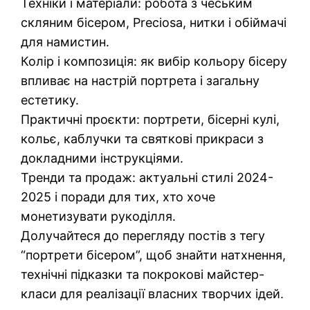
Техніки і матеріали: робота з чеським
скляним бісером, Preciosa, нитки і обіймачі
для намистин.
Колір і композиція: як вибір кольору бісеру
впливає на настрій портрета і загальну
естетику.
Практичні проєкти: портрети, бісерні кулі,
кольє, каблучки та святкові прикраси з
докладними інструкціями.
Тренди та продаж: актуальні стилі 2024-
2025 і поради для тих, хто хоче
монетизувати рукоділля.
Долучайтеся до перегляду постів з тегу
“портрети бісером”, щоб знайти натхнення,
технічні підказки та покрокові майстер-
класи для реалізації власних творчих ідей.