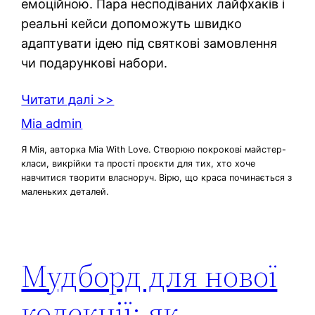
емоційною. Пара несподіваних лайфхаків і
реальні кейси допоможуть швидко
адаптувати ідею під святкові замовлення
чи подарункові набори.
Читати далі >>
Mia admin
Я Мія, авторка Mia With Love. Створюю покрокові майстер-
класи, викрійки та прості проєкти для тих, хто хоче
навчитися творити власноруч. Вірю, що краса починається з
маленьких деталей.
Мудборд для нової
колекції: як