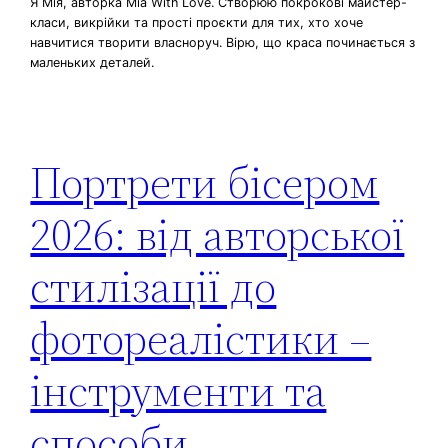
Я Мія, авторка Mia With Love. Створюю покрокові майстер-
класи, викрійки та прості проєкти для тих, хто хоче
навчитися творити власноруч. Вірю, що краса починається з
маленьких деталей.
Портрети бісером
2026: від авторської
стилізації до
фотореалістики –
інструменти та
способи