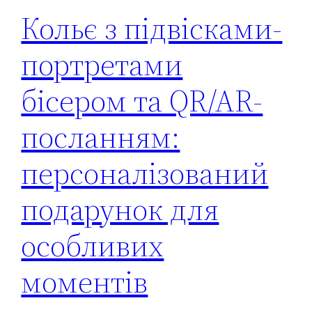
Кольє з підвісками-
портретами
бісером та QR/AR-
посланням:
персоналізований
подарунок для
особливих
моментів