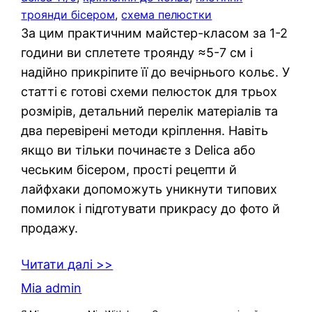
троянди бісером
, 
схема пелюстки
За цим практичним майстер-класом за 1-2
години ви сплетете троянду ≈5-7 см і
надійно прикріпите її до вечірнього кольє. У
статті є готові схеми пелюсток для трьох
розмірів, детальний перелік матеріалів та
два перевірені методи кріплення. Навіть
якщо ви тільки починаєте з Delica або
чеським бісером, прості рецепти й
лайфхаки допоможуть уникнути типових
помилок і підготувати прикрасу до фото й
продажу.
Читати далі >>
Mia admin