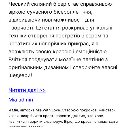
Чеський скляний бісер стає справжньою
зіркою сучасного бісероплетіння,
відкриваючи нові можливості для
творчості. Ця стаття розкриває унікальні
техніки створення портретів бісером та
креативних новорічних прикрас, які
вражають своєю красою і емоційністю.
Вчіться поєднувати мозаїчне плетіння з
оригінальним дизайном і створюйте власні
шедеври!
Читати далі >>
Mia admin
Я Мія, авторка Mia With Love. Створюю покрокові майстер-
класи, викрійки та прості проєкти для тих, хто хоче
навчитися творити власноруч. Вірю, що краса починається з