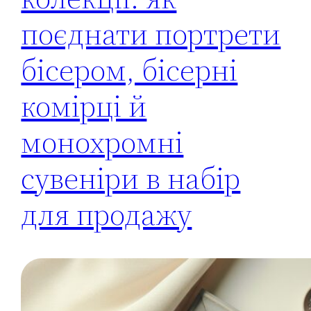
поєднати портрети
бісером, бісерні
комірці й
монохромні
сувеніри в набір
для продажу