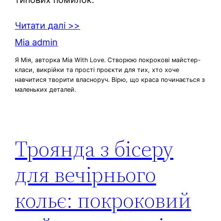
Читати далі >>
Mia admin
Я Мія, авторка Mia With Love. Створюю покрокові майстер-
класи, викрійки та прості проєкти для тих, хто хоче
навчитися творити власноруч. Вірю, що краса починається з
маленьких деталей.
Троянда з бісеру
для вечірнього
кольє: покроковий