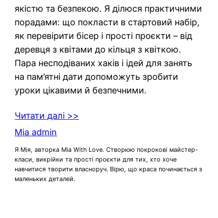
якістю та безпекою. Я ділюся практичними
порадами: що покласти в стартовий набір,
як перевірити бісер і прості проєкти – від
деревця з квітами до кільця з квіткою.
Пара несподіваних хаків і ідей для занять
на пам’ятні дати допоможуть зробити
уроки цікавими й безпечними.
Читати далі >>
Mia admin
Я Мія, авторка Mia With Love. Створюю покрокові майстер-
класи, викрійки та прості проєкти для тих, хто хоче
навчитися творити власноруч. Вірю, що краса починається з
маленьких деталей.