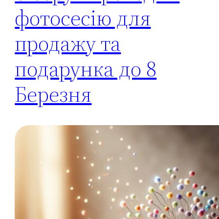
фотосесію для
продажу та
подарунка до 8
Березня