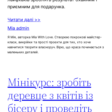
приємним для подарунка.
Читати далі >>
Mia admin
Я Мія, авторка Mia With Love. Створюю покрокові майстер-
класи, викрійки та прості проєкти для тих, хто хоче
навчитися творити власноруч. Вірю, що краса починається з
маленьких деталей.
Мінікурс: зробіть
деревце з квітів із
бісеру і проведіть