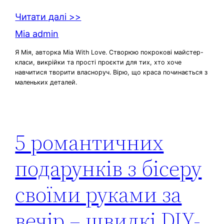
Читати далі >>
Mia admin
Я Мія, авторка Mia With Love. Створюю покрокові майстер-
класи, викрійки та прості проєкти для тих, хто хоче
навчитися творити власноруч. Вірю, що краса починається з
маленьких деталей.
5 романтичних
подарунків з бісеру
своїми руками за
вечір – швидкі DIY-