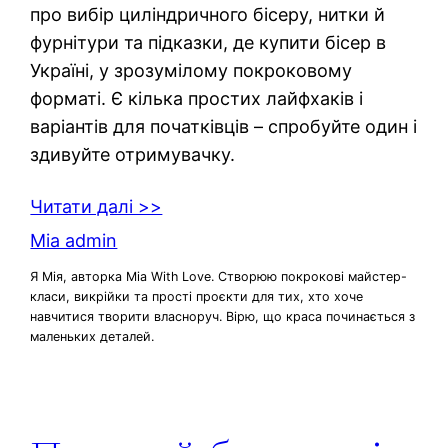
про вибір циліндричного бісеру, нитки й
фурнітури та підказки, де купити бісер в
Україні, у зрозумілому покроковому
форматі. Є кілька простих лайфхаків і
варіантів для початківців – спробуйте один і
здивуйте отримувачку.
Читати далі >>
Mia admin
Я Мія, авторка Mia With Love. Створюю покрокові майстер-
класи, викрійки та прості проєкти для тих, хто хоче
навчитися творити власноруч. Вірю, що краса починається з
маленьких деталей.