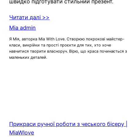
швидко підготувати стильний презент.
Читати далі >>
Mia admin
Я Мія, авторка Mia With Love. Створюю покрокові майстер-
класи, викрійки та прості проєкти для тих, хто хоче
навчитися творити власноруч. Вірю, що краса починається з
маленьких деталей.
Прикраси ручної роботи з чеського бісеру |
MiaWlove