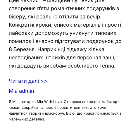
Цей чеклист – швидкий путівник для
створення п’яти романтичних подарунків з
бісеру, які реально втілити за вечір.
Конкретні кроки, список матеріалів і прості
лайфхаки допоможуть уникнути типових
помилок і вчасно підготувати подарунок до
8 Березня. Наприкінці підкажу кілька
несподіваних штрихів для персоналізації,
які додадуть виробам особливого тепла.
Читати далі >>
Mia admin
Я Мія, авторка Mia With Love. Створюю покрокові майстер-
класи, викрійки та прості проєкти для тих, хто хоче
навчитися творити власноруч. Вірю, що краса починається з
маленьких деталей.