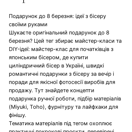
Подарунок до 8 березня: ідеї з бісеру
своїми руками
Шукаєте оригінальний подарунок до 8
березня? Цей тег збирає майстер-класи та
DIY-ідеї: майстер-клас для початківців з
японським бісером, де купити
циліндричний бісер в Україні, швидкі
романтичні подарунки з бісеру за вечір і
поради для якісної фотосесії виробів для
продажу. Тут знайдете концепти
подарунка ручної роботи, підбір матеріалів
(Miyuki, Toho), фурнітуру та лайфхаки для
фінішу.
Тематика матеріалів під тегом охоплює
практичні покрокові проєкти, перевірені