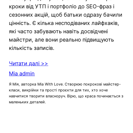
кроки від УТП і портфоліо до SEO-фраз і
сезонних акцій, щоб батьки одразу бачили
цінність. Є кілька несподіваних лайфхаків,
які часто забувають навіть досвідчені
майстри, але вони реально підвищують
кількість записів.
Читати далі >>
Mia admin
Я Мія, авторка Mia With Love. Створюю покрокові майстер-
класи, викрійки та прості проєкти для тих, хто хоче
навчитися творити власноруч. Вірю, що краса починається з
маленьких деталей.