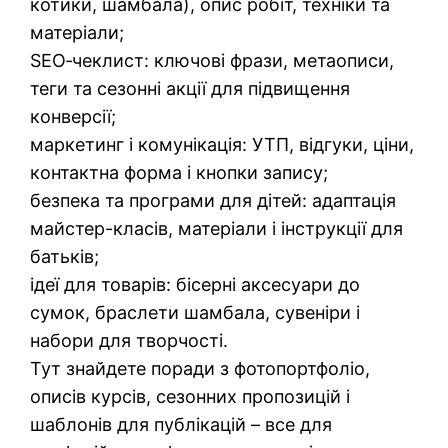
котики, шамбала), опис робіт, техніки та
матеріали;
SEO‑чеклист: ключові фрази, метаописи,
теги та сезонні акції для підвищення
конверсії;
маркетинг і комунікація: УТП, відгуки, ціни,
контактна форма і кнопки запису;
безпека та програми для дітей: адаптація
майстер-класів, матеріали і інструкції для
батьків;
ідеї для товарів: бісерні аксесуари до
сумок, браслети шамбала, сувеніри і
набори для творчості.
Тут знайдете поради з фотопортфоліо,
описів курсів, сезонних пропозицій і
шаблонів для публікацій – все для