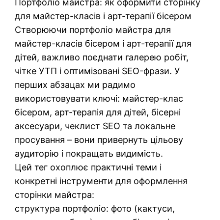
Портфоліо майстра: як оформити сторінку
для майстер-класів і арт-терапії бісером
Створюючи портфоліо майстра для
майстер-класів бісером і арт‑терапії для
дітей, важливо поєднати галерею робіт,
чітке УТП і оптимізовані SEO-фрази. У
перших абзацах ми радимо
використовувати ключі: майстер-клас
бісером, арт-терапія для дітей, бісерні
аксесуари, чеклист SEO та локальне
просування – вони привернуть цільову
аудиторію і покращать видимість.
Цей тег охоплює практичні теми і
конкретні інструменти для оформлення
сторінки майстра:
структура портфоліо: фото (кактуси,