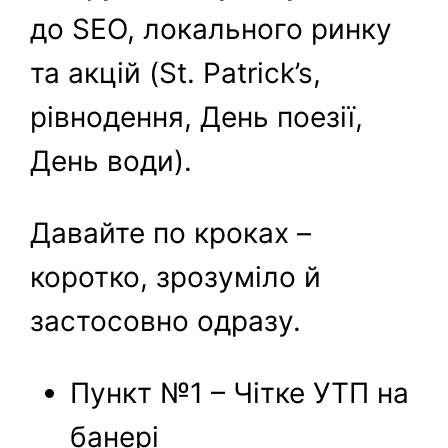
до SEO, локального ринку
та акцій (St. Patrick’s,
рівнодення, День поезії,
День води).
Давайте по кроках –
коротко, зрозуміло й
застосовно одразу.
Пункт №1 – Чітке УТП на
банері