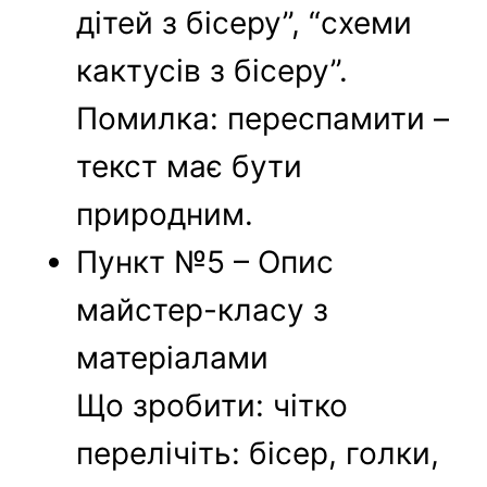
дітей з бісеру”, “схеми
кактусів з бісеру”.
Помилка: переспамити –
текст має бути
природним.
Пункт №5 – Опис
майстер-класу з
матеріалами
Що зробити: чітко
перелічіть: бісер, голки,