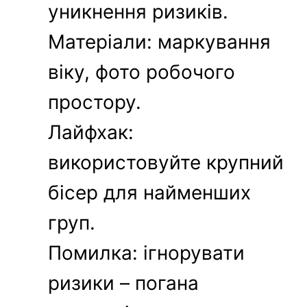
уникнення ризиків.
Матеріали: маркування
віку, фото робочого
простору.
Лайфхак:
використовуйте крупний
бісер для найменших
груп.
Помилка: ігнорувати
ризики – погана