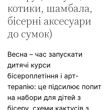
котики, шамбала,
бісерні аксесуари
до сумок)
Весна – час запускати
дитячі курси
бісероплетіння і арт-
терапію: це підсилює попит
на набори для дітей з
бісеру, схеми кактусів з