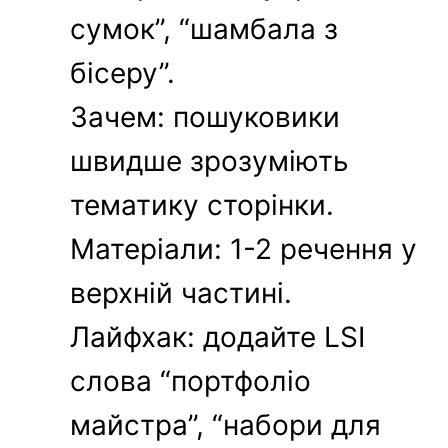
сумок”, “шамбала з
бісеру”.
Зачем: пошуковики
швидше зрозуміють
тематику сторінки.
Матеріали: 1-2 речення у
верхній частині.
Лайфхак: додайте LSI
слова “портфоліо
майстра”, “набори для