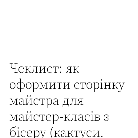
Чеклист: як
оформити сторінку
майстра для
майстер-класів з
бісеру (кактуси,