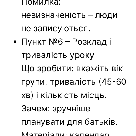
Помилка:
невизначеність – люди
не записуються.
Пункт №6 – Розклад і
тривалість уроку
Що зробити: вкажіть вік
групи, тривалість (45-60
хв) і кількість місць.
Зачем: зручніше
планувати для батьків.
Матеріали: календар,