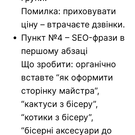
Помилка: приховувати
ціну – втрачаєте дзвінки.
Пункт №4 – SEO-фрази в
першому абзаці
Що зробити: органічно
вставте “як оформити
сторінку майстра”,
“кактуси з бісеру”,
“котики з бісеру”,
“бісерні аксесуари до