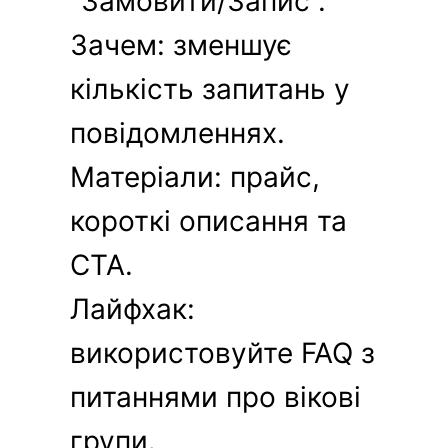
“Замовити/Запис”.
Зачем: зменшує
кількість запитань у
повідомленнях.
Матеріали: прайс,
короткі описання та
CTA.
Лайфхак:
використовуйте FAQ з
питаннями про вікові
групи.