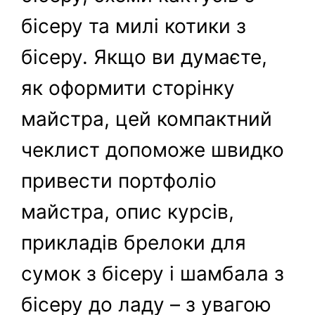
бісеру та милі котики з
бісеру. Якщо ви думаєте,
як оформити сторінку
майстра, цей компактний
чеклист допоможе швидко
привести портфоліо
майстра, опис курсів,
прикладів брелоки для
сумок з бісеру і шамбала з
бісеру до ладу – з увагою