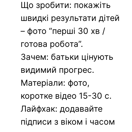
Що зробити: покажіть
швидкі результати дітей
– фото “перші 30 хв /
готова робота”.
Зачем: батьки цінують
видимий прогрес.
Матеріали: фото,
коротке відео 15-30 с.
Лайфхак: додавайте
підписи з віком і часом