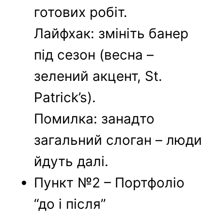
готових робіт.
Лайфхак: змініть банер
під сезон (весна –
зелений акцент, St.
Patrick’s).
Помилка: занадто
загальний слоган – люди
йдуть далі.
Пункт №2 – Портфоліо
“до і після”