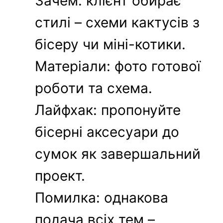
Зачем: клієнт обирає
стилі – схеми кактусів з
бісеру чи міні-котики.
Матеріали: фото готової
роботи та схема.
Лайфхак: пропонуйте
бісерні аксесуари до
сумок як завершальний
проект.
Помилка: однакова
подача всіх тем –