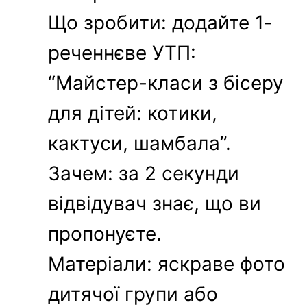
Що зробити: додайте 1-
реченнєве УТП:
“Майстер-класи з бісеру
для дітей: котики,
кактуси, шамбала”.
Зачем: за 2 секунди
відвідувач знає, що ви
пропонуєте.
Матеріали: яскраве фото
дитячої групи або