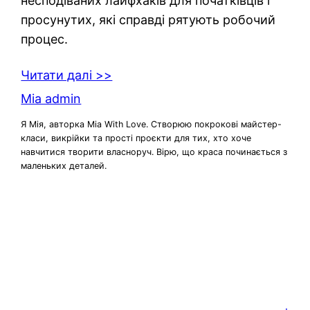
несподіваних лайфхаків для початківців і
просунутих, які справді рятують робочий
процес.
Читати далі >>
Mia admin
Я Мія, авторка Mia With Love. Створюю покрокові майстер-
класи, викрійки та прості проєкти для тих, хто хоче
навчитися творити власноруч. Вірю, що краса починається з
маленьких деталей.