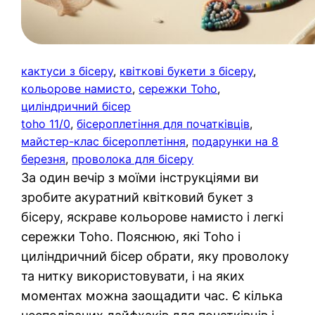
кактуси з бісеру
, 
квіткові букети з бісеру
, 
кольорове намисто
, 
сережки Toho
, 
циліндричний бісер
toho 11/0
, 
бісероплетіння для початківців
, 
майстер-клас бісероплетіння
, 
подарунки на 8
березня
, 
проволока для бісеру
За один вечір з моїми інструкціями ви
зробите акуратний квітковий букет з
бісеру, яскраве кольорове намисто і легкі
сережки Toho. Пояснюю, які Toho і
циліндричний бісер обрати, яку проволоку
та нитку використовувати, і на яких
моментах можна заощадити час. Є кілька