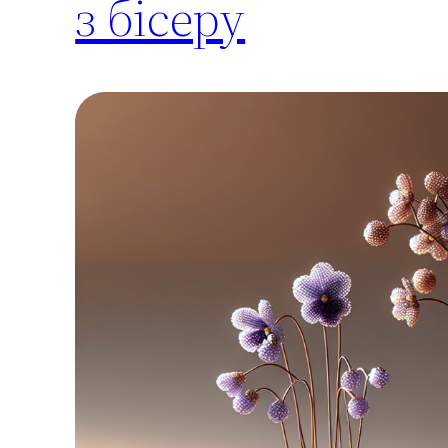
з бісеру