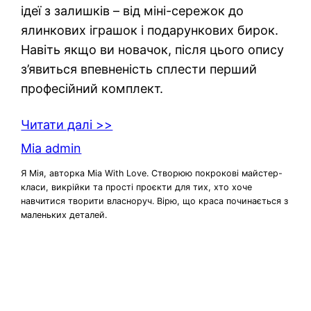
ідеї з залишків – від міні-сережок до
ялинкових іграшок і подарункових бирок.
Навіть якщо ви новачок, після цього опису
з’явиться впевненість сплести перший
професійний комплект.
Читати далі >>
Mia admin
Я Мія, авторка Mia With Love. Створюю покрокові майстер-
класи, викрійки та прості проєкти для тих, хто хоче
навчитися творити власноруч. Вірю, що краса починається з
маленьких деталей.