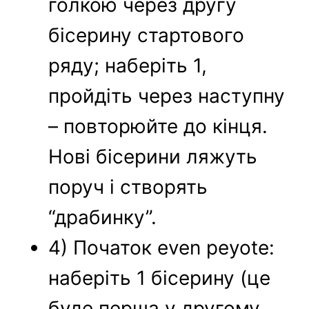
голкою через другу
бісерину стартового
ряду; наберіть 1,
пройдіть через наступну
– повторюйте до кінця.
Нові бісерини ляжуть
поруч і створять
“драбинку”.
4) Початок even peyote:
наберіть 1 бісерину (це
буде перша у другому