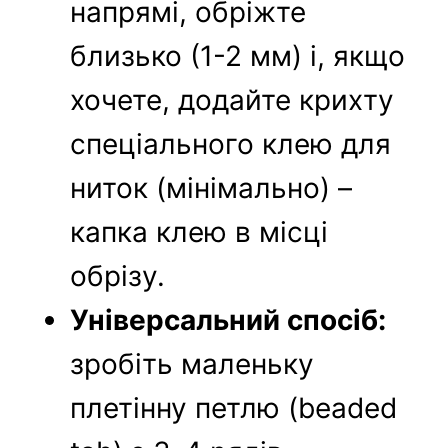
напрямі, обріжте
близько (1-2 мм) і, якщо
хочете, додайте крихту
спеціального клею для
ниток (мінімально) –
капка клею в місці
обрізу.
Універсальний спосіб:
зробіть маленьку
плетінну петлю (beaded