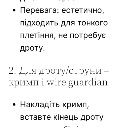
Перевага: естетично,
підходить для тонкого
плетіння, не потребує
дроту.
2. Для дроту/струни –
кримп і wire guardian
Накладіть кримп,
вставте кінець дроту