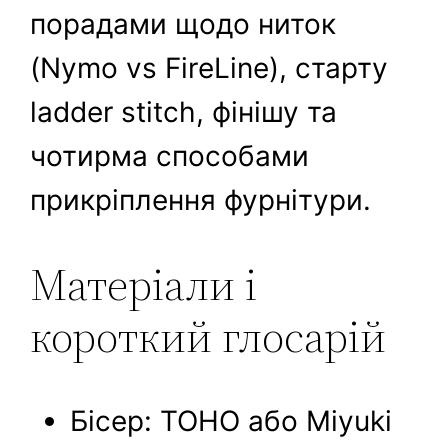
порадами щодо ниток
(Nymo vs FireLine), старту
ladder stitch, фінішу та
чотирма способами
прикріплення фурнітури.
Матеріали і
короткий глосарій
Бісер: TOHO або Miyuki