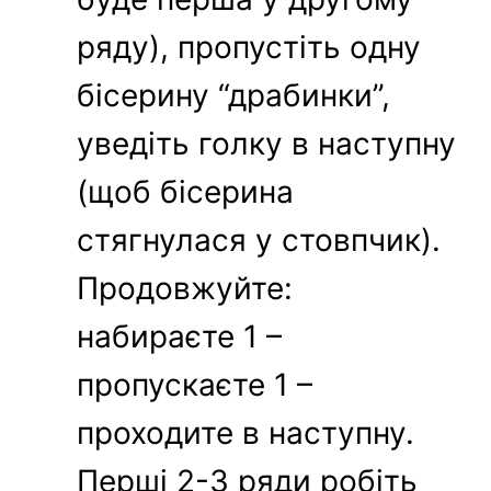
ряду), пропустіть одну
бісерину “драбинки”,
уведіть голку в наступну
(щоб бісерина
стягнулася у стовпчик).
Продовжуйте:
набираєте 1 –
пропускаєте 1 –
проходите в наступну.
Перші 2-3 ряди робіть