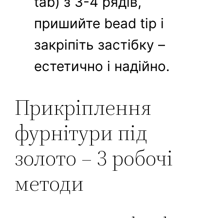
tab) з 3-4 рядів,
пришийте bead tip і
закріпіть застібку –
естетично і надійно.
Прикріплення
фурнітури під
золото – 3 робочі
методи