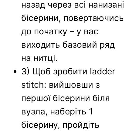
назад через всі нанизані
бісерини, повертаючись
до початку – у вас
виходить базовий ряд
на нитці.
3) Щоб зробити ladder
stitch: вийшовши з
першої бісерини біля
вузла, наберіть 1
бісерину, пройдіть