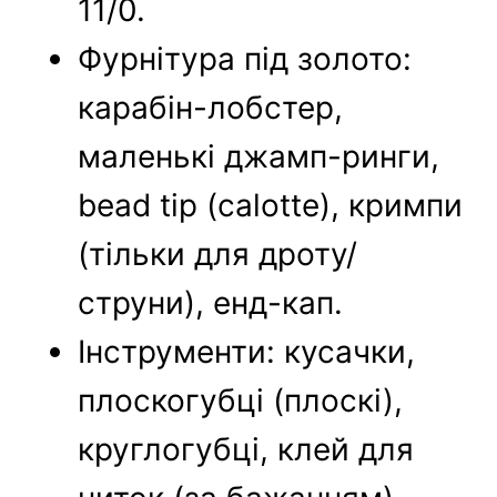
11/0.
Фурнітура під золото:
карабін-лобстер,
маленькі джамп-ринги,
bead tip (calotte), кримпи
(тільки для дроту/
струни), енд-кап.
Інструменти: кусачки,
плоскогубці (плоскі),
круглогубці, клей для