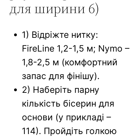
для ширини 6)
1) Відріжте нитку:
FireLine 1,2-1,5 м; Nymo –
1,8-2,5 м (комфортний
запас для фінішу).
2) Наберіть парну
кількість бісерин для
основи (у прикладі –
114). Пройдіть голкою