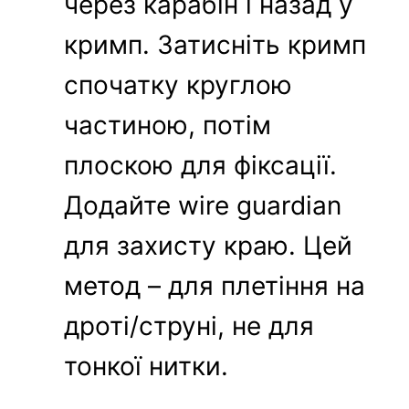
через карабін і назад у
кримп. Затисніть кримп
спочатку круглою
частиною, потім
плоскою для фіксації.
Додайте wire guardian
для захисту краю. Цей
метод – для плетіння на
дроті/струні, не для
тонкої нитки.