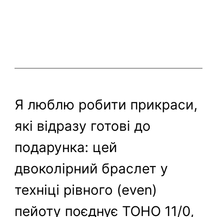
Я люблю робити прикраси,
які відразу готові до
подарунка: цей
двоколірний браслет у
техніці рівного (even)
пейоту поєднує TOHO 11/0,