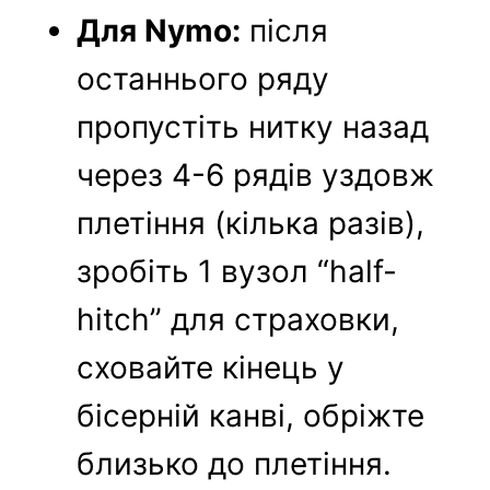
Для Nymo:
після
останнього ряду
пропустіть нитку назад
через 4-6 рядів уздовж
плетіння (кілька разів),
зробіть 1 вузол “half-
hitch” для страховки,
сховайте кінець у
бісерній канві, обріжте
близько до плетіння.