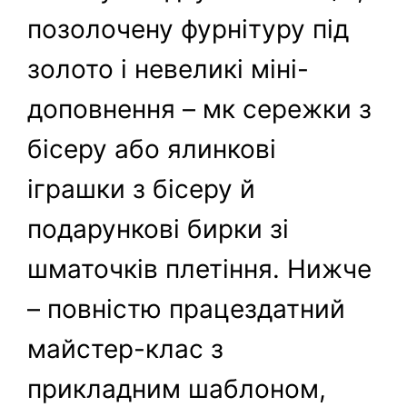
позолочену фурнітуру під
золото і невеликі міні-
доповнення – мк сережки з
бісеру або ялинкові
іграшки з бісеру й
подарункові бирки зі
шматочків плетіння. Нижче
– повністю працездатний
майстер-клас з
прикладним шаблоном,