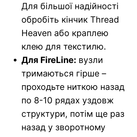
Для більшої надійності
обробіть кінчик Thread
Heaven або краплею
клею для текстилю.
Для FireLine:
вузли
тримаються гірше –
проходьте ниткою назад
по 8-10 рядах уздовж
структури, потім ще раз
назад у зворотному