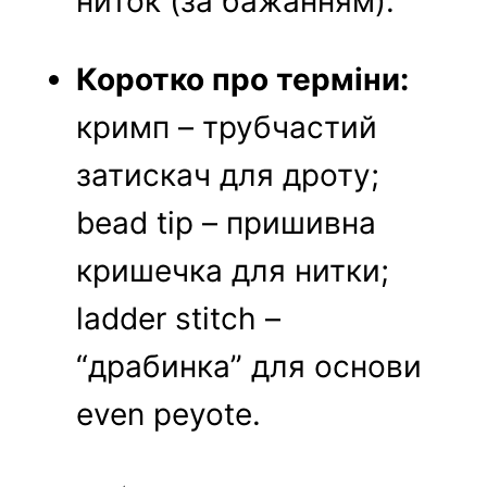
ниток (за бажанням).
Коротко про терміни:
кримп – трубчастий
затискач для дроту;
bead tip – пришивна
кришечка для нитки;
ladder stitch –
“драбинка” для основи
even peyote.