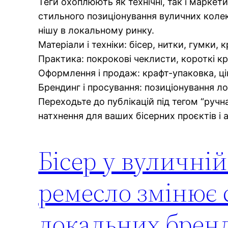
Теги охоплюють як технічні, так і маркети
стильного позиціонування вуличних колекц
нішу в локальному ринку.
Матеріали і техніки: бісер, нитки, гумки, 
Практика: покрокові чеклисти, короткі к
Оформлення і продаж: крафт-упаковка, цін
Брендинг і просування: позиціонування л
Переходьте до публікацій під тегом “ручн
натхнення для ваших бісерних проєктів і 
Бісер у вуличній
ремесло змінює 
локальних бренд