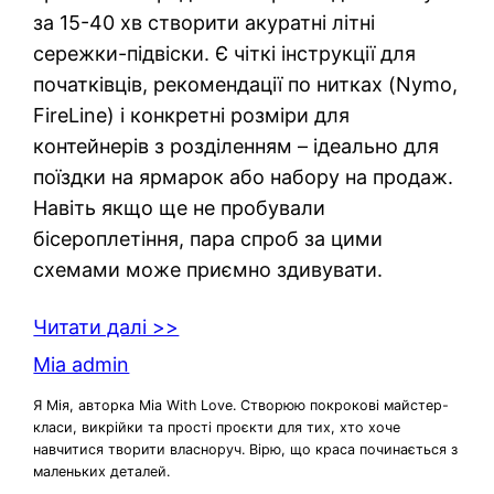
за 15-40 хв створити акуратні літні
сережки-підвіски. Є чіткі інструкції для
початківців, рекомендації по нитках (Nymo,
FireLine) і конкретні розміри для
контейнерів з розділенням – ідеально для
поїздки на ярмарок або набору на продаж.
Навіть якщо ще не пробували
бісероплетіння, пара спроб за цими
схемами може приємно здивувати.
Читати далі >>
Mia admin
Я Мія, авторка Mia With Love. Створюю покрокові майстер-
класи, викрійки та прості проєкти для тих, хто хоче
навчитися творити власноруч. Вірю, що краса починається з
маленьких деталей.