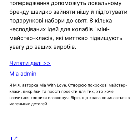
попередження допоможуть локальному
бренду швидко зайняти нішу й підготувати
подарункові набори до свят. Є кілька
несподіваних ідей для колабів і міні-
майстер-класів, які миттєво підвищують
увагу до ваших виробів.
Читати далі >>
Mia admin
Я Мія, авторка Mia With Love. Створюю покрокові майстер-
класи, викрійки та прості проєкти для тих, хто хоче
навчитися творити власноруч. Вірю, що краса починається з
маленьких деталей.