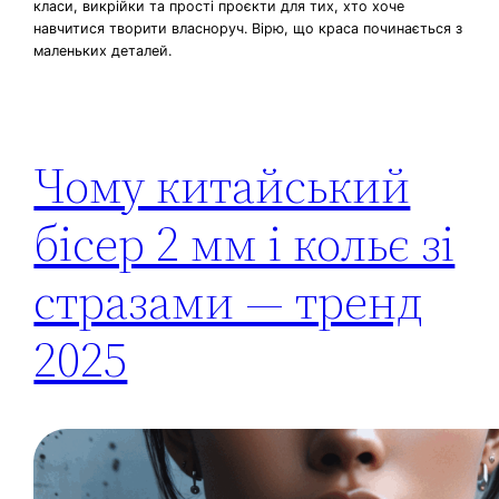
класи, викрійки та прості проєкти для тих, хто хоче
навчитися творити власноруч. Вірю, що краса починається з
маленьких деталей.
Чому китайський
бісер 2 мм і кольє зі
стразами — тренд
2025