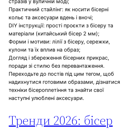
стразів у вуличній моді;
Практичний стайлінг: як носити бісерні
кольє та аксесуари вдень і вночі;
DIY інструкції: прості проєкти з бісеру та
матеріали (китайський бісер 2 мм);
Форми і мотиви: лілії з бісеру, сережки,
кулони та їх вплив на образ;
Догляд і збереження бісерних прикрас,
поради зі стилю без перевантаження.
Переходьте до постів під цим тегом, щоб
надихнутися готовими образами, дізнатися
техніки бісероплетіння та знайти свої
наступні улюблені аксесуари.
Тренди 2026: бісер