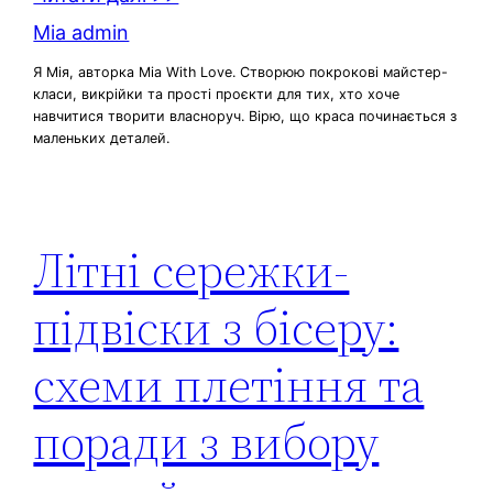
Mia admin
Я Мія, авторка Mia With Love. Створюю покрокові майстер-
класи, викрійки та прості проєкти для тих, хто хоче
навчитися творити власноруч. Вірю, що краса починається з
маленьких деталей.
Літні сережки-
підвіски з бісеру:
схеми плетіння та
поради з вибору