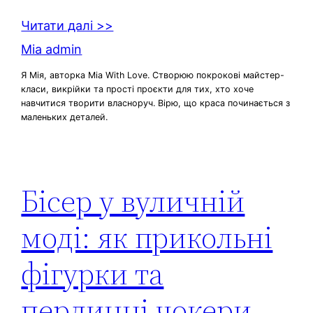
Читати далі >>
Mia admin
Я Мія, авторка Mia With Love. Створюю покрокові майстер-
класи, викрійки та прості проєкти для тих, хто хоче
навчитися творити власноруч. Вірю, що краса починається з
маленьких деталей.
Бісер у вуличній
моді: як прикольні
фігурки та
перлинні чокери