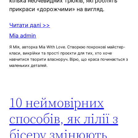
кілька неочевидних трюків, які роблять
прикраси «дорожчими» на вигляд.
Читати далі >>
Mia admin
Я Мія, авторка Mia With Love. Створюю покрокові майстер-
класи, викрійки та прості проєкти для тих, хто хоче
навчитися творити власноруч. Вірю, що краса починається з
маленьких деталей.
10 неймовірних
способів, як лілії з
бісеру змінюють