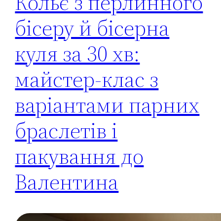
Кольє з перлинного
бісеру й бісерна
куля за 30 хв:
майстер-клас з
варіантами парних
браслетів і
пакування до
Валентина