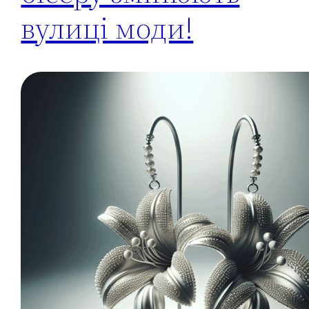
вулиці моди!