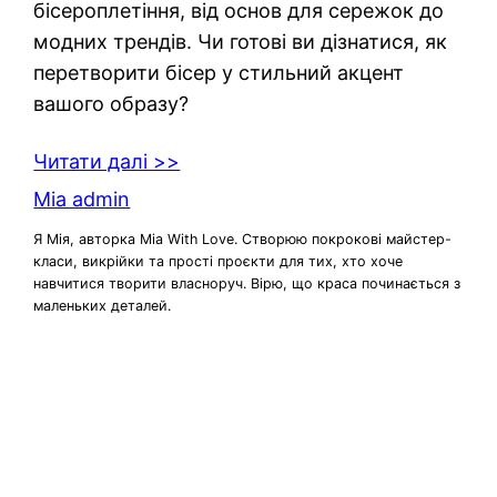
бісероплетіння, від основ для сережок до
модних трендів. Чи готові ви дізнатися, як
перетворити бісер у стильний акцент
вашого образу?
Читати далі >>
Mia admin
Я Мія, авторка Mia With Love. Створюю покрокові майстер-
класи, викрійки та прості проєкти для тих, хто хоче
навчитися творити власноруч. Вірю, що краса починається з
маленьких деталей.