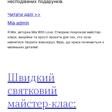
несподіваних подарунків.
Читати далі >>
Mia admin
Я Мія, авторка Mia With Love. Створюю покрокові майстер-
класи, викрійки та прості проєкти для тих, хто хоче
навчитися творити власноруч. Вірю, що краса починається з
маленьких деталей.
Швидкий
святковий
майстер‑клас: