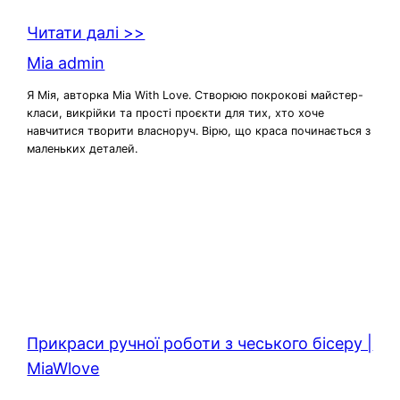
Читати далі >>
Mia admin
Я Мія, авторка Mia With Love. Створюю покрокові майстер-
класи, викрійки та прості проєкти для тих, хто хоче
навчитися творити власноруч. Вірю, що краса починається з
маленьких деталей.
Прикраси ручної роботи з чеського бісеру |
MiaWlove