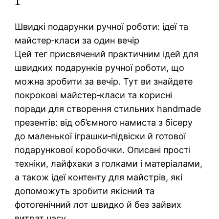
Швидкі подарунки ручної роботи: ідеї та
майстер‑класи за один вечір
Цей тег присвячений практичним ідей для
швидких подарунків ручної роботи, що
можна зробити за вечір. Тут ви знайдете
покрокові майстер‑класи та корисні
поради для створення стильних handmade
презентів: від об’ємного намиста з бісеру
до маленької іграшки‑підвіски й готової
подарункової коробочки. Описані прості
техніки, лайфхаки з голками і матеріалами,
а також ідеї контенту для майстрів, які
допоможуть зробити якісний та
фотогенічний лот швидко й без зайвих
витрат часу.