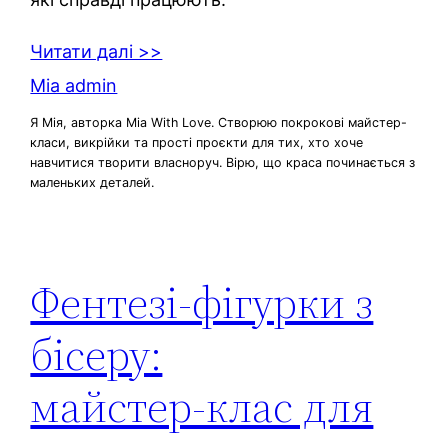
Читати далі >>
Mia admin
Я Мія, авторка Mia With Love. Створюю покрокові майстер-
класи, викрійки та прості проєкти для тих, хто хоче
навчитися творити власноруч. Вірю, що краса починається з
маленьких деталей.
Фентезі‑фігурки з
бісеру:
майстер‑клас для