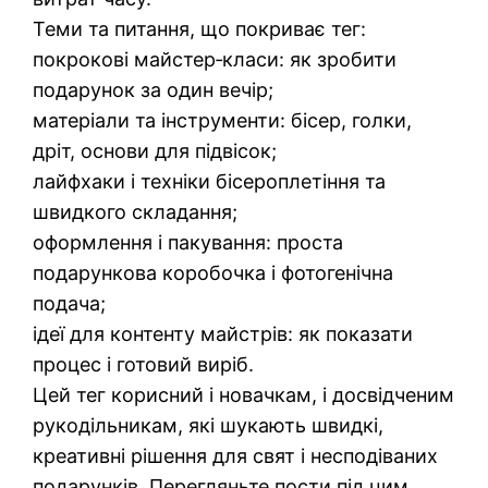
Теми та питання, що покриває тег:
покрокові майстер‑класи: як зробити
подарунок за один вечір;
матеріали та інструменти: бісер, голки,
дріт, основи для підвісок;
лайфхаки і техніки бісероплетіння та
швидкого складання;
оформлення і пакування: проста
подарункова коробочка і фотогенічна
подача;
ідеї для контенту майстрів: як показати
процес і готовий виріб.
Цей тег корисний і новачкам, і досвідченим
рукодільникам, які шукають швидкі,
креативні рішення для свят і несподіваних
подарунків. Перегляньте пости під цим