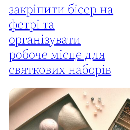
закріпити бісер на
фетрі та
організувати
робоче місце для
святкових наборів