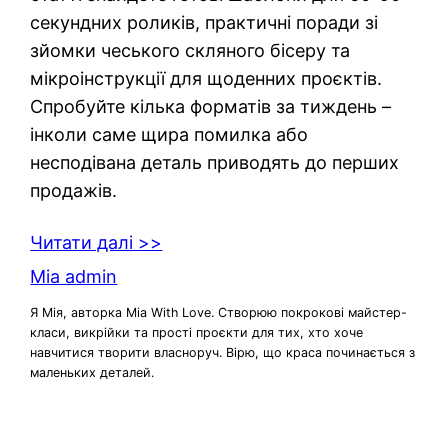
секундних роликів, практичні поради зі
зйомки чеського скляного бісеру та
мікроінструкції для щоденних проєктів.
Спробуйте кілька форматів за тиждень –
інколи саме щира помилка або
несподівана деталь приводять до перших
продажів.
Читати далі >>
Mia admin
Я Мія, авторка Mia With Love. Створюю покрокові майстер-
класи, викрійки та прості проєкти для тих, хто хоче
навчитися творити власноруч. Вірю, що краса починається з
маленьких деталей.