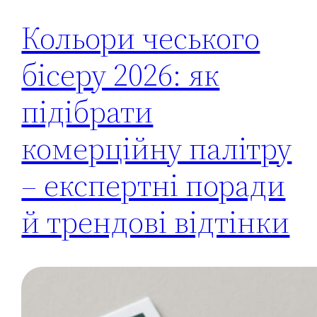
Кольори чеського
бісеру 2026: як
підібрати
комерційну палітру
– експертні поради
й трендові відтінки