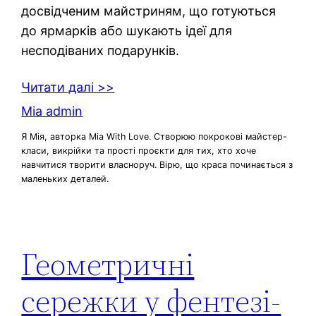
досвідченим майстриням, що готуються
до ярмарків або шукають ідеї для
несподіваних подарунків.
Читати далі >>
Mia admin
Я Мія, авторка Mia With Love. Створюю покрокові майстер-
класи, викрійки та прості проєкти для тих, хто хоче
навчитися творити власноруч. Вірю, що краса починається з
маленьких деталей.
Геометричні
сережки у фентезі-