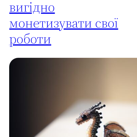
вигідно
монетизувати свої
роботи