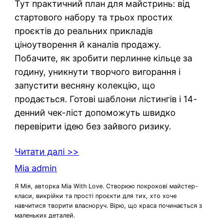
Тут практичний план для майстринь: від
стартового набору та трьох простих
проєктів до реальних прикладів
ціноутворення й каналів продажу.
Побачите, як зробити перлинне кільце за
годину, уникнути творчого вигорання і
запустити весняну колекцію, що
продається. Готові шаблони лістингів і 14-
денний чек-ліст допоможуть швидко
перевірити ідею без зайвого ризику.
Читати далі >>
Mia admin
Я Мія, авторка Mia With Love. Створюю покрокові майстер-
класи, викрійки та прості проєкти для тих, хто хоче
навчитися творити власноруч. Вірю, що краса починається з
маленьких деталей.