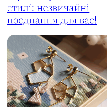
стилі: незвичайні
поєднання для вас!