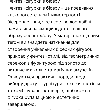
Фентезі-фігурки з бісеру
Фентезі-фігурки з бісеру – це поєднання
казкової естетики і майстерності
бісероплетіння, яке перетворює дрібні
намистини на емоційні деталі вашого
образу або інтер’єру. У матеріалах під цим
тегом ви знайдете натхнення для
створення унікальних бісерних фігурок і
прикрас у фентезі-стилі, від геометричних
сережок з фурнітурою під золото до
витончених кольє та магічних амулетів.
Описуються практичні поради щодо
вибору дроту і фурнітури, техніки плетіння
та комбінування кольорів, щоб кожна
фігурка була міцною й естетично
завершеною.