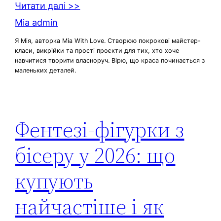
Читати далі >>
Mia admin
Я Мія, авторка Mia With Love. Створюю покрокові майстер-
класи, викрійки та прості проєкти для тих, хто хоче
навчитися творити власноруч. Вірю, що краса починається з
маленьких деталей.
Фентезі-фігурки з
бісеру у 2026: що
купують
найчастіше і як