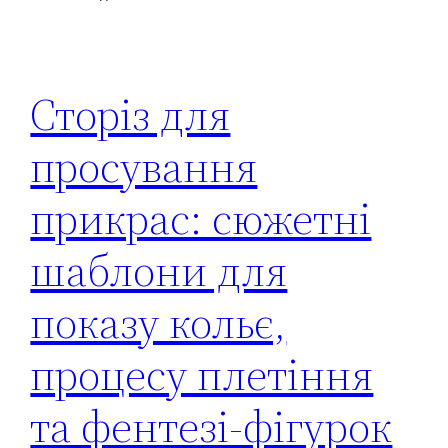
Сторіз для
просування
прикрас: сюжетні
шаблони для
показу кольє,
процесу плетіння
та фентезі-фігурок