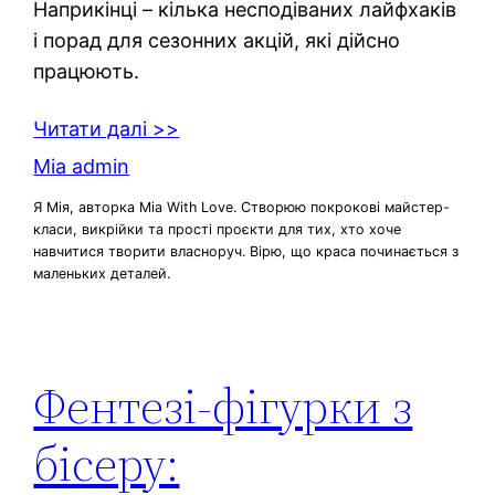
Наприкінці – кілька несподіваних лайфхаків
і порад для сезонних акцій, які дійсно
працюють.
Читати далі >>
Mia admin
Я Мія, авторка Mia With Love. Створюю покрокові майстер-
класи, викрійки та прості проєкти для тих, хто хоче
навчитися творити власноруч. Вірю, що краса починається з
маленьких деталей.
Фентезі‑фігурки з
бісеру: