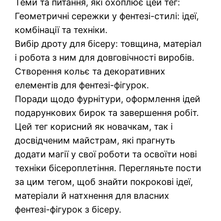
Теми та питання, які охоплює цей тег:
Геометричні сережки у фентезі-стилі: ідеї,
комбінації та техніки.
Вибір дроту для бісеру: товщина, матеріал
і робота з ним для довговічності виробів.
Створення кольє та декоративних
елементів для фентезі-фігурок.
Поради щодо фурнітури, оформлення ідей
подарункових бирок та завершення робіт.
Цей тег корисний як новачкам, так і
досвідченим майстрам, які прагнуть
додати магії у свої роботи та освоїти нові
техніки бісероплетіння. Перегляньте пости
за цим тегом, щоб знайти покрокові ідеї,
матеріали й натхнення для власних
фентезі-фігурок з бісеру.