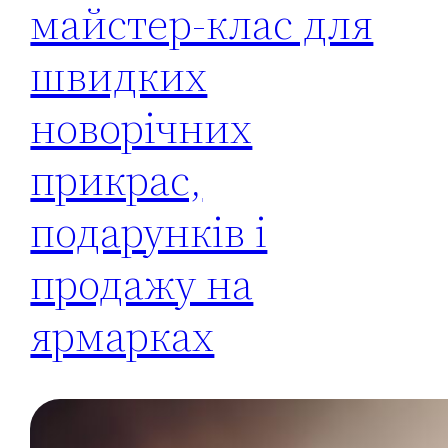
майстер‑клас для
швидких
новорічних
прикрас,
подарунків і
продажу на
ярмарках