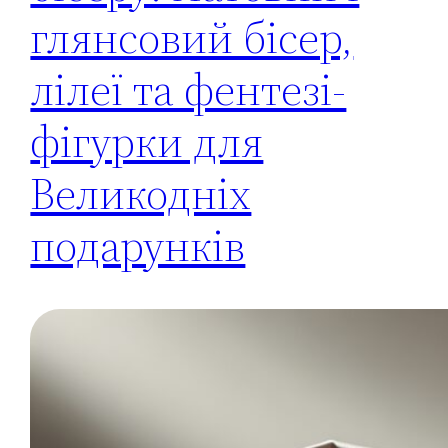
глянсовий бісер,
лілеї та фентезі-
фігурки для
Великодніх
подарунків