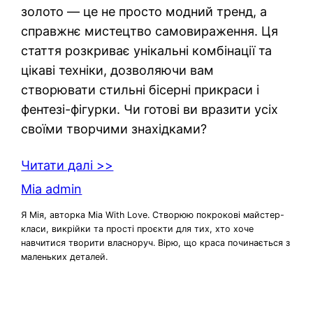
золото — це не просто модний тренд, а
справжнє мистецтво самовираження. Ця
стаття розкриває унікальні комбінації та
цікаві техніки, дозволяючи вам
створювати стильні бісерні прикраси і
фентезі-фігурки. Чи готові ви вразити усіх
своїми творчими знахідками?
Читати далі >>
Mia admin
Я Мія, авторка Mia With Love. Створюю покрокові майстер-
класи, викрійки та прості проєкти для тих, хто хоче
навчитися творити власноруч. Вірю, що краса починається з
маленьких деталей.