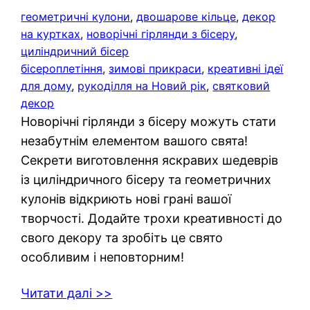
геометричні кулони
, 
двошарове кільце
, 
декор
на куртках
, 
новорічні гірлянди з бісеру
, 
циліндричний бісер
бісероплетіння
, 
зимові прикраси
, 
креативні ідеї
для дому
, 
рукоділля на Новий рік
, 
святковий
декор
Новорічні гірлянди з бісеру можуть стати
незабутнім елементом вашого свята!
Секрети виготовлення яскравих шедеврів
із циліндричного бісеру та геометричних
кулонів відкриють нові грані вашої
творчості. Додайте трохи креативності до
свого декору та зробіть це свято
особливим і неповторним!
Читати далі >>