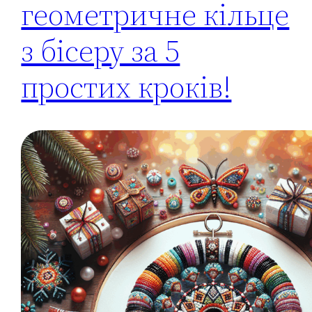
геометричне кільце
з бісеру за 5
простих кроків!