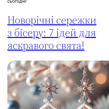
сьогодні!
Новорічні сережки
з бісеру: 7 ідей для
яскравого свята!