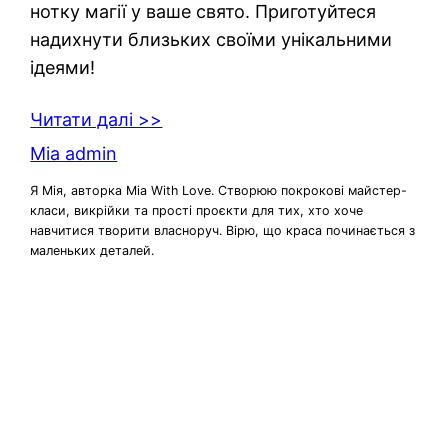
нотку магії у ваше свято. Приготуйтеся
надихнути близьких своїми унікальними
ідеями!
Читати далі >>
Mia admin
Я Мія, авторка Mia With Love. Створюю покрокові майстер-
класи, викрійки та прості проєкти для тих, хто хоче
навчитися творити власноруч. Вірю, що краса починається з
маленьких деталей.