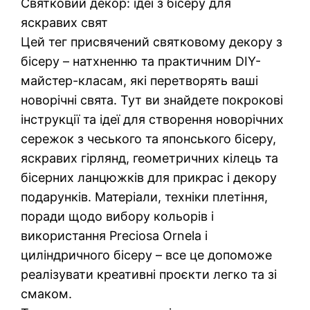
Святковий декор: ідеї з бісеру для
яскравих свят
Цей тег присвячений святковому декору з
бісеру – натхненню та практичним DIY-
майстер-класам, які перетворять ваші
новорічні свята. Тут ви знайдете покрокові
інструкції та ідеї для створення новорічних
сережок з чеського та японського бісеру,
яскравих гірлянд, геометричних кілець та
бісерних ланцюжків для прикрас і декору
подарунків. Матеріали, техніки плетіння,
поради щодо вибору кольорів і
використання Preciosa Ornela і
циліндричного бісеру – все це допоможе
реалізувати креативні проєкти легко та зі
смаком.