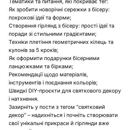
Тематики та питання, які покриває тег:
Як зробити новорічні сережки з бісеру:
покрокові ідеї та форми;
Створення гірлянд з бісеру: прості ідеї та
поради зі стильними градієнтами;
Техніки плетіння геометричних кілець та
кулонів за 5 кроків;
Як оформити подарунки бісерними
ланцюжками та бірками;
Рекомендації щодо матеріалів,
інструментів і поєднання кольорів;
Швидкі DIY-проєкти для святкового декору
і натхнення.
Зазирніть у пости з тегом “святковий
декор” – надихніться і почніть створювати
свої унікальні прикраси й гірлянди вже