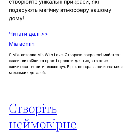
створюйте унікальні прикраси, які
подарують магічну атмосферу вашому
дому!
Читати далі >>
Mia admin
Я Мія, авторка Mia With Love. Створюю покрокові майстер-
класи, викрійки та прості проєкти для тих, хто хоче
навчитися творити власноруч. Вірю, що краса починається з
маленьких деталей.
Створіть
неймовірне