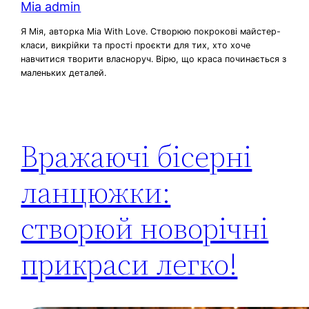
Mia admin
Я Мія, авторка Mia With Love. Створюю покрокові майстер-
класи, викрійки та прості проєкти для тих, хто хоче
навчитися творити власноруч. Вірю, що краса починається з
маленьких деталей.
Вражаючі бісерні
ланцюжки:
створюй новорічні
прикраси легко!