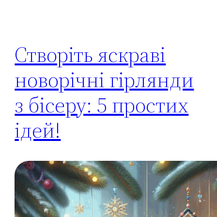
Створіть яскраві
новорічні гірлянди
з бісеру: 5 простих
ідей!