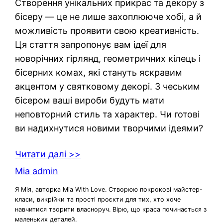
Створення унікальних прикрас та декору з
бісеру — це не лише захоплююче хобі, а й
можливість проявити свою креативність.
Ця стаття запропонує вам ідеї для
новорічних гірлянд, геометричних кілець і
бісерних комах, які стануть яскравим
акцентом у святковому декорі. З чеським
бісером ваші вироби будуть мати
неповторний стиль та характер. Чи готові
ви надихнутися новими творчими ідеями?
Читати далі >>
Mia admin
Я Мія, авторка Mia With Love. Створюю покрокові майстер-
класи, викрійки та прості проєкти для тих, хто хоче
навчитися творити власноруч. Вірю, що краса починається з
маленьких деталей.