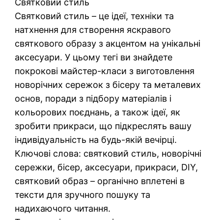
Святковий стиль
Святковий стиль – це ідеї, техніки та
натхнення для створення яскравого
святкового образу з акцентом на унікальні
аксесуари. У цьому тегі ви знайдете
покрокові майстер-класи з виготовлення
новорічних сережок з бісеру та металевих
основ, поради з підбору матеріалів і
кольорових поєднань, а також ідеї, як
зробити прикраси, що підкреслять вашу
індивідуальність на будь-якій вечірці.
Ключові слова: святковий стиль, новорічні
сережки, бісер, аксесуари, прикраси, DIY,
святковий образ – органічно вплетені в
тексти для зручного пошуку та
надихаючого читання.