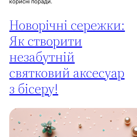
корисні поради.
Новорічні сережки:
Як створити
незабутній
святковий аксесуар
з бісеру!