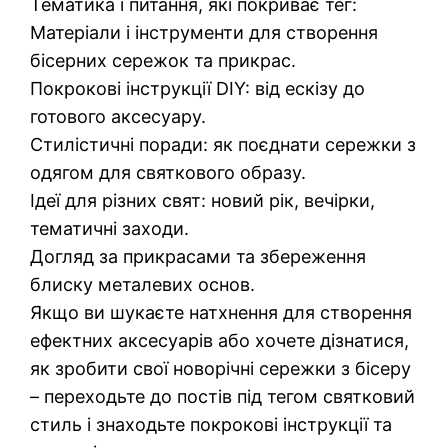
Тематика і питання, які покриває тег:
Матеріали і інструменти для створення
бісерних сережок та прикрас.
Покрокові інструкції DIY: від ескізу до
готового аксесуару.
Стилістичні поради: як поєднати сережки з
одягом для святкового образу.
Ідеї для різних свят: новий рік, вечірки,
тематичні заходи.
Догляд за прикрасами та збереження
блиску металевих основ.
Якщо ви шукаєте натхнення для створення
ефектних аксесуарів або хочете дізнатися,
як зробити свої новорічні сережки з бісеру
– переходьте до постів під тегом святковий
стиль і знаходьте покрокові інструкції та