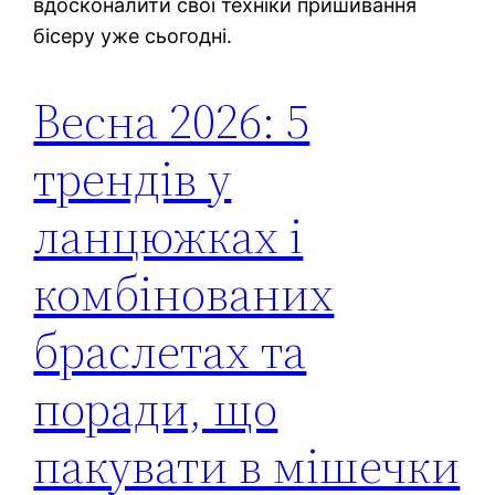
вдосконалити свої техніки пришивання
бісеру уже сьогодні.
Весна 2026: 5
трендів у
ланцюжках і
комбінованих
браслетах та
поради, що
пакувати в мішечки