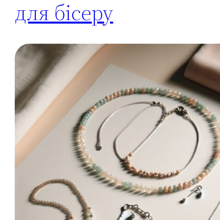
для бісеру