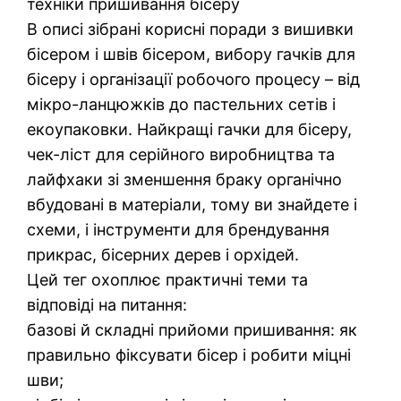
техніки пришивання бісеру
В описі зібрані корисні поради з вишивки
бісером і швів бісером, вибору гачків для
бісеру і організації робочого процесу – від
мікро-ланцюжків до пастельних сетів і
екоупаковки. Найкращі гачки для бісеру,
чек-ліст для серійного виробництва та
лайфхаки зі зменшення браку органічно
вбудовані в матеріали, тому ви знайдете і
схеми, і інструменти для брендування
прикрас, бісерних дерев і орхідей.
Цей тег охоплює практичні теми та
відповіді на питання:
базові й складні прийоми пришивання: як
правильно фіксувати бісер і робити міцні
шви;