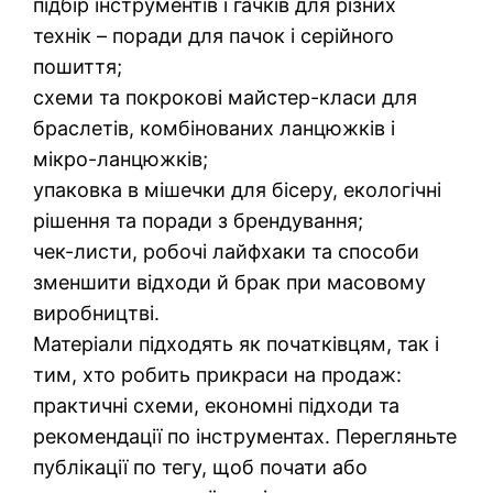
підбір інструментів і гачків для різних
технік – поради для пачок і серійного
пошиття;
схеми та покрокові майстер-класи для
браслетів, комбінованих ланцюжків і
мікро-ланцюжків;
упаковка в мішечки для бісеру, екологічні
рішення та поради з брендування;
чек-листи, робочі лайфхаки та способи
зменшити відходи й брак при масовому
виробництві.
Матеріали підходять як початківцям, так і
тим, хто робить прикраси на продаж:
практичні схеми, економні підходи та
рекомендації по інструментах. Перегляньте
публікації по тегу, щоб почати або