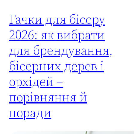
Гачки для бісеру
2026: як вибрати
для брендування,
бісерних дерев і
орхідей –
порівняння й
поради