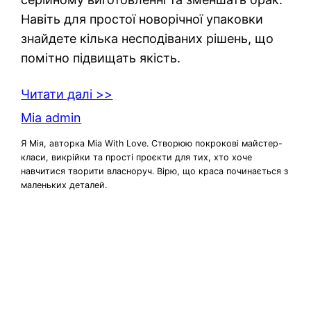
Навіть для простої новорічної упаковки
знайдете кілька несподіваних рішень, що
помітно підвищать якість.
Читати далі >>
Mia admin
Я Мія, авторка Mia With Love. Створюю покрокові майстер-
класи, викрійки та прості проєкти для тих, хто хоче
навчитися творити власноруч. Вірю, що краса починається з
маленьких деталей.