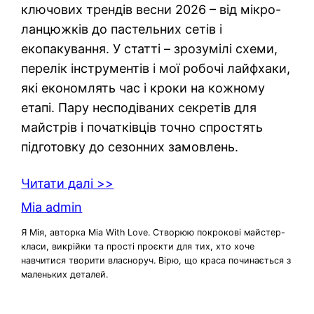
ключових трендів весни 2026 – від мікро-
ланцюжків до пастельних сетів і
екопакування. У статті – зрозумілі схеми,
перелік інструментів і мої робочі лайфхаки,
які економлять час і кроки на кожному
етапі. Пару несподіваних секретів для
майстрів і початківців точно спростять
підготовку до сезонних замовлень.
Читати далі >>
Mia admin
Я Мія, авторка Mia With Love. Створюю покрокові майстер-
класи, викрійки та прості проєкти для тих, хто хоче
навчитися творити власноруч. Вірю, що краса починається з
маленьких деталей.