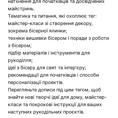
натхнення для початківців та досвідчених
майстринь.
Тематика та питання, які охоплює тег:
майстер-класи зі створення декору,
зокрема бісерної ялинки;
техніки вишивки бісером і поради з роботи
з бісером;
підбір матеріалів і інструментів для
рукоділля;
ідеї з бісеру для свят та інтерʼєру;
рекомендації для початківців і способи
персоналізації проектів.
Перегляньте дописи під цим тегом, щоб
знайти нові творчі ідеї для дому, майстер-
класи та покрокові інструкції для ваших
наступних рукодільних проєктів.