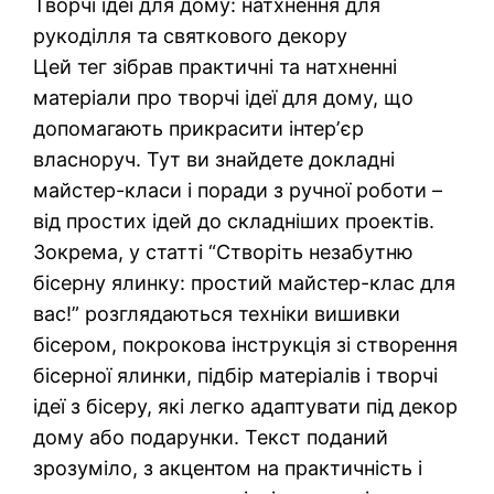
Творчі ідеї для дому: натхнення для
рукоділля та святкового декору
Цей тег зібрав практичні та натхненні
матеріали про творчі ідеї для дому, що
допомагають прикрасити інтерʼєр
власноруч. Тут ви знайдете докладні
майстер-класи і поради з ручної роботи –
від простих ідей до складніших проектів.
Зокрема, у статті “Створіть незабутню
бісерну ялинку: простий майстер-клас для
вас!” розглядаються техніки вишивки
бісером, покрокова інструкція зі створення
бісерної ялинки, підбір матеріалів і творчі
ідеї з бісеру, які легко адаптувати під декор
дому або подарунки. Текст поданий
зрозуміло, з акцентом на практичність і