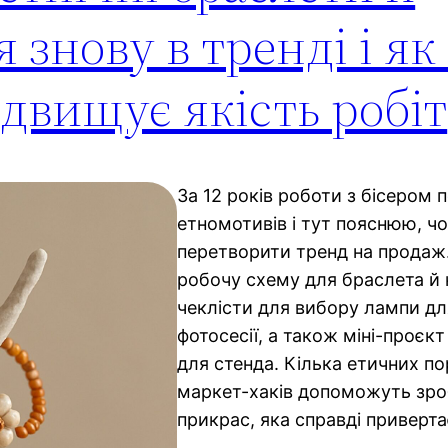
 знову в тренді і я
ідвищує якість робіт
За 12 років роботи з бісером 
етномотивів і тут пояснюю, чо
перетворити тренд на продаж
робочу схему для браслета й к
чеклісти для вибору лампи дл
фотосесії, а також міні-проєк
для стенда. Кілька етичних по
маркет-хаків допоможуть зро
прикрас, яка справді приверта