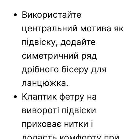
Використайте
центральний мотива як
підвіску, додайте
симетричний ряд
дрібного бісеру для
ланцюжка.
Клаптик фетру на
вивороті підвіски
приховає нитки і
додасть комфорту при