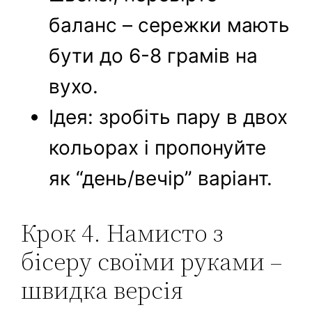
баланс – сережки мають
бути до 6-8 грамів на
вухо.
Ідея: зробіть пару в двох
кольорах і пропонуйте
як “день/вечір” варіант.
Крок 4. Намисто з
бісеру своїми руками –
швидка версія