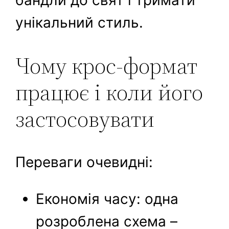
бандли до свят і тримати
унікальний стиль.
Чому крос-формат
працює і коли його
застосовувати
Переваги очевидні:
Економія часу: одна
розроблена схема –