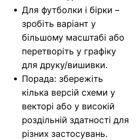
Для футболки і бірки –
зробіть варіант у
більшому масштабі або
перетворіть у графіку
для друку/вишивки.
Порада: збережіть
кілька версій схеми у
векторі або у високій
роздільній здатності для
різних застосувань.