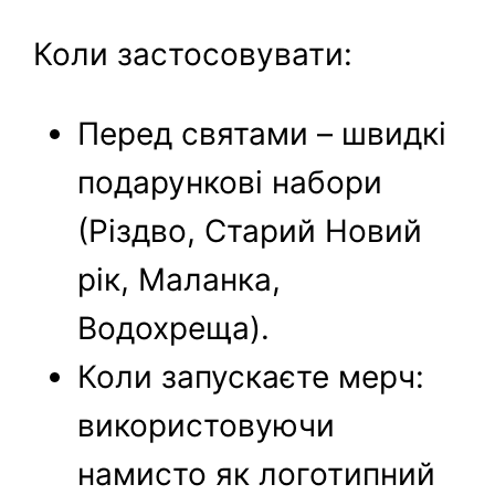
Коли застосовувати:
Перед святами – швидкі
подарункові набори
(Різдво, Старий Новий
рік, Маланка,
Водохреща).
Коли запускаєте мерч:
використовуючи
намисто як логотипний