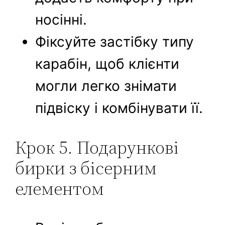
носінні.
Фіксуйте застібку типу
карабін, щоб клієнти
могли легко знімати
підвіску і комбінувати її.
Крок 5. Подарункові
бирки з бісерним
елементом