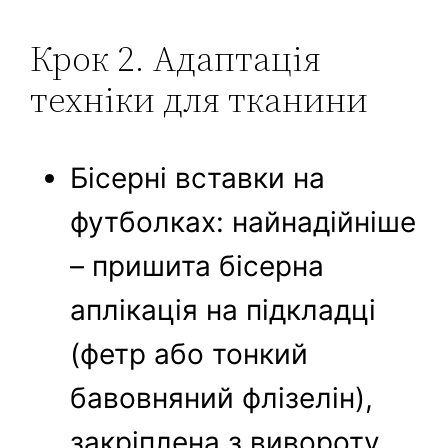
Крок 2. Адаптація
техніки для тканини
Бісерні вставки на
футболках: найнадійніше
– пришита бісерна
аплікація на підкладці
(фетр або тонкий
бавовняний флізелін),
закріплена з вивороту.