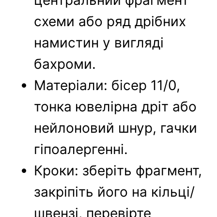
центральний фрагмент
схеми або ряд дрібних
намистин у вигляді
бахроми.
Матеріали: бісер 11/0,
тонка ювелірна дріт або
нейлоновий шнур, гачки
гіпоалергенні.
Кроки: зберіть фрагмент,
закріпіть його на кільці/
швензі, перевірте