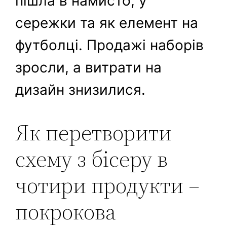
пішла в намисто, у
сережки та як елемент на
футболці. Продажі наборів
зросли, а витрати на
дизайн знизилися.
Як перетворити
схему з бісеру в
чотири продукти –
покрокова