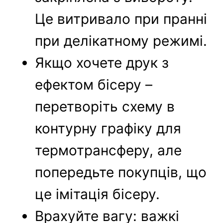
Це витривало при пранні
при делікатному режимі.
Якщо хочете друк з
ефектом бісеру –
перетворіть схему в
контурну графіку для
термотрансферу, але
попередьте покупців, що
це імітація бісеру.
Врахуйте вагу: важкі