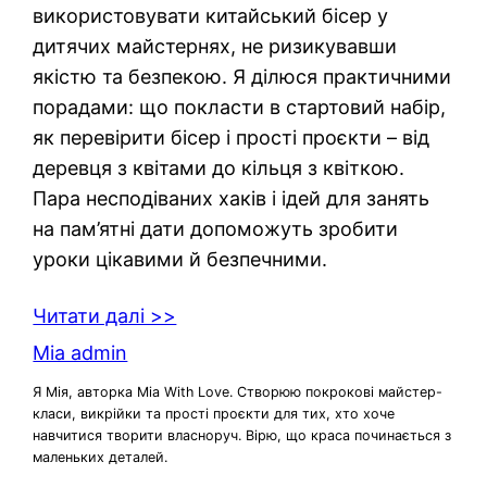
використовувати китайський бісер у
дитячих майстернях, не ризикувавши
якістю та безпекою. Я ділюся практичними
порадами: що покласти в стартовий набір,
як перевірити бісер і прості проєкти – від
деревця з квітами до кільця з квіткою.
Пара несподіваних хаків і ідей для занять
на пам’ятні дати допоможуть зробити
уроки цікавими й безпечними.
Читати далі >>
Mia admin
Я Мія, авторка Mia With Love. Створюю покрокові майстер-
класи, викрійки та прості проєкти для тих, хто хоче
навчитися творити власноруч. Вірю, що краса починається з
маленьких деталей.