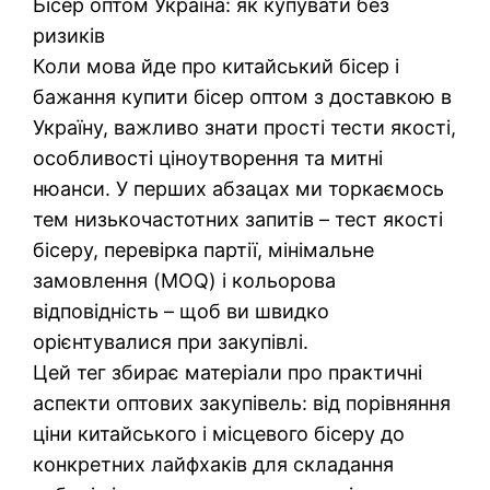
Бісер оптом Україна: як купувати без
ризиків
Коли мова йде про китайський бісер і
бажання купити бісер оптом з доставкою в
Україну, важливо знати прості тести якості,
особливості ціноутворення та митні
нюанси. У перших абзацах ми торкаємось
тем низькочастотних запитів – тест якості
бісеру, перевірка партії, мінімальне
замовлення (MOQ) і кольорова
відповідність – щоб ви швидко
орієнтувалися при закупівлі.
Цей тег збирає матеріали про практичні
аспекти оптових закупівель: від порівняння
ціни китайського і місцевого бісеру до
конкретних лайфхаків для складання