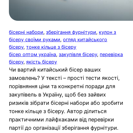
бісерні набори
, 
зберігання фурнітури
, 
кулон з
бісеру своїми руками
, 
огляд китайського
бісеру
, 
тонке кільце з бісеру
бісер оптом україна
, 
закупівля бісеру
, 
перевірка
бісеру
, 
якість бісеру
Чи вартий китайський бісер ваших
замовлень? У тексті – прості тести якості,
порівняння ціни та конкретні поради для
закупівель в Україну, щоб без зайвих
ризиків зібрати бісерні набори або зробити
тонке кільце з бісеру. Автор ділиться
практичними лайфхаками від перевірки
партії до організації зберігання фурнітури.