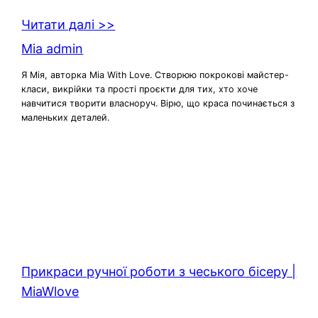
Читати далі >>
Mia admin
Я Мія, авторка Mia With Love. Створюю покрокові майстер-
класи, викрійки та прості проєкти для тих, хто хоче
навчитися творити власноруч. Вірю, що краса починається з
маленьких деталей.
Прикраси ручної роботи з чеського бісеру |
MiaWlove