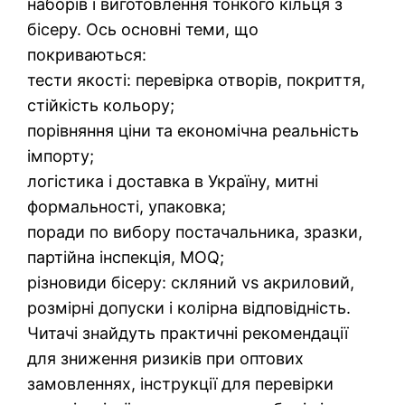
наборів і виготовлення тонкого кільця з
бісеру. Ось основні теми, що
покриваються:
тести якості: перевірка отворів, покриття,
стійкість кольору;
порівняння ціни та економічна реальність
імпорту;
логістика і доставка в Україну, митні
формальності, упаковка;
поради по вибору постачальника, зразки,
партійна інспекція, MOQ;
різновиди бісеру: скляний vs акриловий,
розмірні допуски і колірна відповідність.
Читачі знайдуть практичні рекомендації
для зниження ризиків при оптових
замовленнях, інструкції для перевірки