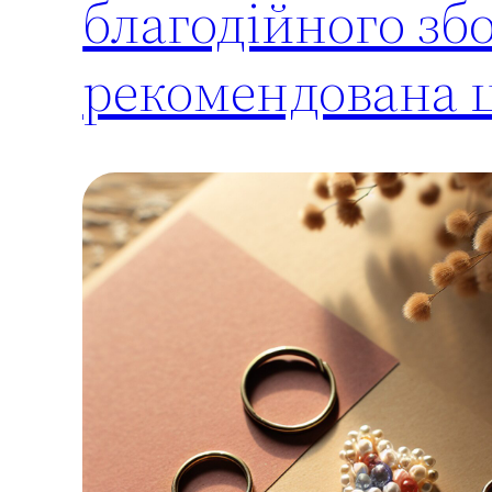
благодійного збо
рекомендована ц