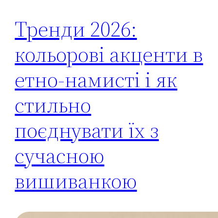
Тренди 2026:
кольорові акценти в
етно-намисті і як
стильно
поєднувати їх з
сучасною
вишиванкою