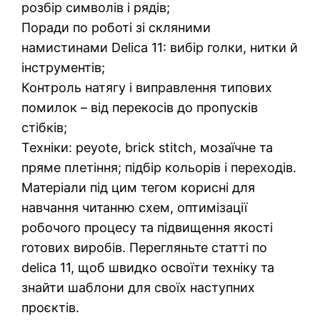
розбір символів і рядів;
Поради по роботі зі скляними
намистинами Delica 11: вибір голки, нитки й
інструментів;
Контроль натягу і виправлення типових
помилок – від перекосів до пропусків
стібків;
Техніки: peyote, brick stitch, мозаїчне та
пряме плетіння; підбір кольорів і переходів.
Матеріали під цим тегом корисні для
навчання читанню схем, оптимізації
робочого процесу та підвищення якості
готових виробів. Перегляньте статті по
delica 11, щоб швидко освоїти техніку та
знайти шаблони для своїх наступних
проєктів.