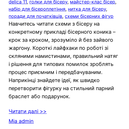
delica 11
, 
голки для бісеру
, 
майстер-клас бісер
, 
набір для бісероплетіння
, 
нитка для бісеру
, 
поради для початківців
, 
схеми бісерних фігур
Навчитесь читати схеми з бісеру на
конкретному прикладі бісерного коника –
крок за кроком, зрозуміло й без зайвого
жаргону. Короткі лайфхаки по роботі зі
скляними намистинами, правильний натяг
і рішення для типових помилок зроблять
процес приємним і передбачуваним.
Наприкінці знайдете ідеї, як швидко
перетворити фігурку на стильний парний
браслет або подарунок.
Читати далі >>
Mia admin