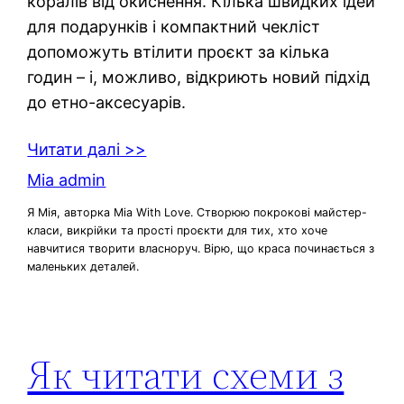
коралів від окиснення. Кілька швидких ідей
для подарунків і компактний чекліст
допоможуть втілити проєкт за кілька
годин – і, можливо, відкриють новий підхід
до етно-аксесуарів.
Читати далі >>
Mia admin
Я Мія, авторка Mia With Love. Створюю покрокові майстер-
класи, викрійки та прості проєкти для тих, хто хоче
навчитися творити власноруч. Вірю, що краса починається з
маленьких деталей.
Як читати схеми з