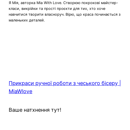
Я Мія, авторка Mia With Love. Створюю покрокові майстер-
класи, викрійки та прості проєкти для тих, хто хоче
навчитися творити власноруч. Вірю, що краса починається з
маленьких деталей.
Прикраси ручної роботи з чеського бісеру |
MiaWlove
Ваше натхнення тут!