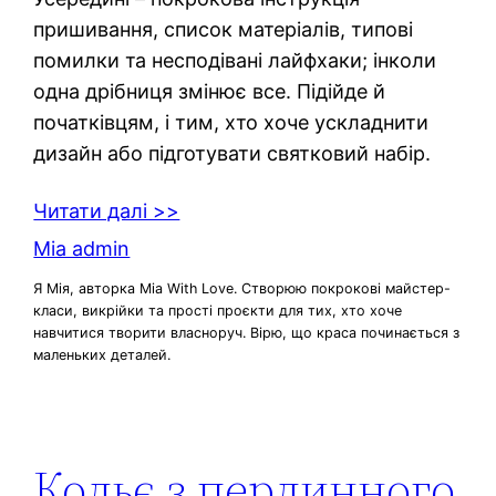
пришивання, список матеріалів, типові
помилки та несподівані лайфхаки; інколи
одна дрібниця змінює все. Підійде й
початківцям, і тим, хто хоче ускладнити
дизайн або підготувати святковий набір.
Читати далі >>
Mia admin
Я Мія, авторка Mia With Love. Створюю покрокові майстер-
класи, викрійки та прості проєкти для тих, хто хоче
навчитися творити власноруч. Вірю, що краса починається з
маленьких деталей.
Кольє з перлинного