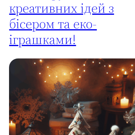
креативних ідей з
бісером та еко-
іграшками!