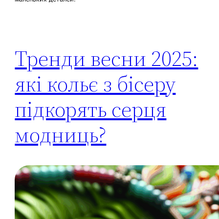
Тренди весни 2025:
які кольє з бісеру
підкорять серця
модниць?