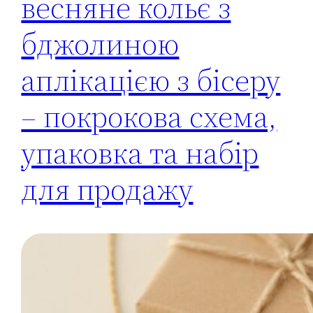
весняне кольє з
бджолиною
аплікацією з бісеру
– покрокова схема,
упаковка та набір
для продажу