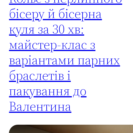
бісеру й бісерна
куля за 30 хв:
майстер-клас з
варіантами парних
браслетів і
пакування до
Валентина