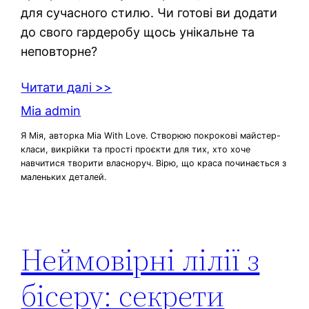
для сучасного стилю. Чи готові ви додати
до свого гардеробу щось унікальне та
неповторне?
Читати далі >>
Mia admin
Я Мія, авторка Mia With Love. Створюю покрокові майстер-
класи, викрійки та прості проєкти для тих, хто хоче
навчитися творити власноруч. Вірю, що краса починається з
маленьких деталей.
Неймовірні лілії з
бісеру: секрети