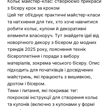
Кольє майстер-клас: створюємо прикраси
з бісеру крок за кроком
Цей тег об’єднує практичні майстер-класи
та натхнення для тих, хто хоче навчитися
робити кольє, кулони й декоративні
елементи власноруч. Тут знайдете ідеї від
новорічного декору з бісером до модних
трендів 2025 року, пояснення технік
бісероплетіння і поради з вибору
матеріалів, зокрема чеського бісеру. Опис
підходить для початківців і досвідчених
майстринь, які працюють з вишивкою,
дротом і бісером.
Теми і питання, які покриває тег:
покрокові інструкції для створення кольє
та кулонів (включно з кулонами у формі