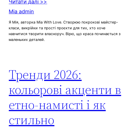
Читати далі >>
Mia admin
Я Мія, авторка Mia With Love. Створюю покрокові майстер-
класи, викрійки та прості проєкти для тих, хто хоче
навчитися творити власноруч. Вірю, що краса починається з
маленьких деталей.
Тренди 2026:
кольорові акценти в
етно-намисті і як
стильно