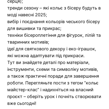
серця);
тренди сезону – які кольє з бісеру будуть в
моді навесні 2025;
вибір і поєднання кольорів чеського бісеру
для вишивки та прикрас;
техніки бісероплетіння для фігурок, лілій та
тваринних мотивів;
ідеї для святкового декору і еко-іграшок,
які можна адаптувати під прикраси.
Тут ви знайдете деталі про матеріали,
інструменти, схеми та символіку мотивів,
а також практичні поради для завершення
роботи. Перегляньте пости з тегом “кольє
майстер-клас” і надихніться на власний
проєкт – оберіть урок і почніть створювати
вже сьогодні!