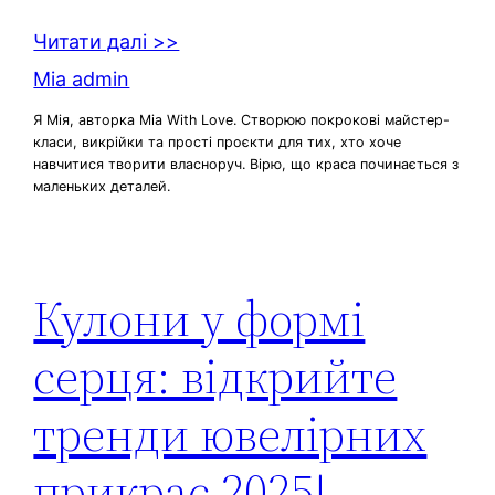
Читати далі >>
Mia admin
Я Мія, авторка Mia With Love. Створюю покрокові майстер-
класи, викрійки та прості проєкти для тих, хто хоче
навчитися творити власноруч. Вірю, що краса починається з
маленьких деталей.
Кулони у формі
серця: відкрийте
тренди ювелірних
прикрас 2025!