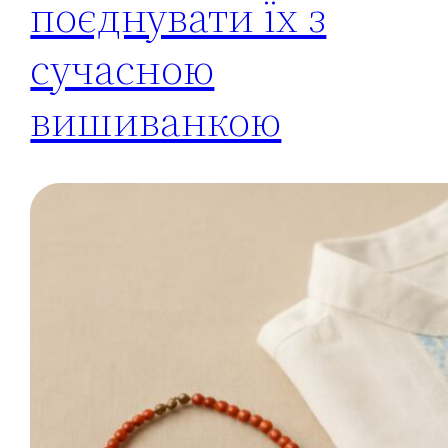
поєднувати їх з
сучасною
вишиванкою