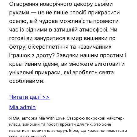
Створення новорічного декору своїми
руками — це не лише спосіб прикрасити
оселю, а й чудова можливість провести
час із рідними в затишній атмосфері. Чи
готові ви зануритися в мир вишивки по
фетру, бісероплетіння та незвичайних
іграшок з дроту? Завдяки нашим простим і
креативним ідеям, ви зможете виготовити
унікальні прикраси, які зроблять свята
особливими.
Читати далі >>
Mia admin
Я Мія, авторка Mia With Love. Створюю покрокові майстер-
класи, викрійки та прості проєкти для тих, хто хоче
навчитися творити власноруч. Вірю, що краса починається з
маленьких деталей.