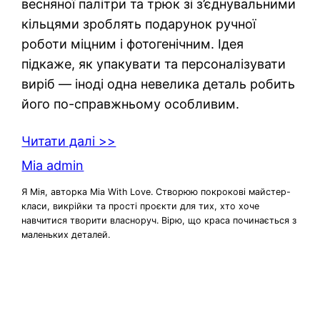
весняної палітри та трюк зі з’єднувальними
кільцями зроблять подарунок ручної
роботи міцним і фотогенічним. Ідея
підкаже, як упакувати та персоналізувати
виріб — іноді одна невелика деталь робить
його по-справжньому особливим.
Читати далі >>
Mia admin
Я Мія, авторка Mia With Love. Створюю покрокові майстер-
класи, викрійки та прості проєкти для тих, хто хоче
навчитися творити власноруч. Вірю, що краса починається з
маленьких деталей.