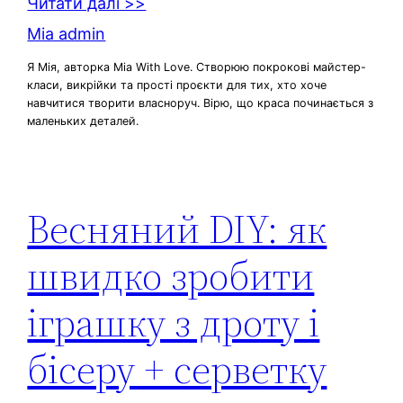
Читати далі >>
Mia admin
Я Мія, авторка Mia With Love. Створюю покрокові майстер-
класи, викрійки та прості проєкти для тих, хто хоче
навчитися творити власноруч. Вірю, що краса починається з
маленьких деталей.
Весняний DIY: як
швидко зробити
іграшку з дроту і
бісеру + серветку