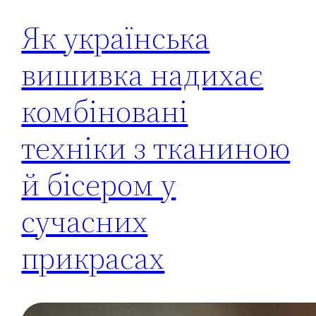
Як українська
вишивка надихає
комбіновані
техніки з тканиною
й бісером у
сучасних
прикрасах