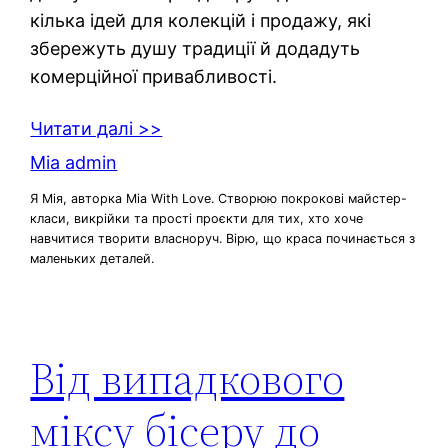
кілька ідей для колекцій і продажу, які
збережуть душу традиції й додадуть
комерційної привабливості.
Читати далі >>
Mia admin
Я Мія, авторка Mia With Love. Створюю покрокові майстер-
класи, викрійки та прості проєкти для тих, хто хоче
навчитися творити власноруч. Вірю, що краса починається з
маленьких деталей.
Від випадкового
міксу бісеру до