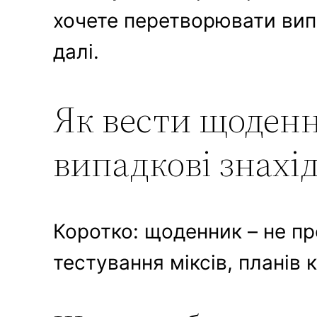
хочете перетворювати випа
далі.
Як вести щоденн
випадкові знахі
Коротко: щоденник – не пр
тестування міксів, планів к