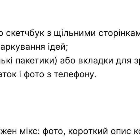
 скетчбук з щільними сторінка
аркування ідей;
ькі пакетики) або вкладки для з
ток і фото з телефону.
ожен мікс: фото, короткий опис 