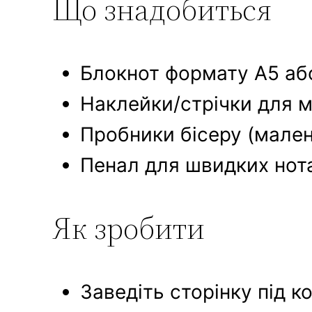
Що знадобиться
Блокнот формату A5 або
Наклейки/стрічки для м
Пробники бісеру (мален
Пенал для швидких нота
Як зробити
Заведіть сторінку під к