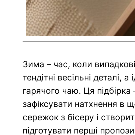
Зима – час, коли випадков
тендітні весільні деталі, 
гарячого чаю. Ця підбірка
зафіксувати натхнення в щ
сережок з бісеру і створи
підготувати перші пропози