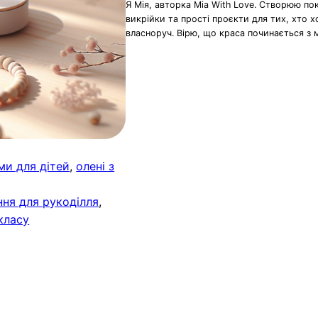
Я Мія, авторка Mia With Love. Створюю по
викрійки та прості проєкти для тих, хто 
власноруч. Вірю, що краса починається з 
ми для дітей
, 
олені з
ння для рукоділля
, 
класу