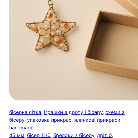
бісерна сітка
, 
іграшки з дроту і бісеру
, 
схеми з
бісеру
, 
упаковка прикрас
, 
ялинкові прикраси
handmade
45 мм
, 
бісер 11/0
, 
брелоки з бісеру
, 
дріт 0
, 