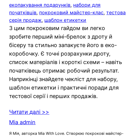
екопакування подарунків
, 
набори для
початківців
, 
покроковий майстер-клас
, 
тестова
серія продаж
, 
шаблон етикетки
З цим покроковим гайдом ви легко
зробите перший міні-брелок з дроту й
бісеру та стильно запакуєте його в еко-
коробочку. Є точні розрахунки дроту,
список матеріалів і короткі схеми – навіть
початківець отримає робочий результат.
Наприкінці знайдете чекліст для набору,
шаблон етикетки і практичні поради для
тестової серії і перших продажів.
Читати далі >>
Mia admin
Я Мія, авторка Mia With Love. Створюю покрокові майстер-