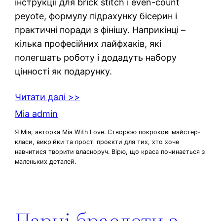
інструкції для brick stitch і even-count
peyote, формулу підрахунку бісерин і
практичні поради з фінішу. Наприкінці –
кілька професійних лайфхаків, які
полегшать роботу і додадуть набору
цінності як подарунку.
Читати далі >>
Mia admin
Я Мія, авторка Mia With Love. Створюю покрокові майстер-
класи, викрійки та прості проєкти для тих, хто хоче
навчитися творити власноруч. Вірю, що краса починається з
маленьких деталей.
Парні браслети з