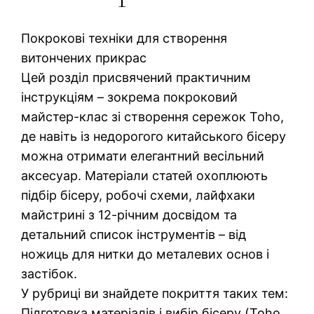
Покрокові техніки для створення
витончених прикрас
Цей розділ присвячений практичним
інструкціям – зокрема покроковий
майстер-клас зі створення сережок Toho,
де навіть із недорогого китайського бісеру
можна отримати елегантний весільний
аксесуар. Матеріали статей охоплюють
підбір бісеру, робочі схеми, лайфхаки
майстрині з 12-річним досвідом та
детальний список інструментів – від
ножиць для нитки до металевих основ і
застібок.
У рубриці ви знайдете покриття таких тем:
Підготовка матеріалів і вибір бісеру (Toho