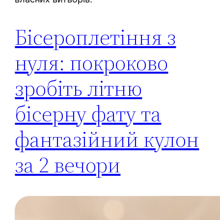
Бісероплетіння з
нуля: покроково
зробіть літню
бісерну фату та
фантазійний кулон
за 2 вечори