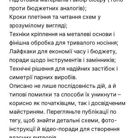
проти бюджетних аналогів);
Кроки плетіння та читання схем у
зрозумілому вигляді;
Техніки кріплення на металеві основи і
фінішна обробка для тривалого носіння;
Лайфхаки для економії часу і бюджету,
поради щодо інструментів і замінників;
Технічні рішення для надійних застібок і
симетрії парних виробів.
Описано не лише послідовність дій, а й
типові помилки та способи їх уникнути –
корисно як початківцям, так і досвідченим
майстриням. Перегляньте публікації по
тегу, щоб знайти детальні схеми, фото-
інструкції й відео-поради для створення
власних витворів.