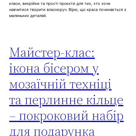
класи, викрійки та прості проєкти для тих, хто хоче
навчитися творити власноруч. Вірю, що краса починається з
маленьких деталей.
Майстер-клас:
ікона бісером у
мозаїчній техніці
та перлинне кільце
– покроковий набір
для подарунка