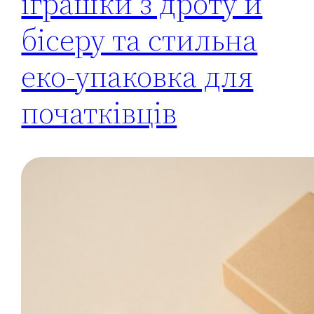
іграшки з дроту й
бісеру та стильна
еко-упаковка для
початківців