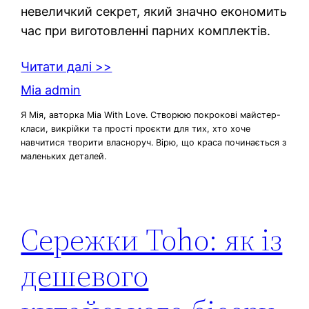
невеличкий секрет, який значно економить
час при виготовленні парних комплектів.
Читати далі >>
Mia admin
Я Мія, авторка Mia With Love. Створюю покрокові майстер-
класи, викрійки та прості проєкти для тих, хто хоче
навчитися творити власноруч. Вірю, що краса починається з
маленьких деталей.
Сережки Toho: як із
дешевого