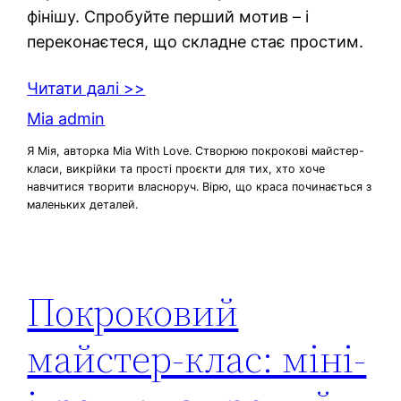
фінішу. Спробуйте перший мотив – і
переконаєтеся, що складне стає простим.
Читати далі >>
Mia admin
Я Мія, авторка Mia With Love. Створюю покрокові майстер-
класи, викрійки та прості проєкти для тих, хто хоче
навчитися творити власноруч. Вірю, що краса починається з
маленьких деталей.
Покроковий
майстер-клас: міні-