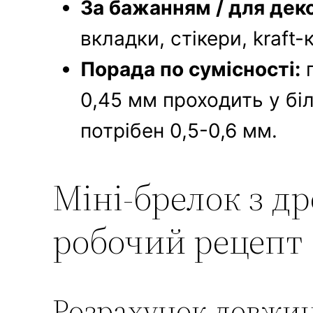
За бажанням / для дек
вкладки, стікери, kraft-
Порада по сумісності:
п
0,45 мм проходить у біл
потрібен 0,5-0,6 мм.
Міні-брелок з др
робочий рецепт
Розрахунок довжи