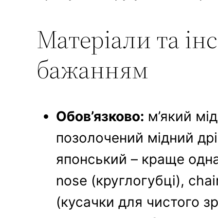
Матеріали та інс
бажанням
Обов’язково:
м’який мід
позолочений мідний дріт
японський – краще одна
nose (круглогубці), chain
(кусачки для чистого зр