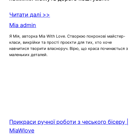
Читати далі >>
Mia admin
Я Мія, авторка Mia With Love. Створюю покрокові майстер-
класи, викрійки та прості проєкти для тих, хто хоче
навчитися творити власноруч. Вірю, що краса починається з
маленьких деталей.
Прикраси ручної роботи з чеського бісеру |
MiaWlove