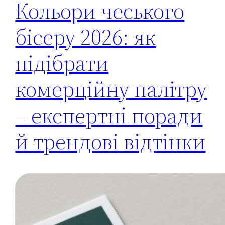
Кольори чеського
бісеру 2026: як
підібрати
комерційну палітру
– експертні поради
й трендові відтінки