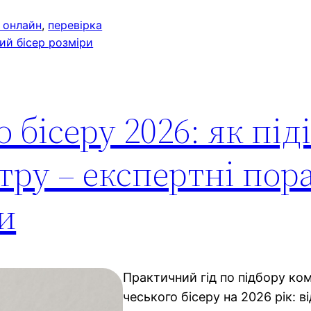
 онлайн
, 
перевірка
ий бісер розміри
 бісеру 2026: як під
тру – експертні пор
и
Практичний гід по підбору ком
чеського бісеру на 2026 рік: в