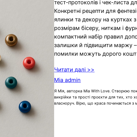
тест-протоколів і чек-листа д
Конкретні рецепти для фентезі-
ялинки та декору на куртках 
розмірам бісеру, ниткам і фурн
компактний набір правил до
залишки й підвищити маржу – 
помилки можуть дорого кошт
Читати далі >>
Mia admin
Я Мія, авторка Mia With Love. Створюю по
викрійки та прості проєкти для тих, хто 
власноруч. Вірю, що краса починається з 