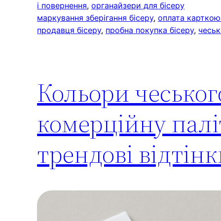
і повернення
, 
органайзери для бісеру
маркування зберігання бісеру
, 
оплата карткою
продавця бісеру
, 
пробна покупка бісеру
, 
чеськ
Кольори чеського
комерційну палі
трендові відтінк