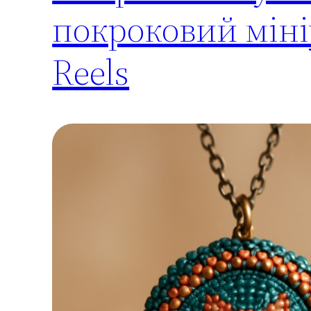
покроковий міні
Reels