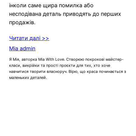
інколи саме щира помилка або
несподівана деталь приводять до перших
продажів.
Читати далі >>
Mia admin
Я Мія, авторка Mia With Love. Створюю покрокові майстер-
класи, викрійки та прості проєкти для тих, хто хоче
навчитися творити власноруч. Вірю, що краса починається з
маленьких деталей.