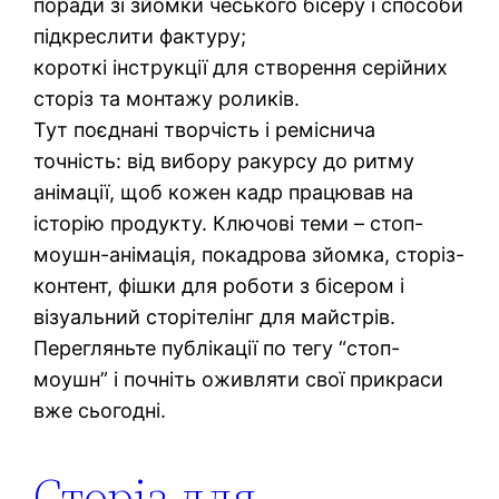
поради зі зйомки чеського бісеру і способи
підкреслити фактуру;
короткі інструкції для створення серійних
сторіз та монтажу роликів.
Тут поєднані творчість і реміснича
точність: від вибору ракурсу до ритму
анімації, щоб кожен кадр працював на
історію продукту. Ключові теми – стоп-
моушн-анімація, покадрова зйомка, сторіз-
контент, фішки для роботи з бісером і
візуальний сторітелінг для майстрів.
Перегляньте публікації по тегу “стоп-
моушн” і почніть оживляти свої прикраси
вже сьогодні.
Сторіз для