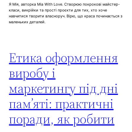
Я Мія, авторка Mia With Love. Створюю покрокові майстер-
класи, викрійки та прості проєкти для тих, хто хоче
навчитися творити власноруч. Вірю, що краса починається з
маленьких деталей.
Етика оформлення
виробу і
маркетингу під дні
пам’яті: практичні
поради, як робити