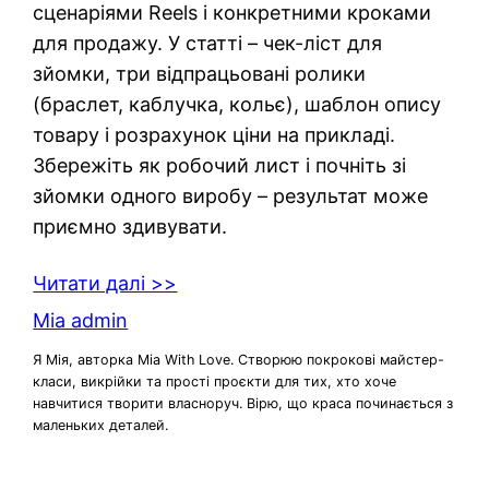
сценаріями Reels і конкретними кроками
для продажу. У статті – чек-ліст для
зйомки, три відпрацьовані ролики
(браслет, каблучка, кольє), шаблон опису
товару і розрахунок ціни на прикладі.
Збережіть як робочий лист і почніть зі
зйомки одного виробу – результат може
приємно здивувати.
Читати далі >>
Mia admin
Я Мія, авторка Mia With Love. Створюю покрокові майстер-
класи, викрійки та прості проєкти для тих, хто хоче
навчитися творити власноруч. Вірю, що краса починається з
маленьких деталей.