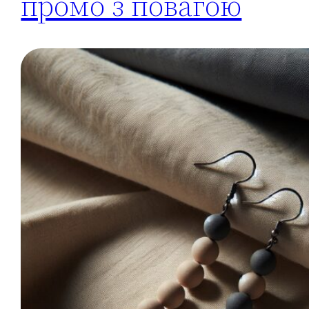
промо з повагою