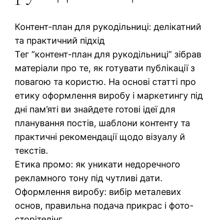
Контент-план для рукодільниці: делікатний
та практичний підхід
Тег “контент-план для рукодільниці” зібрав
матеріали про те, як готувати публікації з
повагою та користю. На основі статті про
етику оформлення виробу і маркетингу під
дні пам’яті ви знайдете готові ідеї для
планування постів, шаблони контенту та
практичні рекомендації щодо візуалу й
текстів.
Етика промо: як уникати недоречного
рекламного тону під чутливі дати.
Оформлення виробу: вибір металевих
основ, правильна подача прикрас і фото-
сторітелінг.