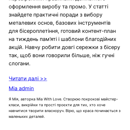
оформлення виробу та промо. У статті
знайдете практичні поради з вибору
металевих основ, базових інструментів
для бісероплетіння, готовий контент-план
на тиждень пам’яті і шаблони благодійних
акцій. Навчу робити довгі сережки з бісеру
так, щоб вони говорили більше, ніж гучні
слогани.
Читати далі >>
Mia admin
Я Мія, авторка Mia With Love. Створюю покрокові майстер-
класи, викрійки та прості проєкти для тих, хто хоче
навчитися творити власноруч. Вірю, що краса починається з
маленьких деталей.