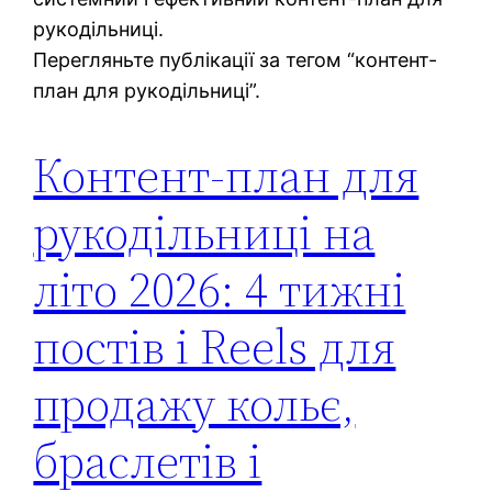
рукодільниці.
Перегляньте публікації за тегом “контент-
план для рукодільниці”.
Контент-план для
рукодільниці на
літо 2026: 4 тижні
постів і Reels для
продажу кольє,
браслетів і