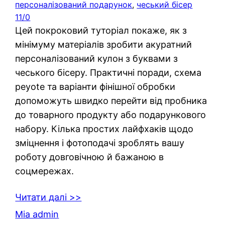
персоналізований подарунок
, 
чеський бісер
11/0
Цей покроковий туторіал покаже, як з
мінімуму матеріалів зробити акуратний
персоналізований кулон з буквами з
чеського бісеру. Практичні поради, схема
peyote та варіанти фінішної обробки
допоможуть швидко перейти від пробника
до товарного продукту або подарункового
набору. Кілька простих лайфхаків щодо
зміцнення і фотоподачі зроблять вашу
роботу довговічною й бажаною в
соцмережах.
Читати далі >>
Mia admin