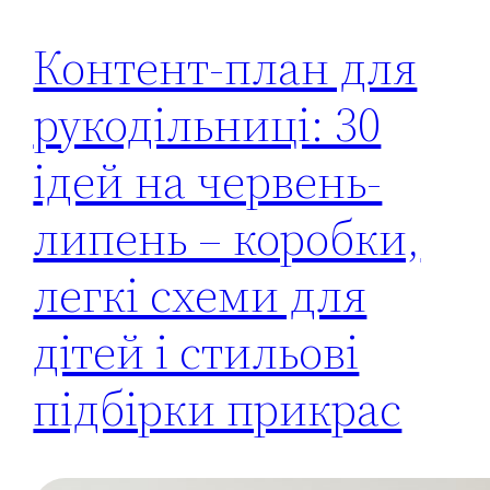
Контент-план для
рукодільниці: 30
ідей на червень-
липень – коробки,
легкі схеми для
дітей і стильові
підбірки прикрас