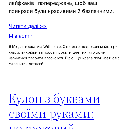
лайфхаків і попереджень, щоб ваші
прикраси були красивими й безпечними.
Читати далі >>
Mia admin
Я Мія, авторка Mia With Love. Створюю покрокові майстер-
класи, викрійки та прості проєкти для тих, хто хоче
навчитися творити власноруч. Вірю, що краса починається з
маленьких деталей.
Кулон з буквами
своїми руками:
покроковий