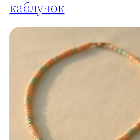
каблучок