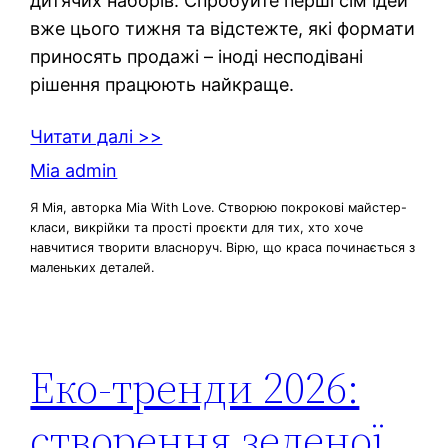
дитячих наборів. Спробуйте перші сім ідей
вже цього тижня та відстежте, які формати
приносять продажі – іноді несподівані
рішення працюють найкраще.
Читати далі >>
Mia admin
Я Мія, авторка Mia With Love. Створюю покрокові майстер-
класи, викрійки та прості проєкти для тих, хто хоче
навчитися творити власноруч. Вірю, що краса починається з
маленьких деталей.
Еко-тренди 2026:
створення зеленої