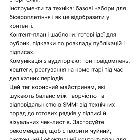
Інструменти та техніка: базові набори для
бісероплетіння і як це відобразити у
контенті.
Контент-план і шаблони: готові ідеї для
рубрик, підказки по розкладу публікацій і
підписах.
Комунікація з аудиторією: тон повідомлень,
хештеги, реагування на коментарі під час
делікатних періодів.
Цей тег корисний майстриням, які
шукають баланс між творчістю та
відповідальністю в SMM: від технічних
порад до готових рядків у підписі й
візуальних чек-листів. Застосуйте
рекомендації, щоб створити чуйний,
системний і ефективний контент-план для