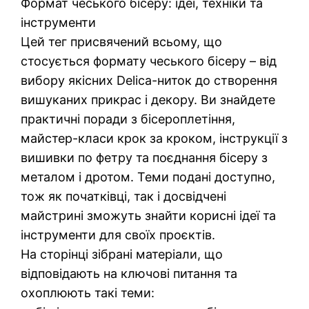
Формат чеського бісеру: ідеї, техніки та
інструменти
Цей тег присвячений всьому, що
стосується формату чеського бісеру – від
вибору якісних Delica-ниток до створення
вишуканих прикрас і декору. Ви знайдете
практичні поради з бісероплетіння,
майстер-класи крок за кроком, інструкції з
вишивки по фетру та поєднання бісеру з
металом і дротом. Теми подані доступно,
тож як початківці, так і досвідчені
майстрині зможуть знайти корисні ідеї та
інструменти для своїх проєктів.
На сторінці зібрані матеріали, що
відповідають на ключові питання та
охоплюють такі теми: