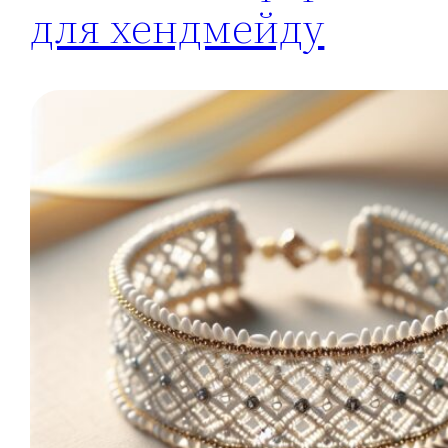
для хендмейду