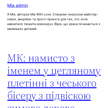
Mia admin
Я Мія, авторка Mia With Love. Створюю покрокові майстер-
класи, викрійки та прості проєкти для тих, хто хоче
навчитися творити власноруч. Вірю, що краса починається з
маленьких деталей.
МК: намисто з
іменем у цегляному
плетінні з чеського
бісеру з підвіскою
зимове дерево –