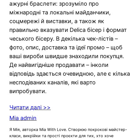
ажурні браслети: зрозуміло про
міжнародні та локальні майданчики,
соцмережі й виставки, а також як
правильно вказувати Delica бісер і формат
чеського бісеру. В декілька чек-лістів –
фото, опис, доставка та ідеї промо – щоб
ваші вироби швидше знаходили покупця.
Де найвигідніше продавати – інколи
відповідь здається очевидною, але є кілька
несподіваних каналів, які варто
випробувати.
Читати далі >>
Mia admin
Я Мія, авторка Mia With Love. Створюю покрокові майстер-
класи, викрійки та прості проєкти для тих, хто хоче