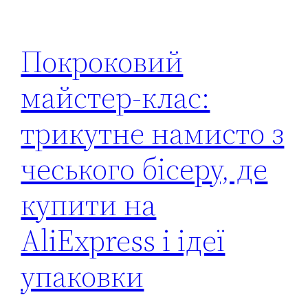
Покроковий
майстер-клас:
трикутне намисто з
чеського бісеру, де
купити на
AliExpress і ідеї
упаковки