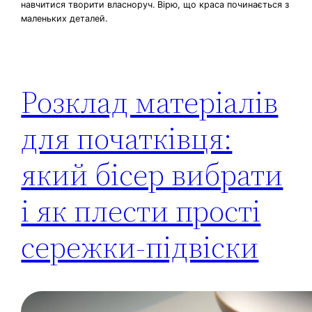
навчитися творити власноруч. Вірю, що краса починається з
маленьких деталей.
Розклад матеріалів
для початківця:
який бісер вибрати
і як плести прості
сережки-підвіски