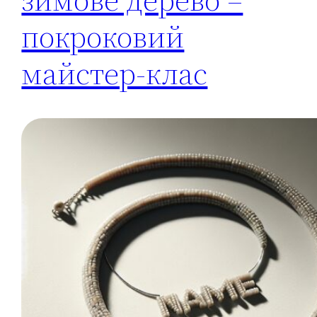
покроковий
майстер-клас