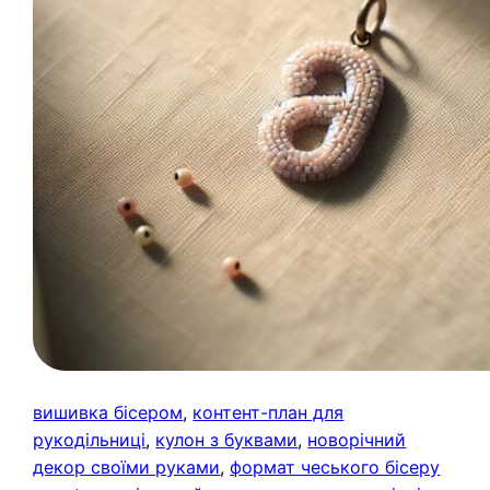
вишивка бісером
, 
контент-план для
рукодільниці
, 
кулон з буквами
, 
новорічний
декор своїми руками
, 
формат чеського бісеру