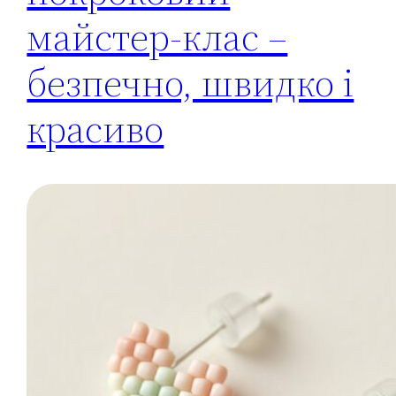
майстер-клас –
безпечно, швидко і
красиво