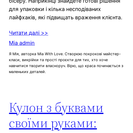
бісеру. Наприкінці знайдете готові рішення
для упаковки і кілька несподіваних
лайфхаків, які підвищать враження клієнта.
Читати далі >>
Mia admin
Я Мія, авторка Mia With Love. Створюю покрокові майстер-
класи, викрійки та прості проєкти для тих, хто хоче
навчитися творити власноруч. Вірю, що краса починається з
маленьких деталей.
Кулон з буквами
своїми руками: