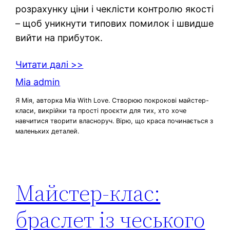
розрахунку ціни і чеклісти контролю якості
– щоб уникнути типових помилок і швидше
вийти на прибуток.
Читати далі >>
Mia admin
Я Мія, авторка Mia With Love. Створюю покрокові майстер-
класи, викрійки та прості проєкти для тих, хто хоче
навчитися творити власноруч. Вірю, що краса починається з
маленьких деталей.
Майстер-клас:
браслет із чеського