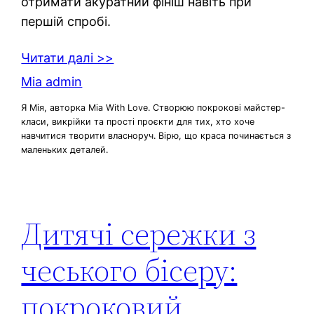
отримати акуратний фініш навіть при
першій спробі.
Читати далі >>
Mia admin
Я Мія, авторка Mia With Love. Створюю покрокові майстер-
класи, викрійки та прості проєкти для тих, хто хоче
навчитися творити власноруч. Вірю, що краса починається з
маленьких деталей.
Дитячі сережки з
чеського бісеру:
покроковий