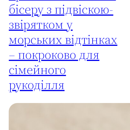
бісеру з підвіскою-
звірятком у
морських відтінках
– покроково для
сімейного
рукоділля