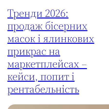
Тренди 2026:
продаж бісерних
масок і ялинкових
прикрас на
маркетплейсах –
кейси, попит і
рентабельність