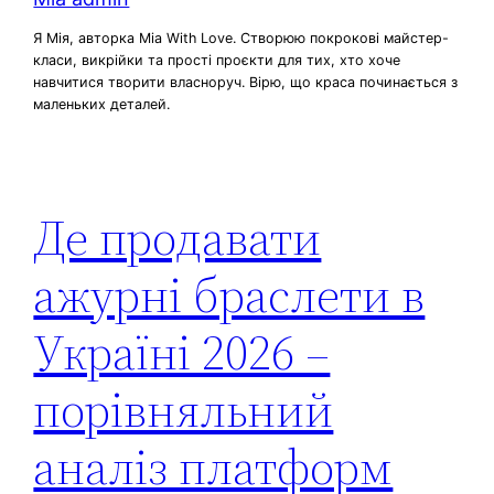
Я Мія, авторка Mia With Love. Створюю покрокові майстер-
класи, викрійки та прості проєкти для тих, хто хоче
навчитися творити власноруч. Вірю, що краса починається з
маленьких деталей.
Де продавати
ажурні браслети в
Україні 2026 –
порівняльний
аналіз платформ