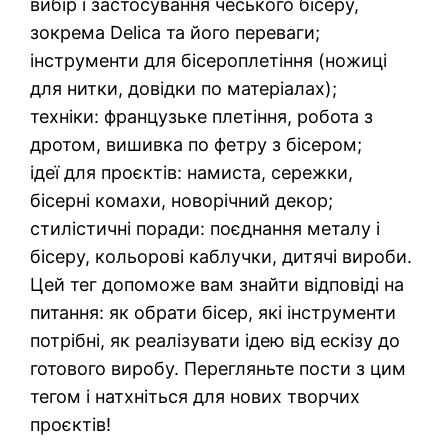
вибір і застосування чеського бісеру,
зокрема Delica та його переваги;
інструменти для бісероплетіння (ножиці
для нитки, довідки по матеріалах);
техніки: французьке плетіння, робота з
дротом, вишивка по фетру з бісером;
ідеї для проєктів: намиста, сережки,
бісерні комахи, новорічний декор;
стилістичні поради: поєднання металу і
бісеру, кольорові каблучки, дитячі вироби.
Цей тег допоможе вам знайти відповіді на
питання: як обрати бісер, які інструменти
потрібні, як реалізувати ідею від ескізу до
готового виробу. Перегляньте пости з цим
тегом і натхніться для нових творчих
проєктів!