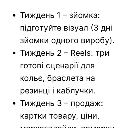
Тиждень 1 – зйомка:
підготуйте візуал (3 дні
зйомки одного виробу).
Тиждень 2 – Reels: три
готові сценарії для
кольє, браслета на
резинці і каблучки.
Тиждень 3 – продаж:
картки товару, ціни,