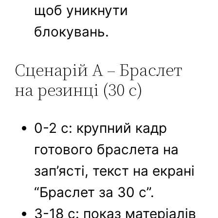
щоб уникнути
блокувань.
Сценарій A – Браслет
на резинці (30 с)
0-2 с: крупний кадр
готового браслета на
зап’ясті, текст на екрані
“Браслет за 30 с”.
3-18 с: показ матеріалів