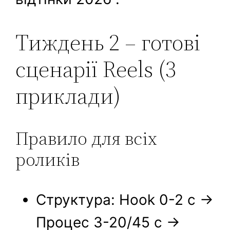
Тиждень 2 – готові
сценарії Reels (3
приклади)
Правило для всіх
роликів
Структура: Hook 0-2 с →
Процес 3-20/45 с →