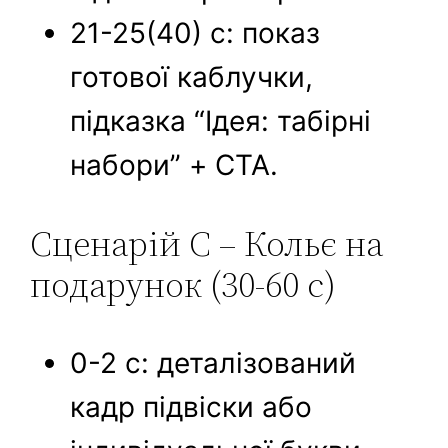
21-25(40) с: показ
готової каблучки,
підказка “Ідея: табірні
набори” + CTA.
Сценарій C – Кольє на
подарунок (30-60 с)
0-2 с: деталізований
кадр підвіски або