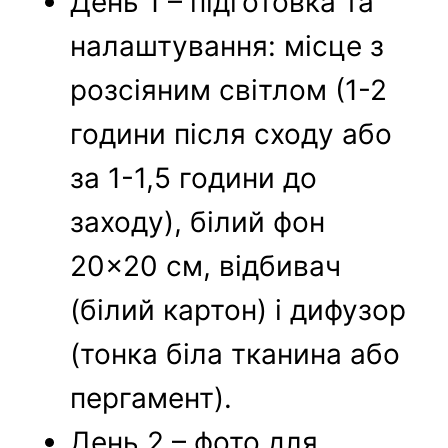
День 1 – підготовка та
налаштування: місце з
розсіяним світлом (1-2
години після сходу або
за 1-1,5 години до
заходу), білий фон
20×20 см, відбивач
(білий картон) і дифузор
(тонка біла тканина або
пергамент).
День 2 – фото для