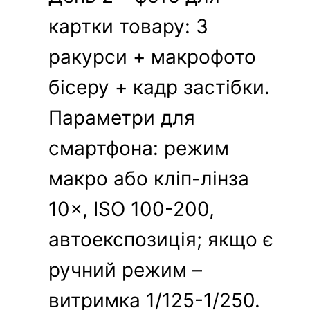
картки товару: 3
ракурси + макрофото
бісеру + кадр застібки.
Параметри для
смартфона: режим
макро або кліп-лінза
10×, ISO 100-200,
автоекспозиція; якщо є
ручний режим –
витримка 1/125-1/250.