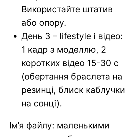
Використайте штатив
або опору.
День 3 – lifestyle і відео:
1 кадр з моделлю, 2
коротких відео 15-30 с
(обертання браслета на
резинці, блиск каблучки
на сонці).
Ім’я файлу: маленькими