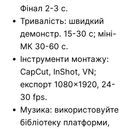
Фінал 2-3 с.
Тривалість: швидкий
демонстр. 15-30 с; міні-
МК 30-60 с.
Інструменти монтажу:
CapCut, InShot, VN;
експорт 1080×1920, 24-
30 fps.
Музика: використовуйте
бібліотеку платформи,