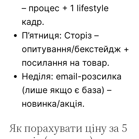
– процес + 1 lifestyle
кадр.
П’ятниця: Сторіз –
опитування/бекстейдж +
посилання на товар.
Неділя: email-розсилка
(лише якщо є база) –
новинка/акція.
Як порахувати ціну за 5