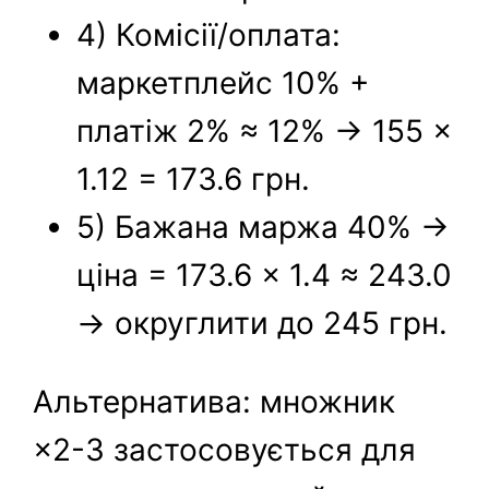
4) Комісії/оплата:
маркетплейс 10% +
платіж 2% ≈ 12% → 155 ×
1.12 = 173.6 грн.
5) Бажана маржа 40% →
ціна = 173.6 × 1.4 ≈ 243.0
→ округлити до 245 грн.
Альтернатива: множник
×2-3 застосовується для