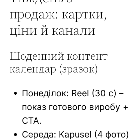
продаж: картки,
ціни й канали
Щоденний контент-
календар (зразок)
Понеділок: Reel (30 с) –
показ готового виробу +
CTA.
Середа: Карusel (4 фото)