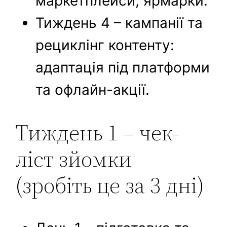
маркетплейси, ярмарки.
Тиждень 4 – кампанії та
рециклінг контенту:
адаптація під платформи
та офлайн-акції.
Тиждень 1 – чек-
ліст зйомки
(зробіть це за 3 дні)