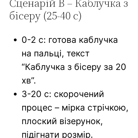
Сценарій B – Каблучка з
бісеру (25-40 с)
0-2 с: готова каблучка
на пальці, текст
“Каблучка з бісеру за 20
хв”.
3-20 с: скорочений
процес – мірка стрічкою,
плоский візерунок,
підігнати розмір.