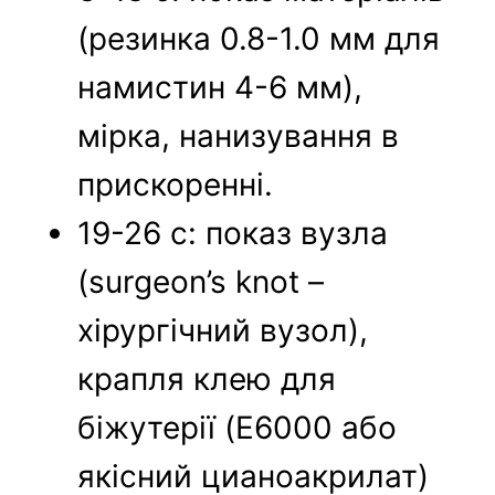
(резинка 0.8-1.0 мм для
намистин 4-6 мм),
мірка, нанизування в
прискоренні.
19-26 с: показ вузла
(surgeon’s knot –
хірургічний вузол),
крапля клею для
біжутерії (E6000 або
якісний цианоакрилат)