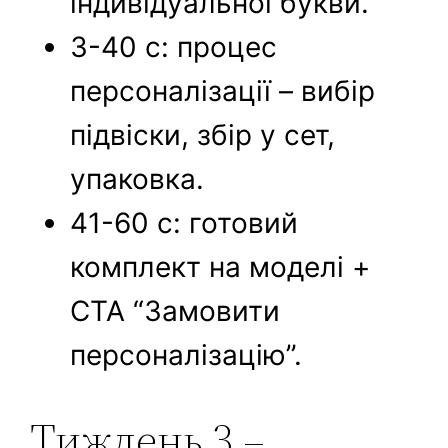
індивідуальної букви.
3-40 с: процес
персоналізації – вибір
підвіски, збір у сет,
упаковка.
41-60 с: готовий
комплект на моделі +
CTA “Замовити
персоналізацію”.
Тиждень 3 –