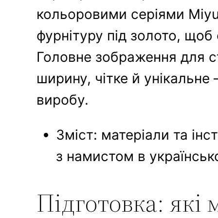
кольоровими серіями Miyuk
фурнітуру під золото, щоб
Головне зображення для ст
ширину, чітке й унікальне
виробу.
Зміст: матеріали та інс
з намистом в українськ
Підготовка: які