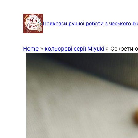
Перейти
до
Прикраси ручної роботи з чеського бі
вмісту
Home
»
кольорові серії Miyuki
»
Секрети о