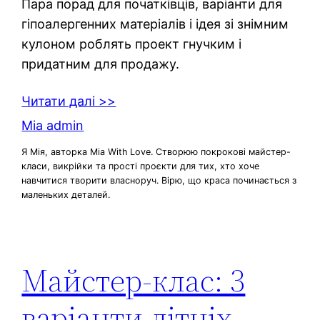
Пара порад для початківців, варіанти для
гіпоалергенних матеріалів і ідея зі знімним
кулоном роблять проект гнучким і
придатним для продажу.
Читати далі >>
Mia admin
Я Мія, авторка Mia With Love. Створюю покрокові майстер-
класи, викрійки та прості проєкти для тих, хто хоче
навчитися творити власноруч. Вірю, що краса починається з
маленьких деталей.
Майстер-клас: 3
варіанти літніх