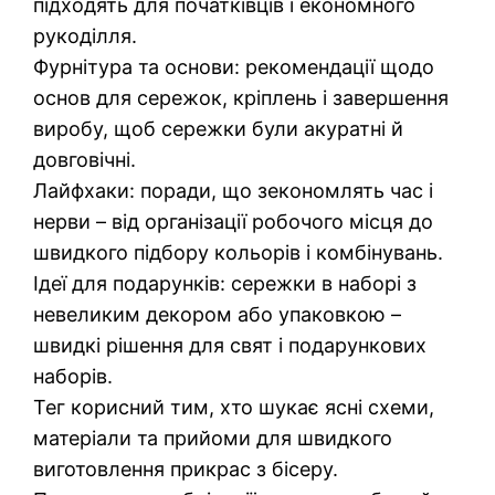
підходять для початківців і економного
рукоділля.
Фурнітура та основи: рекомендації щодо
основ для сережок, кріплень і завершення
виробу, щоб сережки були акуратні й
довговічні.
Лайфхаки: поради, що зекономлять час і
нерви – від організації робочого місця до
швидкого підбору кольорів і комбінувань.
Ідеї для подарунків: сережки в наборі з
невеликим декором або упаковкою –
швидкі рішення для свят і подарункових
наборів.
Тег корисний тим, хто шукає ясні схеми,
матеріали та прийоми для швидкого
виготовлення прикрас з бісеру.