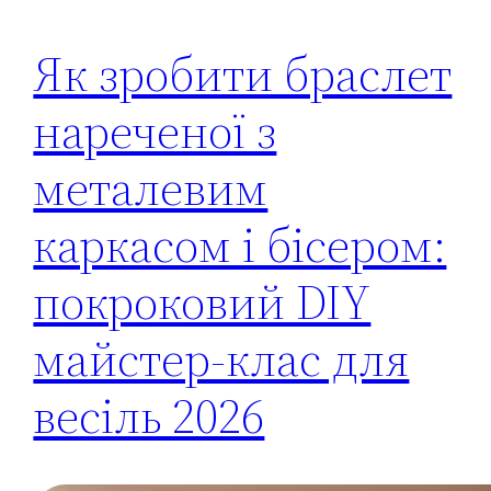
Як зробити браслет
нареченої з
металевим
каркасом і бісером:
покроковий DIY
майстер-клас для
весіль 2026