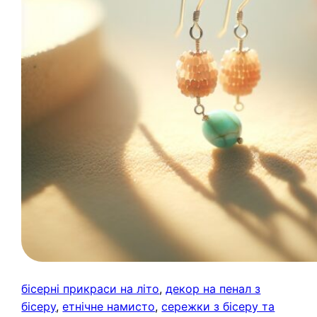
бісерні прикраси на літо
, 
декор на пенал з
бісеру
, 
етнічне намисто
, 
сережки з бісеру та