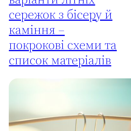
сережок з бісеру й
каміння –
покрокові схеми та
список матеріалів