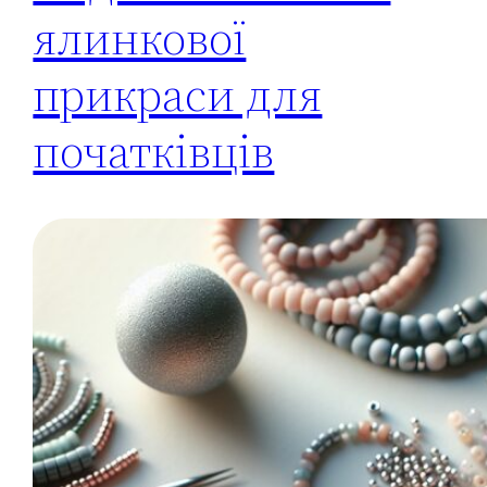
ялинкової
прикраси для
початківців