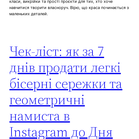
класи, викрійки та прості проєкти для тих, хто хоче
навчитися творити власноруч. Вірю, що краса починається з
маленьких деталей.
Чек-ліст: як за 7
днів продати легкі
бісерні сережки та
геометричні
намиста в
Instagram до Дня