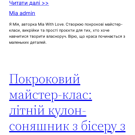
Читати далі >>
Mia admin
Я Мія, авторка Mia With Love. Створюю покрокові майстер-
класи, викрійки та прості проєкти для тих, хто хоче
навчитися творити власноруч. Вірю, що краса починається з
маленьких деталей.
Покроковий
майстер-клас:
літній кулон-
соняшник з бісеру з