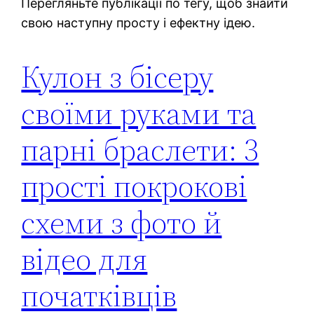
Перегляньте публікації по тегу, щоб знайти
свою наступну просту і ефектну ідею.
Кулон з бісеру
своїми руками та
парні браслети: 3
прості покрокові
схеми з фото й
відео для
початківців