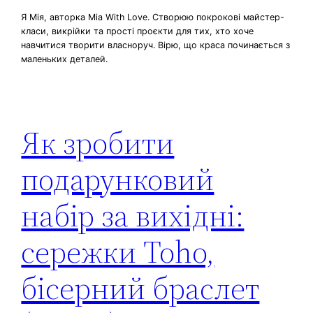
Я Мія, авторка Mia With Love. Створюю покрокові майстер-
класи, викрійки та прості проєкти для тих, хто хоче
навчитися творити власноруч. Вірю, що краса починається з
маленьких деталей.
Як зробити
подарунковий
набір за вихідні:
сережки Toho,
бісерний браслет