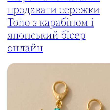
продавати сережки
Toho з карабіном і
японський бісер
онлайн