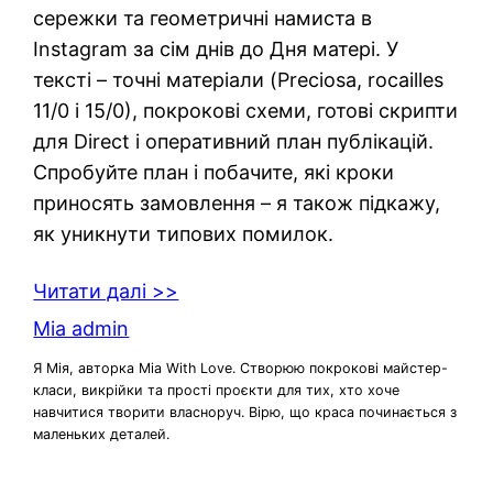
сережки та геометричні намиста в
Instagram за сім днів до Дня матері. У
тексті – точні матеріали (Preciosa, rocailles
11/0 і 15/0), покрокові схеми, готові скрипти
для Direct і оперативний план публікацій.
Спробуйте план і побачите, які кроки
приносять замовлення – я також підкажу,
як уникнути типових помилок.
Читати далі >>
Mia admin
Я Мія, авторка Mia With Love. Створюю покрокові майстер-
класи, викрійки та прості проєкти для тих, хто хоче
навчитися творити власноруч. Вірю, що краса починається з
маленьких деталей.