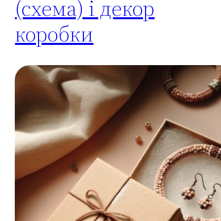
(схема) і декор
коробки