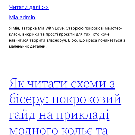
Читати далі >>
Mia admin
Я Мія, авторка Mia With Love. Створюю покрокові майстер-
класи, викрійки та прості проєкти для тих, хто хоче
навчитися творити власноруч. Вірю, що краса починається з
маленьких деталей.
Як читати схеми з
бісеру: покроковий
гайд на прикладі
модного кольє та