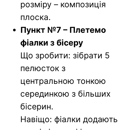
розміру – композиція
плоска.
Пункт №7 – Плетемо
фіалки з бісеру
Що зробити: зібрати 5
пелюсток з
центральною тонкою
серединкою з більших
бісерин.
Навіщо: фіалки додають