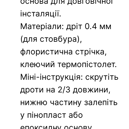
основа для довговічної
інсталяції.
Матеріали: дріт 0.4 мм
(для стовбура),
флористична стрічка,
клеючий термопістолет.
Міні-інструкція: скрутіть
дроти на 2/3 довжини,
нижню частину залепіть
у пінопласт або
епоксидну основу.