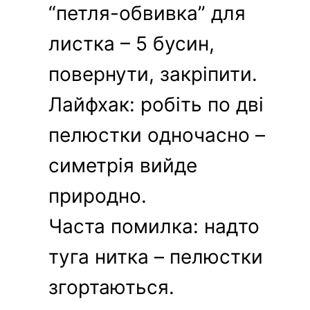
“петля-обвивка” для
листка – 5 бусин,
повернути, закріпити.
Лайфхак: робіть по дві
пелюстки одночасно –
симетрія вийде
природно.
Часта помилка: надто
туга нитка – пелюстки
згортаються.