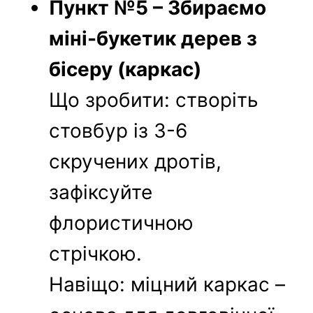
Пункт №5 – Збираємо
міні-букетик дерев з
бісеру (каркас)
Що зробити: створіть
стовбур із 3-6
скручених дротів,
зафіксуйте
флористичною
стрічкою.
Навіщо: міцний каркас –