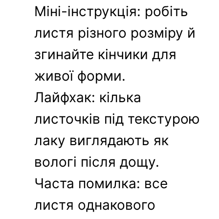
Міні-інструкція: робіть
листя різного розміру й
згинайте кінчики для
живої форми.
Лайфхак: кілька
листочків під текстурою
лаку виглядають як
вологі після дощу.
Часта помилка: все
листя однакового