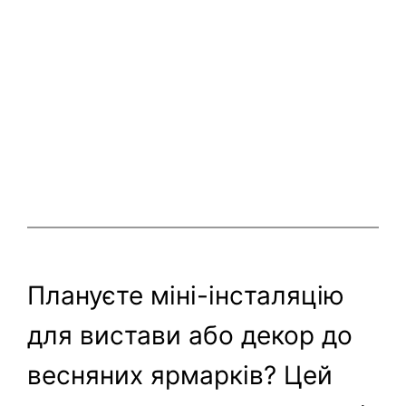
Плануєте міні-інсталяцію
для вистави або декор до
весняних ярмарків? Цей