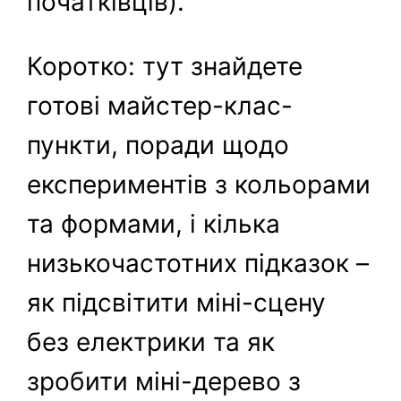
початківців).
Коротко: тут знайдете
готові майстер-клас-
пункти, поради щодо
експериментів з кольорами
та формами, і кілька
низькочастотних підказок –
як підсвітити міні-сцену
без електрики та як
зробити міні-дерево з