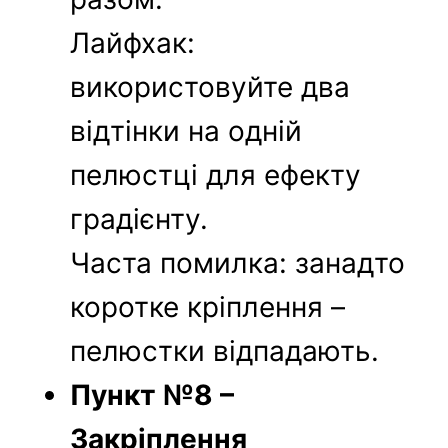
Лайфхак:
використовуйте два
відтінки на одній
пелюстці для ефекту
градієнту.
Часта помилка: занадто
коротке кріплення –
пелюстки відпадають.
Пункт №8 –
Закріплення