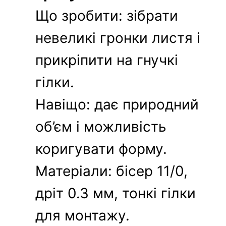
Що зробити: зібрати
невеликі гронки листя і
прикріпити на гнучкі
гілки.
Навіщо: дає природний
об’єм і можливість
коригувати форму.
Матеріали: бісер 11/0,
дріт 0.3 мм, тонкі гілки
для монтажу.