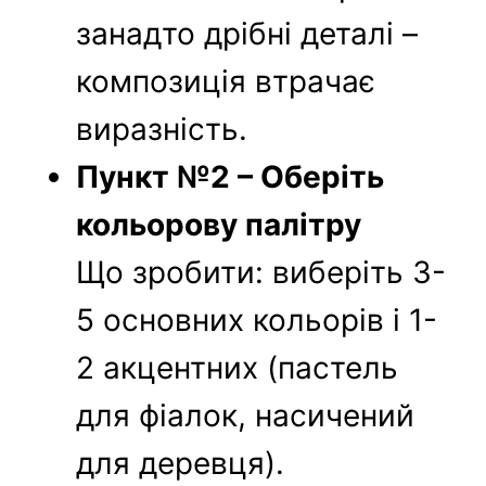
занадто дрібні деталі –
композиція втрачає
виразність.
Пункт №2 – Оберіть
кольорову палітру
Що зробити: виберіть 3-
5 основних кольорів і 1-
2 акцентних (пастель
для фіалок, насичений
для деревця).