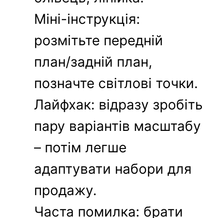
Міні-інструкція:
розмітьте передній
план/задній план,
позначте світлові точки.
Лайфхак: відразу зробіть
пару варіантів масштабу
– потім легше
адаптувати набори для
продажу.
Часта помилка: брати