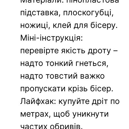
підставка, плоскогубці,
ножиці, клей для бісеру.
Міні-інструкція:
перевірте якість дроту –
надто тонкий гнеться,
надто товстий важко
пропускати крізь бісер.
Лайфхак: купуйте дріт по
метрах, щоб уникнути
частих обривів.