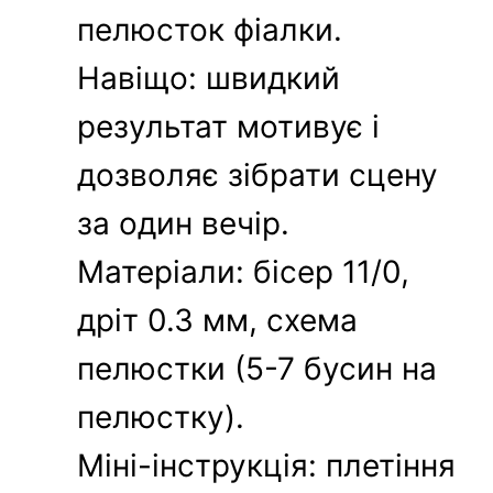
пелюсток фіалки.
Навіщо: швидкий
результат мотивує і
дозволяє зібрати сцену
за один вечір.
Матеріали: бісер 11/0,
дріт 0.3 мм, схема
пелюстки (5-7 бусин на
пелюстку).
Міні-інструкція: плетіння