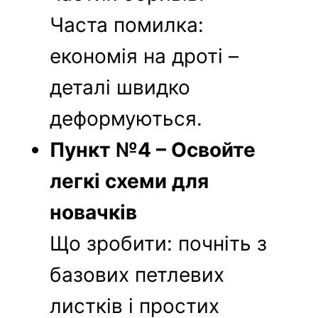
Часта помилка:
економія на дроті –
деталі швидко
деформуються.
Пункт №4 – Освойте
легкі схеми для
новачків
Що зробити: почніть з
базових петлевих
листків і простих