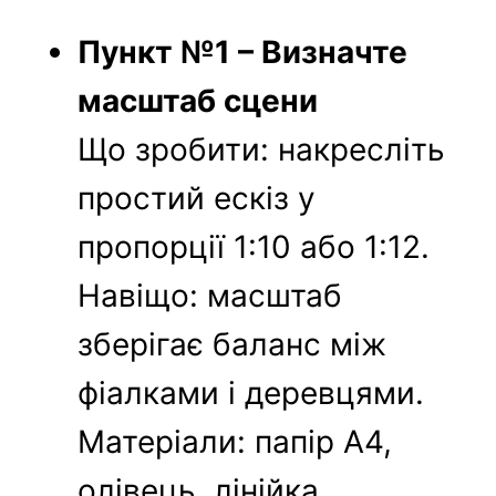
Пункт №1 – Визначте
масштаб сцени
Що зробити: накресліть
простий ескіз у
пропорції 1:10 або 1:12.
Навіщо: масштаб
зберігає баланс між
фіалками і деревцями.
Матеріали: папір А4,
олівець, лінійка.