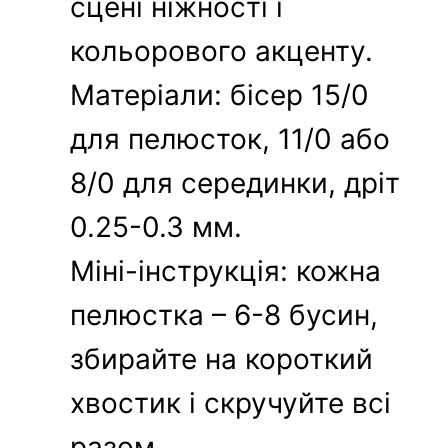
сцені ніжності і
кольорового акценту.
Матеріали: бісер 15/0
для пелюсток, 11/0 або
8/0 для серединки, дріт
0.25-0.3 мм.
Міні-інструкція: кожна
пелюстка – 6-8 бусин,
збирайте на короткий
хвостик і скручуйте всі
разом.