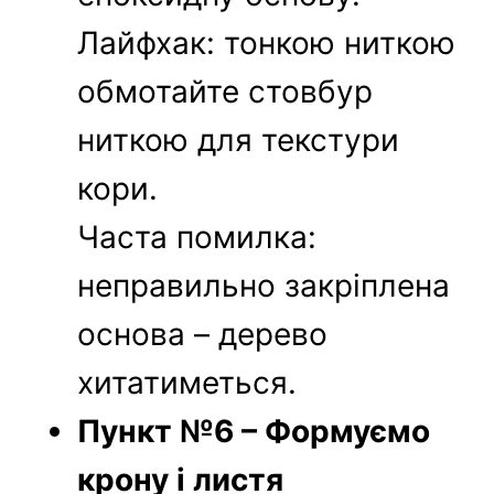
Лайфхак: тонкою ниткою
обмотайте стовбур
ниткою для текстури
кори.
Часта помилка:
неправильно закріплена
основа – дерево
хитатиметься.
Пункт №6 – Формуємо
крону і листя