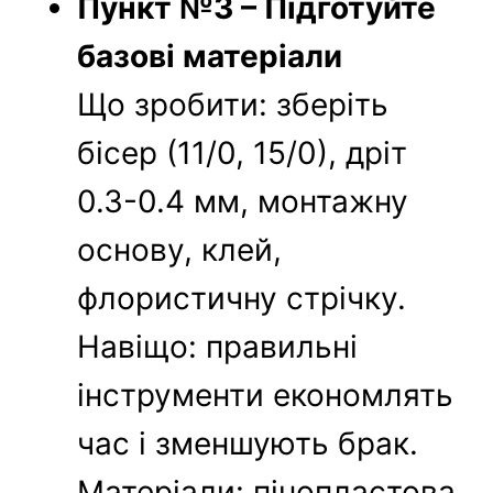
Пункт №3 – Підготуйте
базові матеріали
Що зробити: зберіть
бісер (11/0, 15/0), дріт
0.3-0.4 мм, монтажну
основу, клей,
флористичну стрічку.
Навіщо: правильні
інструменти економлять
час і зменшують брак.
Матеріали: пінопластова