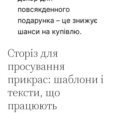
повсякденного
подарунка – це знижує
шанси на купівлю.
Сторіз для
просування
прикрас: шаблони і
тексти, що
працюють