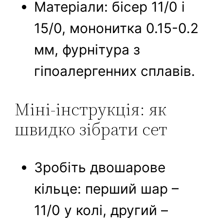
Матеріали: бісер 11/0 і
15/0, мононитка 0.15-0.2
мм, фурнітура з
гіпоалергенних сплавів.
Міні-інструкція: як
швидко зібрати сет
Зробіть двошарове
кільце: перший шар –
11/0 у колі, другий –