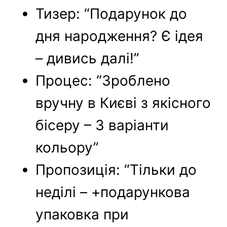
Тизер: “Подарунок до
дня народження? Є ідея
– дивись далі!”
Процес: “Зроблено
вручну в Києві з якісного
бісеру – 3 варіанти
кольору”
Пропозиція: “Тільки до
неділі – +подарункова
упаковка при