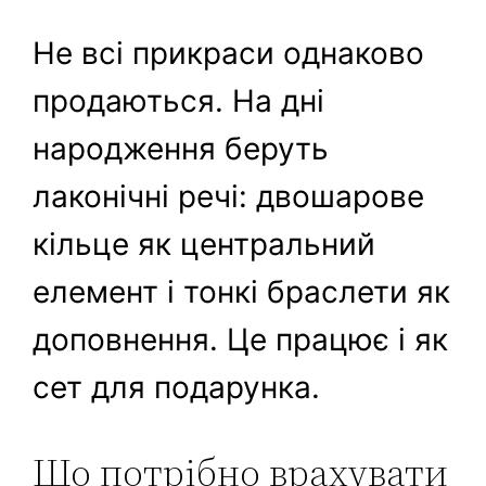
Не всі прикраси однаково
продаються. На дні
народження беруть
лаконічні речі: двошарове
кільце як центральний
елемент і тонкі браслети як
доповнення. Це працює і як
сет для подарунка.
Що потрібно врахувати