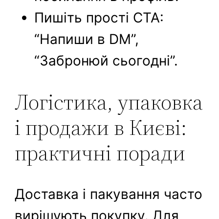
Пишіть прості CTA:
“Напиши в DM”,
“Забронюй сьогодні”.
Логістика, упаковка
і продажи в Києві:
практичні поради
Доставка і пакування часто
вирішують покупку. Для