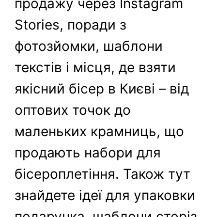
продажу через Instagram
Stories, поради з
фотозйомки, шаблони
текстів і місця, де взяти
якісний бісер в Києві – від
оптових точок до
маленьких крамниць, що
продають набори для
бісероплетіння. Також тут
знайдете ідеї для упаковки
подарунка, шаблони сторіз