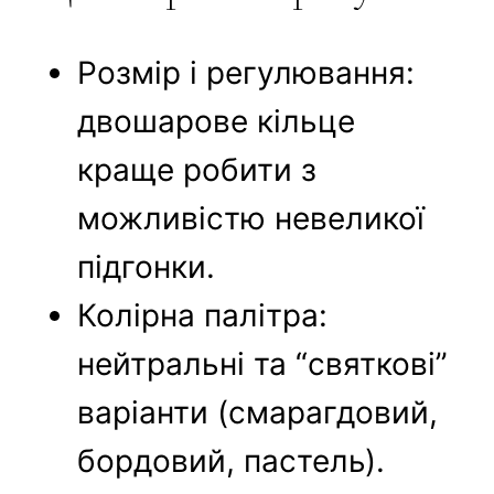
Розмір і регулювання:
двошарове кільце
краще робити з
можливістю невеликої
підгонки.
Колірна палітра:
нейтральні та “святкові”
варіанти (смарагдовий,
бордовий, пастель).