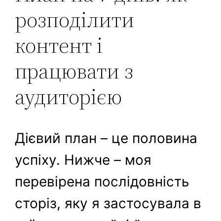
розподілити
контент і
працювати з
аудиторією
Дієвий план – це половина
успіху. Нижче – моя
перевірена послідовність
сторіз, яку я застосувала в