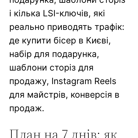
і кілька LSI-ключів, які
реально приводять трафік:
де купити бісер в Києві,
набір для подарунка,
шаблони сторіз для
продажу, Instagram Reels
для майстрів, конверсія в
продаж.
План на 7 днів: як