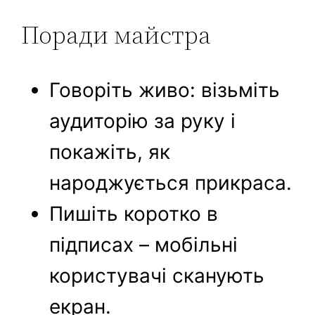
Поради майстра
Говоріть живо: візьміть
аудиторію за руку і
покажіть, як
народжується прикраса.
Пишіть коротко в
підписах – мобільні
користувачі сканують
екран.