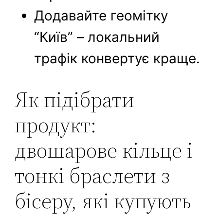
Додавайте геомітку
“Київ” – локальний
трафік конвертує краще.
Як підібрати
продукт:
двошарове кільце і
тонкі браслети з
бісеру, які купують