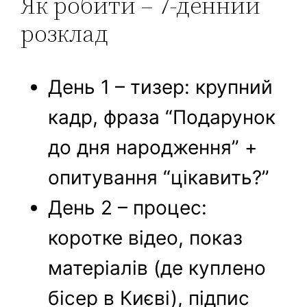
Як робити – 7-денний
розклад
День 1 – тизер: крупний
кадр, фраза “Подарунок
до дня народження” +
опитування “цікавить?”
День 2 – процес:
коротке відео, показ
матеріалів (де куплено
бісер в Києві), підпис