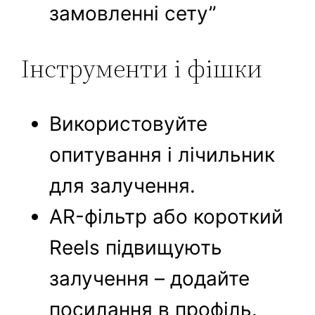
замовленні сету”
Інструменти і фішки
Використовуйте
опитування і лічильник
для залучення.
AR-фільтр або короткий
Reels підвищують
залучення – додайте
посилання в профіль.