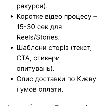
ракурси).
Коротке відео процесу –
15-30 сек для
Reels/Stories.
Шаблони сторіз (текст,
CTA, стикери
опитувань).
Опис доставки по Києву
і умов оплати.