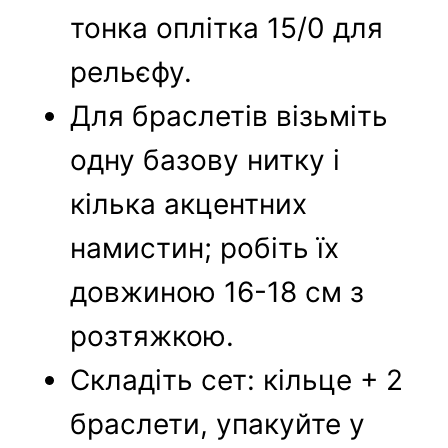
тонка оплітка 15/0 для
рельєфу.
Для браслетів візьміть
одну базову нитку і
кілька акцентних
намистин; робіть їх
довжиною 16-18 см з
розтяжкою.
Складіть сет: кільце + 2
браслети, упакуйте у