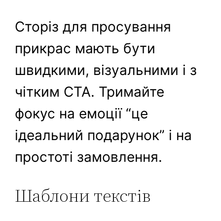
Сторіз для просування
прикрас мають бути
швидкими, візуальними і з
чітким CTA. Тримайте
фокус на емоції “це
ідеальний подарунок” і на
простоті замовлення.
Шаблони текстів