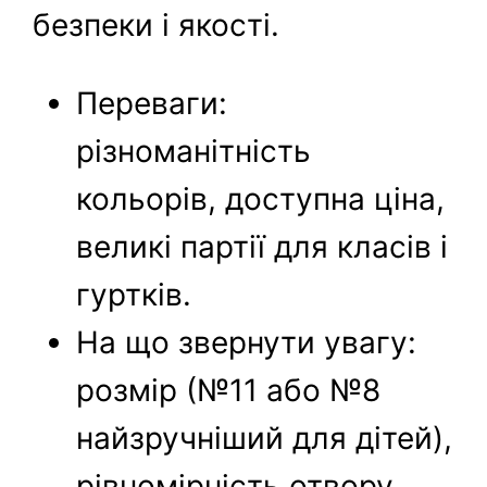
безпеки і якості.
Переваги:
різноманітність
кольорів, доступна ціна,
великі партії для класів і
гуртків.
На що звернути увагу:
розмір (№11 або №8
найзручніший для дітей),
рівномірність отвору,