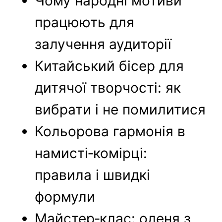
Чому народні мотиви
працюють для
залучення аудиторії
Китайський бісер для
дитячої творчості: як
вибрати і не помилитися
Кольорова гармонія в
намисті‑комірці:
правила і швидкі
формули
Майстер‑клас: оленя з