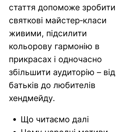
стаття допоможе зробити
святкові майстер‑класи
живими, підсилити
кольорову гармонію в
прикрасах і одночасно
збільшити аудиторію – від
батьків до любителів
хендмейду.
Що читаємо далі