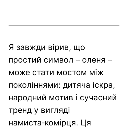
Я завжди вірив, що
простий символ – оленя –
може стати мостом між
поколіннями: дитяча іскра,
народний мотив і сучасний
тренд у вигляді
намиста‑комірця. Ця