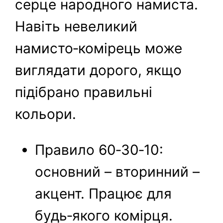
серце народного намиста.
Навіть невеликий
намисто‑комірець може
виглядати дорого, якщо
підібрано правильні
кольори.
Правило 60‑30‑10:
основний – вторинний –
акцент. Працює для
будь‑якого комірця.