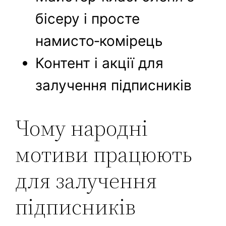
бісеру і просте
намисто‑комірець
Контент і акції для
залучення підписників
Чому народні
мотиви працюють
для залучення
підписників