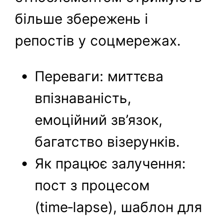
більше збережень і
репостів у соцмережах.
Переваги: миттєва
впізнаваність,
емоційний зв’язок,
багатство візерунків.
Як працює залучення:
пост з процесом
(time‑lapse), шаблон для