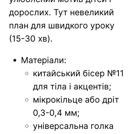
дорослих. Тут невеликий
план для швидкого уроку
(15-30 хв).
Матеріали:
китайський бісер №11
для тіла і акцентів;
мікрокільце або дріт
0,3-0,4 мм;
універсальна голка