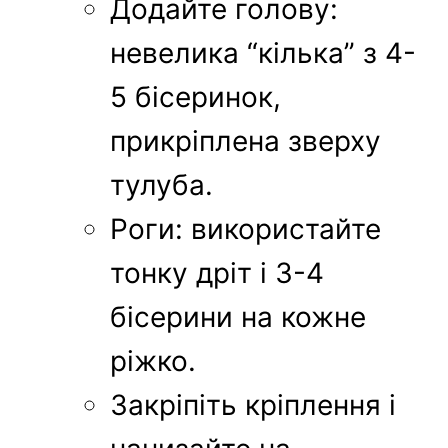
Додайте голову:
невелика “кілька” з 4-
5 бісеринок,
прикріплена зверху
тулуба.
Роги: використайте
тонку дріт і 3-4
бісерини на кожне
ріжко.
Закріпіть кріплення і