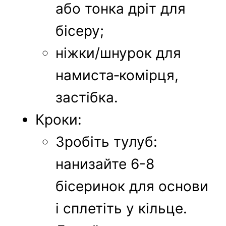
або тонка дріт для
бісеру;
ніжки/шнурок для
намиста‑комірця,
застібка.
Кроки:
Зробіть тулуб:
нанизайте 6-8
бісеринок для основи
і сплетіть у кільце.