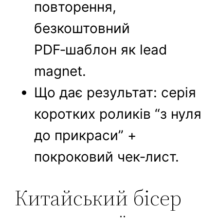
повторення,
безкоштовний
PDF‑шаблон як lead
magnet.
Що дає результат: серія
коротких роликів “з нуля
до прикраси” +
покроковий чек‑лист.
Китайський бісер