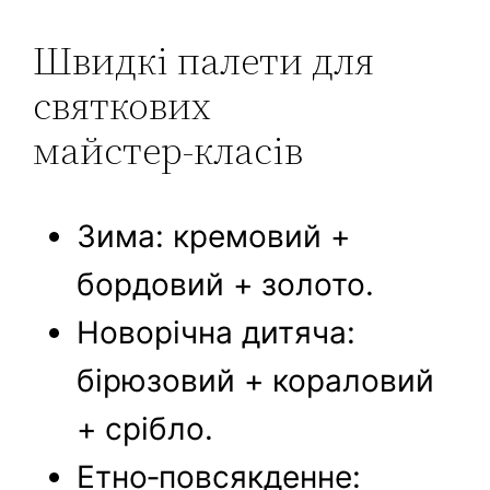
Швидкі палети для
святкових
майстер‑класів
Зима: кремовий +
бордовий + золото.
Новорічна дитяча:
бірюзовий + кораловий
+ срібло.
Етно‑повсякденне: