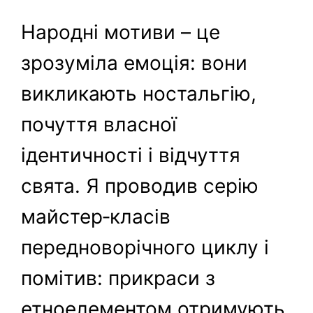
Народні мотиви – це
зрозуміла емоція: вони
викликають ностальгію,
почуття власної
ідентичності і відчуття
свята. Я проводив серію
майстер‑класів
передноворічного циклу і
помітив: прикраси з
етноелементом отримують