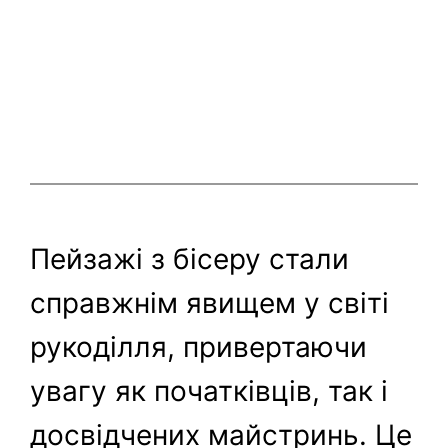
Пейзажі з бісеру стали
справжнім явищем у світі
рукоділля, привертаючи
увагу як початківців, так і
досвідчених майстринь. Це