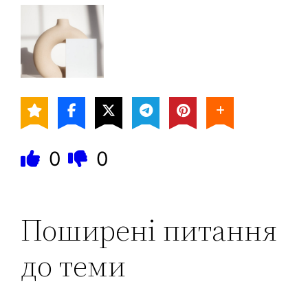
0
0
Поширені питання
до теми