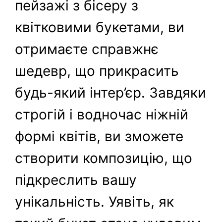
пейзажі з бісеру з
квітковими букетами, ви
отримаєте справжнє
шедевр, що прикрасить
будь-який інтер’єр. Завдяки
строгій і водночас ніжній
формі квітів, ви зможете
створити композицію, що
підкреслить вашу
унікальність. Уявіть, як