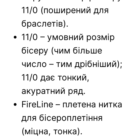
11/0 (поширений для
браслетів).
11/0 – умовний розмір
бісеру (чим більше
число – тим дрібніший);
11/0 дає тонкий,
акуратний ряд.
FireLine – плетена нитка
для бісероплетіння
(міцна, тонка).