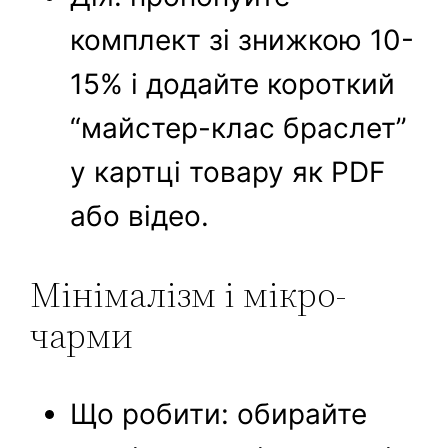
комплект зі знижкою 10-
15% і додайте короткий
“майстер-клас браслет”
у картці товару як PDF
або відео.
Мінімалізм і мікро-
чарми
Що робити: обирайте