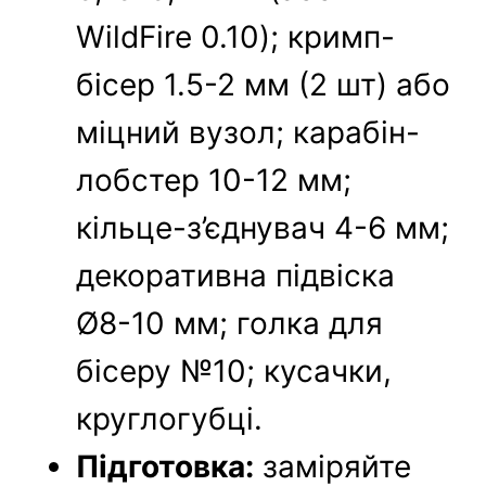
WildFire 0.10); кримп-
бісер 1.5-2 мм (2 шт) або
міцний вузол; карабін-
лобстер 10-12 мм;
кільце-з’єднувач 4-6 мм;
декоративна підвіска
Ø8-10 мм; голка для
бісеру №10; кусачки,
круглогубці.
Підготовка:
заміряйте