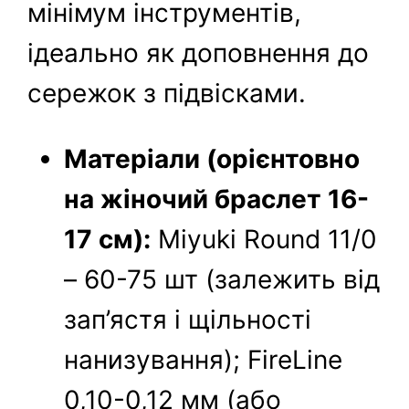
мінімум інструментів,
ідеально як доповнення до
сережок з підвісками.
Матеріали (орієнтовно
на жіночий браслет 16-
17 см):
Miyuki Round 11/0
– 60-75 шт (залежить від
зап’ястя і щільності
нанизування); FireLine
0,10-0,12 мм (або