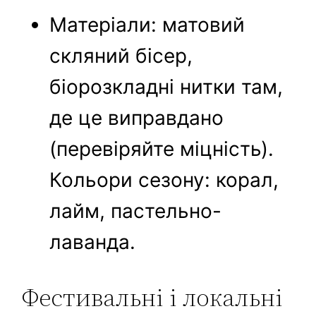
Матеріали: матовий
скляний бісер,
біорозкладні нитки там,
де це виправдано
(перевіряйте міцність).
Кольори сезону: корал,
лайм, пастельно-
лаванда.
Фестивальні і локальні