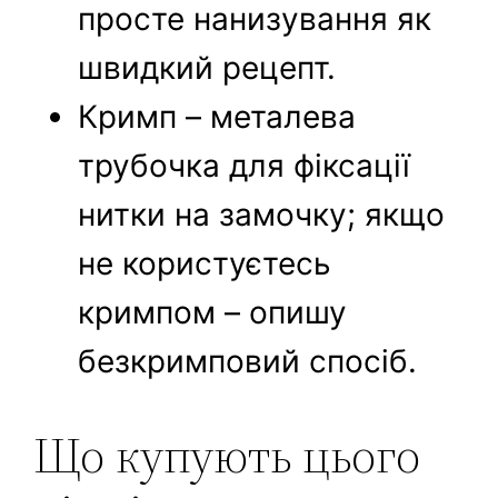
просте нанизування як
швидкий рецепт.
Кримп – металева
трубочка для фіксації
нитки на замочку; якщо
не користуєтесь
кримпом – опишу
безкримповий спосіб.
Що купують цього