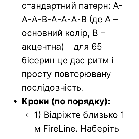
стандартний патерн: A-
A-A-B-A-A-A-B (де A –
основний колір, B –
акцентна) – для 65
бісерин це дає ритм і
просту повторювану
послідовність.
Кроки (по порядку):
1) Відріжте близько 1
м FireLine. Наберіть