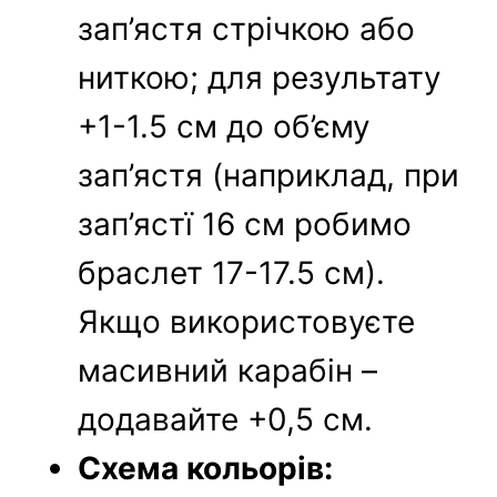
зап’ястя стрічкою або
ниткою; для результату
+1-1.5 см до об’єму
зап’ястя (наприклад, при
зап’ястї 16 см робимо
браслет 17-17.5 см).
Якщо використовуєте
масивний карабін –
додавайте +0,5 см.
Схема кольорів: