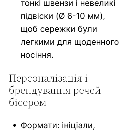
тонкі швензи і невеликі
підвіски (Ø 6-10 мм),
щоб сережки були
легкими для щоденного
носіння.
Персоналізація і
брендування речей
бісером
Формати: ініціали,