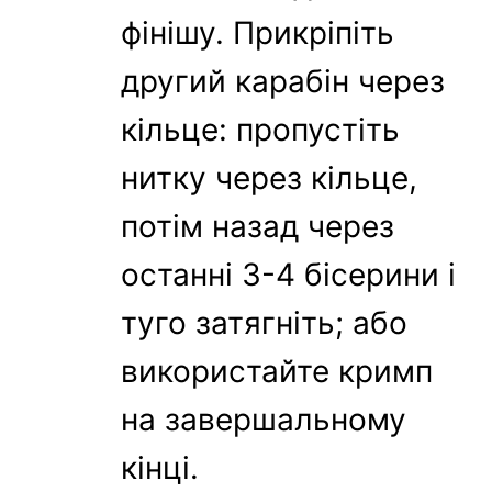
фінішу. Прикріпіть
другий карабін через
кільце: пропустіть
нитку через кільце,
потім назад через
останні 3-4 бісерини і
туго затягніть; або
використайте кримп
на завершальному
кінці.