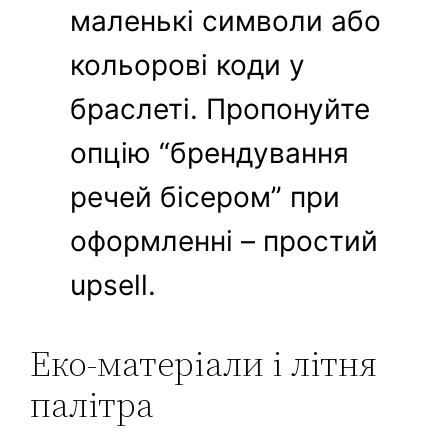
маленькі символи або
кольорові коди у
браслеті. Пропонуйте
опцію “брендування
речей бісером” при
оформленні – простий
upsell.
Еко-матеріали і літня
палітра