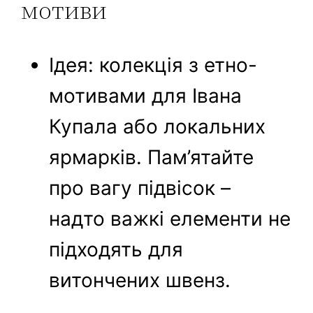
мотиви
Ідея: колекція з етно-
мотивами для Івана
Купала або локальних
ярмарків. Пам’ятайте
про вагу підвісок –
надто важкі елементи не
підходять для
витончених швенз.