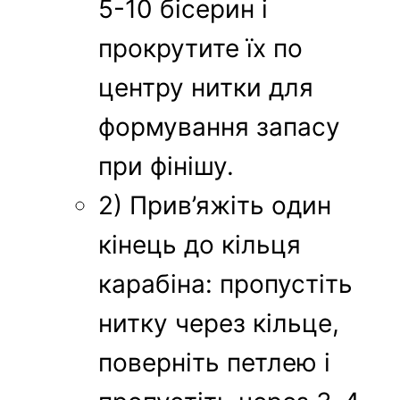
5-10 бісерин і
прокрутите їх по
центру нитки для
формування запасу
при фінішу.
2) Прив’яжіть один
кінець до кільця
карабіна: пропустіть
нитку через кільце,
поверніть петлею і