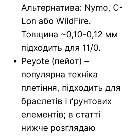
Альтернатива: Nymo, C-
Lon або WildFire.
Товщина ~0,10-0,12 мм
підходить для 11/0.
Peyote (пейот) –
популярна техніка
плетіння, підходить для
браслетів і ґрунтових
елементів; в статті
нижче розглядаю