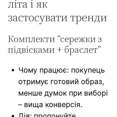
літа і як
застосувати тренди
Комплекти “сережки з
підвісками + браслет”
Чому працює: покупець
отримує готовий образ,
менше думок при виборі
– вища конверсія.
Дія: пропонуйте