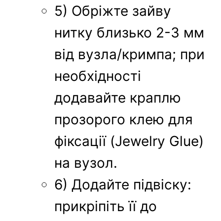
5) Обріжте зайву
нитку близько 2-3 мм
від вузла/кримпа; при
необхідності
додавайте краплю
прозорого клею для
фіксації (Jewelry Glue)
на вузол.
6) Додайте підвіску:
прикріпіть її до