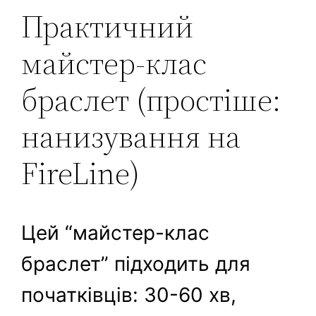
Практичний
майстер-клас
браслет (простіше:
нанизування на
FireLine)
Цей “майстер-клас
браслет” підходить для
початківців: 30-60 хв,