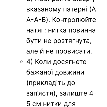
вказаному патерні (A-
A-A-B). Контролюйте
натяг: нитка повинна
бути не розтягнута,
але й не провисати.
4) Коли досягнете
бажаної довжини
(прикладіть до
зап’ястя), залиште 4-
5 см нитки для