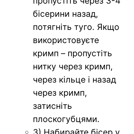
пропустіть через 3-4
бісерини назад,
потягніть туго. Якщо
використовуєте
кримп – пропустіть
нитку через кримп,
через кільце і назад
через кримп,
затисніть
плоскогубцями.
3) Набирайте бісер у