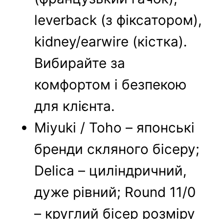
leverback (з фіксатором),
kidney/earwire (кістка).
Вибирайте за
комфортом і безпекою
для клієнта.
Miyuki / Toho – японські
бренди скляного бісеру;
Delica – циліндричний,
дуже рівний; Round 11/0
– круглий бісер розміру