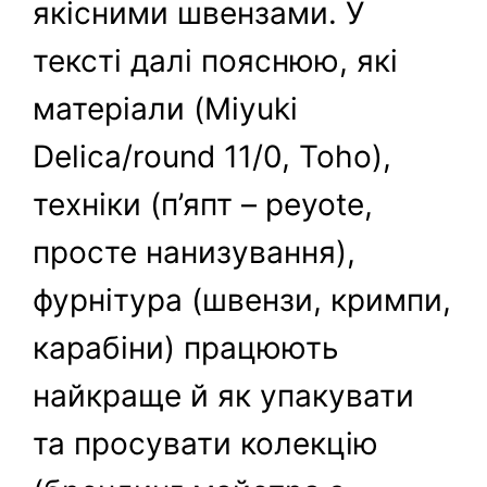
якісними швензами. У
тексті далі пояснюю, які
матеріали (Miyuki
Delica/round 11/0, Toho),
техніки (п’япт – peyote,
просте нанизування),
фурнітура (швензи, кримпи,
карабіни) працюють
найкраще й як упакувати
та просувати колекцію