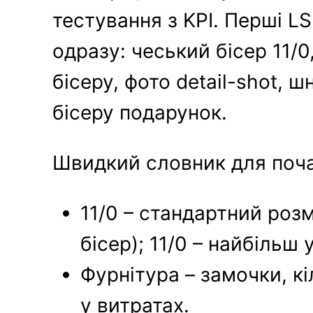
тестування з KPI. Перші LS
одразу: чеський бісер 11/
бісеру, фото detail-shot, 
бісеру подарунок.
Швидкий словник для поча
11/0 – стандартний розм
бісер); 11/0 – найбільш
Фурнітура – замочки, к
у витратах.