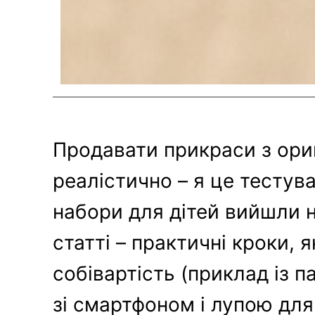
Продавати прикраси з ориг
реалістично – я це тестува
набори для дітей вийшли на
статті – практичні кроки,
собівартість (приклад із п
зі смартфоном і лупою для 