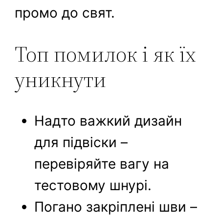
промо до свят.
Топ помилок і як їх
уникнути
Надто важкий дизайн
для підвіски –
перевіряйте вагу на
тестовому шнурі.
Погано закріплені шви –