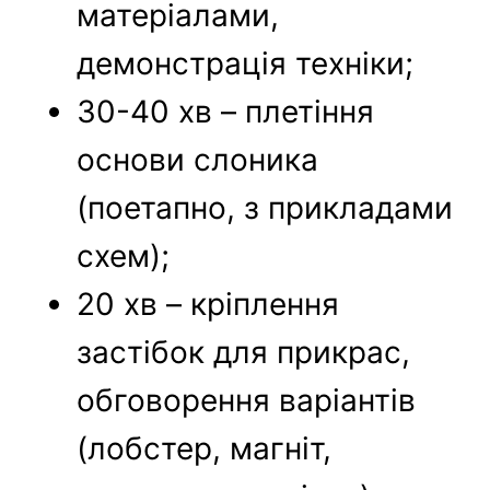
матеріалами,
демонстрація техніки;
30-40 хв – плетіння
основи слоника
(поетапно, з прикладами
схем);
20 хв – кріплення
застібок для прикрас,
обговорення варіантів
(лобстер, магніт,