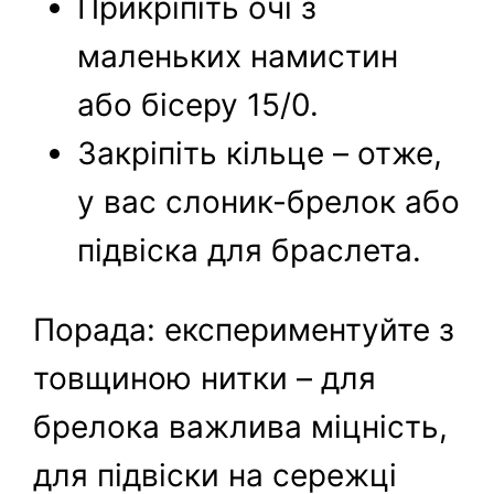
Прикріпіть очі з
маленьких намистин
або бісеру 15/0.
Закріпіть кільце – отже,
у вас слоник-брелок або
підвіска для браслета.
Порада: експериментуйте з
товщиною нитки – для
брелока важлива міцність,
для підвіски на сережці