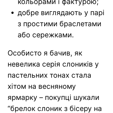
кольорами і фактурою;
добре виглядають у парі
з простими браслетами
або сережками.
Особисто я бачив, як
невелика серія слоників у
пастельних тонах стала
хітом на весняному
ярмарку – покупці шукали
“брелок слоник з бісеру на