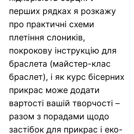
перших рядках я розкажу
про практичні схеми
плетіння слоників,
покрокову інструкцію для
браслета (майстер-клас
браслет), і як курс бісерних
прикрас може додати
вартості вашій творчості –
разом з порадами щодо
застібок для прикрас і еко-