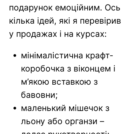
подарунок емоційним. Ось
кілька ідей, які я перевірив
у продажах і на курсах:
мінімалістична крафт-
коробочка з віконцем і
м’якою вставкою з
бавовни;
маленький мішечок з
льону або органзи –