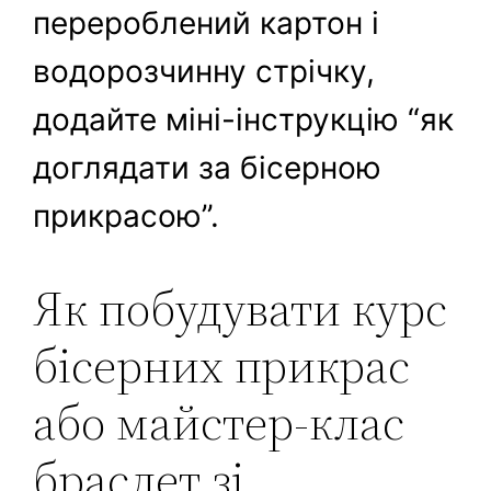
перероблений картон і
водорозчинну стрічку,
додайте міні-інструкцію “як
доглядати за бісерною
прикрасою”.
Як побудувати курс
бісерних прикрас
або майстер-клас
браслет зі