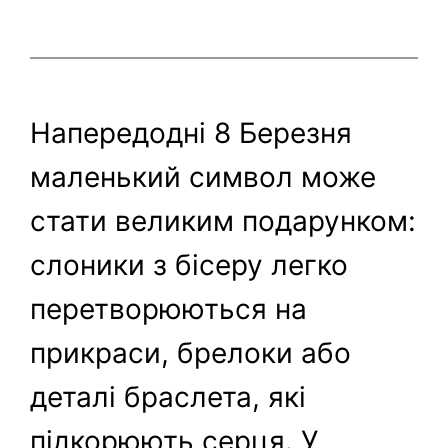
Напередодні 8 Березня
маленький символ може
стати великим подарунком:
слоники з бісеру легко
перетворюються на
прикраси, брелоки або
деталі браслета, які
підкорюють серця. У