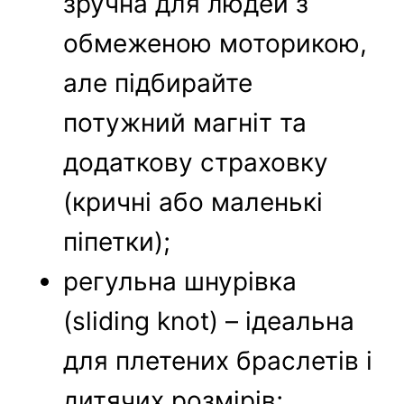
зручна для людей з
обмеженою моторикою,
але підбирайте
потужний магніт та
додаткову страховку
(кричні або маленькі
піпетки);
регульна шнурівка
(sliding knot) – ідеальна
для плетених браслетів і
дитячих розмірів;