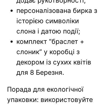
додає рукотворності;
персоналізована бирка з
історією символіки
слона і датою події;
комплект “браслет +
слоник” у коробці з
декором із сухих квітів
для 8 Березня.
Порада для екологічної
упаковки: використовуйте