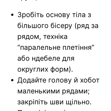
Зробіть основу тіла з
більшого бісеру (ряд за
рядом, техніка
“паралельне плетіння”
або ндебеле для
округлих форм).
Додайте голову й хобот
маленькими рядами;
закріпіть шви щільно.