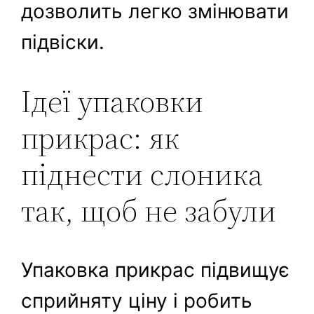
дозволить легко змінювати
підвіски.
Ідеї упаковки
прикрас: як
піднести слоника
так, щоб не забули
Упаковка прикрас підвищує
сприйняту ціну і робить