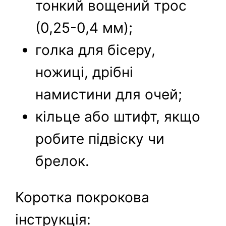
тонкий вощений трос
(0,25-0,4 мм);
голка для бісеру,
ножиці, дрібні
намистини для очей;
кільце або штифт, якщо
робите підвіску чи
брелок.
Коротка покрокова
інструкція: