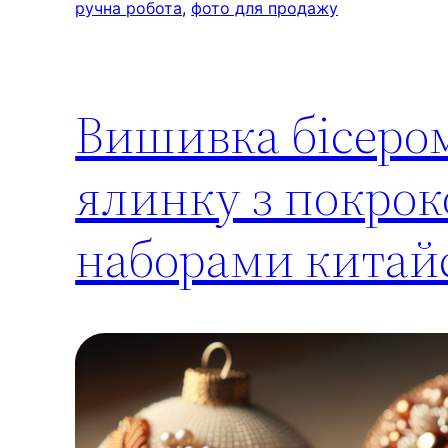
ручна робота
, 
фото для продажу
Вишивка бісером
ялинку з покрок
наборами китайс