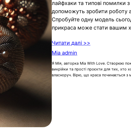
лайфхаки та типові помилки з
допоможуть зробити роботу а
Спробуйте одну модель сьогод
прикраса може стати вашим х
Читати далі >>
Mia admin
Я Мія, авторка Mia With Love. Створюю по
викрійки та прості проєкти для тих, хто 
власноруч. Вірю, що краса починається з 