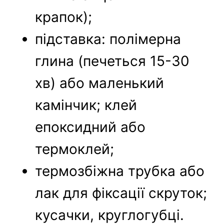
крапок);
підставка: полімерна
глина (печеться 15-30
хв) або маленький
камінчик; клей
епоксидний або
термоклей;
термозбіжна трубка або
лак для фіксації скруток;
кусачки, круглогубці.