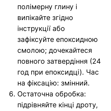
полімерну глину і
випікайте згідно
інструкції або
зафіксуйте епоксидною
смолою; дочекайтеся
повного затвердіння (24
год при епоксидці). Час
на фіксацію: змінний.
Остаточна обробка:
підрівняйте кінці дроту,