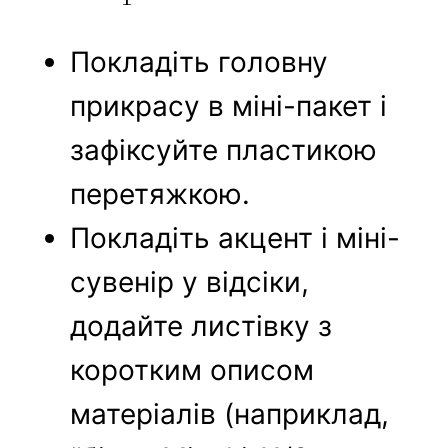
Покладіть головну
прикрасу в міні-пакет і
зафіксуйте пластикою
перетяжкою.
Покладіть акцент і міні-
сувенір у відсіки,
додайте листівку з
коротким описом
матеріалів (наприклад,