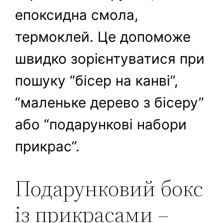
епоксидна смола,
термоклей. Це допоможе
швидко зорієнтуватися при
пошуку “бісер на канві”,
“маленьке дерево з бісеру”
або “подарункові набори
прикрас”.
Подарунковий бокс
із прикрасами –