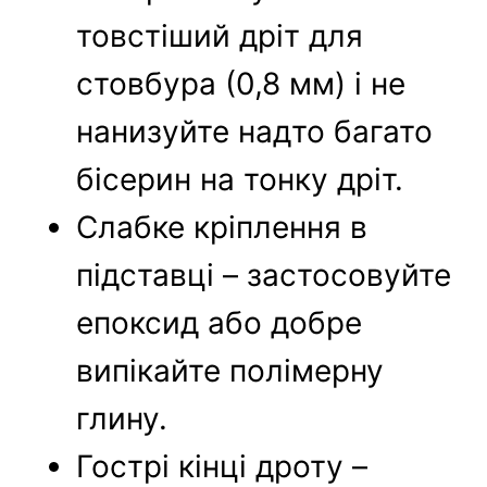
товстіший дріт для
стовбура (0,8 мм) і не
нанизуйте надто багато
бісерин на тонку дріт.
Слабке кріплення в
підставці – застосовуйте
епоксид або добре
випікайте полімерну
глину.
Гострі кінці дроту –