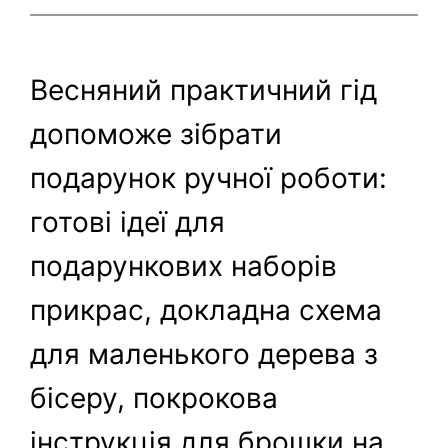
Весняний практичний гід
допоможе зібрати
подарунок ручної роботи:
готові ідеї для
подарункових наборів
прикрас, докладна схема
для маленького дерева з
бісеру, покрокова
інструкція для брошки на