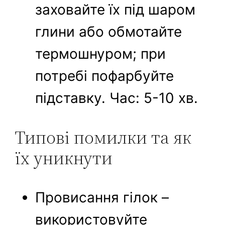
заховайте їх під шаром
глини або обмотайте
термошнуром; при
потребі пофарбуйте
підставку. Час: 5-10 хв.
Типові помилки та як
їх уникнути
Провисання гілок –
використовуйте