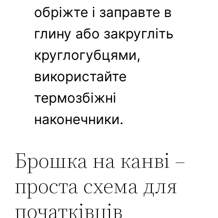
обріжте і заправте в
глину або закругліть
круглогубцями,
використайте
термозбіжні
наконечники.
Брошка на канві –
проста схема для
початківців