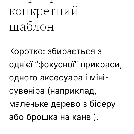
конкретний
шаблон
Коротко: збирається з
однієї “фокусної” прикраси,
одного аксесуара і міні-
сувеніра (наприклад,
маленьке дерево з бісеру
або брошка на канві).