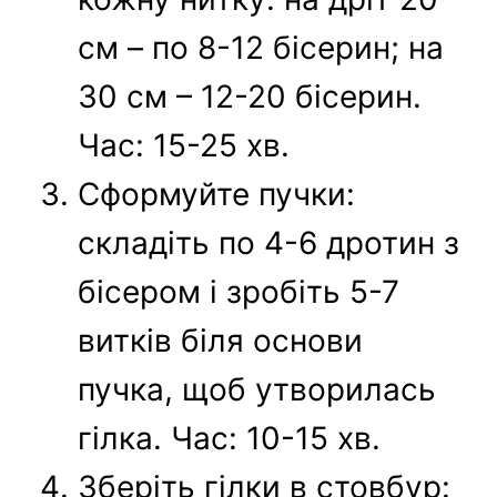
см – по 8-12 бісерин; на
30 см – 12-20 бісерин.
Час: 15-25 хв.
Сформуйте пучки:
складіть по 4-6 дротин з
бісером і зробіть 5-7
витків біля основи
пучка, щоб утворилась
гілка. Час: 10-15 хв.
Зберіть гілки в стовбур: