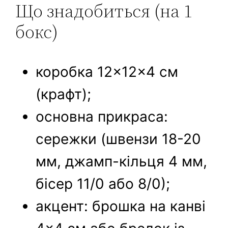
Що знадобиться (на 1
бокс)
коробка 12×12×4 см
(крафт);
основна прикраса:
сережки (швензи 18-20
мм, джамп-кільця 4 мм,
бісер 11/0 або 8/0);
акцент: брошка на канві