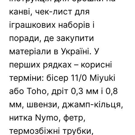
канві, чек-лист для
іграшкових наборів і
поради, де закупити
матеріали в Україні. У
перших рядках – корисні
терміни: бісер 11/0 Miyuki
або Toho, дріт 0,3 мм і 0,8
мм, швензи, джамп-кільця,
нитка Nymo, фетр,
термозбіжні трубки,