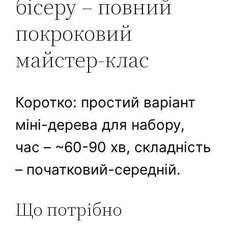
бісеру – повний
покроковий
майстер-клас
Коротко: простий варіант
міні-дерева для набору,
час – ~60-90 хв, складність
– початковий-середній.
Що потрібно