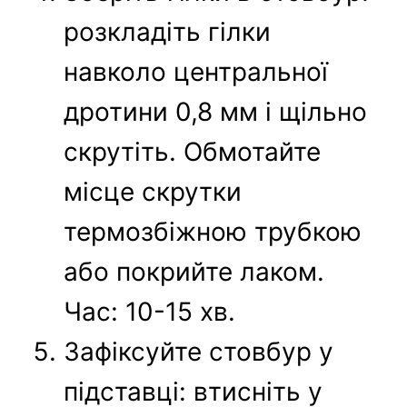
розкладіть гілки
навколо центральної
дротини 0,8 мм і щільно
скрутіть. Обмотайте
місце скрутки
термозбіжною трубкою
або покрийте лаком.
Час: 10-15 хв.
Зафіксуйте стовбур у
підставці: втисніть у