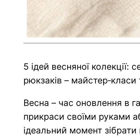
5 ідей весняної колекції:
рюкзаків – майстер‑класи 
Весна – час оновлення в г
прикраси своїми руками а
ідеальний момент зібрати