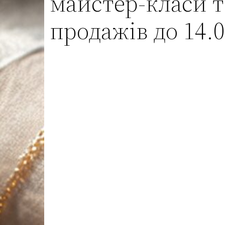
майстер‑класи т
продажів до 14.