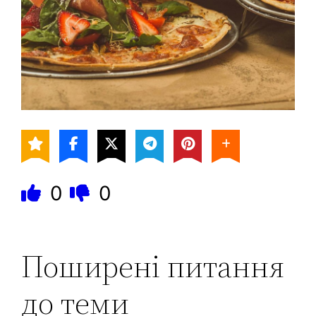
0
0
Поширені питання
до теми