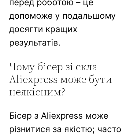
перед роботою – це
допоможе у подальшому
досягти кращих
результатів.
Чому бісер зі скла
Aliexpress може бути
неякісним?
Бісер з Aliexpress може
різнитися за якістю; часто