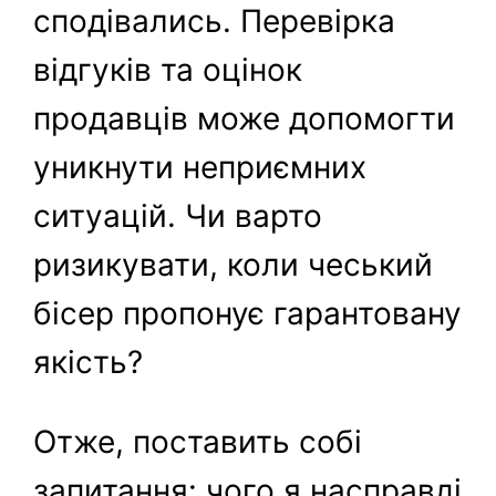
сподівались. Перевірка
відгуків та оцінок
продавців може допомогти
уникнути неприємних
ситуацій. Чи варто
ризикувати, коли чеський
бісер пропонує гарантовану
якість?
Отже, поставить собі
запитання: чого я насправді