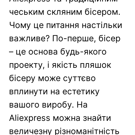
чеським скляним бісером.
Чому це питання настільки
важливе? По-перше, бісер
– це основа будь-якого
проекту, і якість пляшок
бісеру може суттєво
вплинути на естетику
вашого виробу. На
Aliexpress можна знайти
величезну різноманітність