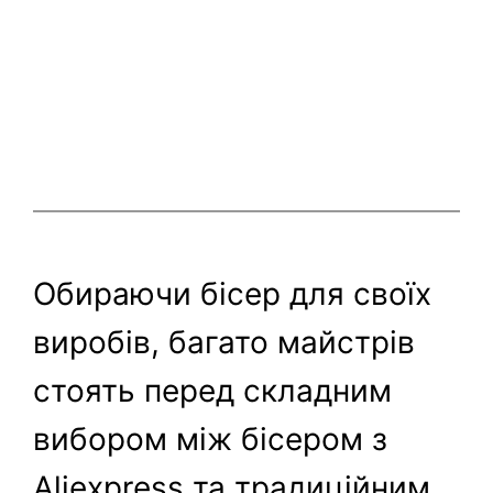
Обираючи бісер для своїх
виробів, багато майстрів
стоять перед складним
вибором між бісером з
Aliexpress та традиційним