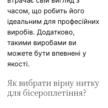
втрачає свій вигляд з
часом, що робить його
ідеальним для професійних
виробів. Додатково,
такими виробами ви
можете бути впевнені у
якості.
Як вибрати вірну нитку
для бісероплетіння?